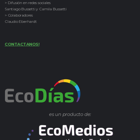
> Difusión en redes sociales
Santiago Bussetti y Camila Bussetti
> Colaboradores
Claudio Eberhardt
CONTACTANOS!
es un producto de: