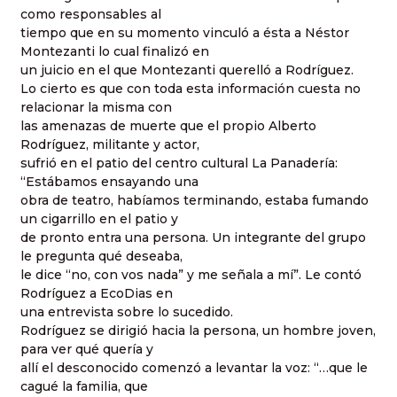
como responsables al
tiempo que en su momento vinculó a ésta a Néstor
Montezanti lo cual finalizó en
un juicio en el que Montezanti querelló a Rodríguez.
Lo cierto es que con toda esta información cuesta no
relacionar la misma con
las amenazas de muerte que el propio Alberto
Rodríguez, militante y actor,
sufrió en el patio del centro cultural La Panadería:
“Estábamos ensayando una
obra de teatro, habíamos terminando, estaba fumando
un cigarrillo en el patio y
de pronto entra una persona. Un integrante del grupo
le pregunta qué deseaba,
le dice “no, con vos nada” y me señala a mí”. Le contó
Rodríguez a EcoDias en
una entrevista sobre lo sucedido.
Rodríguez se dirigió hacia la persona, un hombre joven,
para ver qué quería y
allí el desconocido comenzó a levantar la voz: “…que le
cagué la familia, que