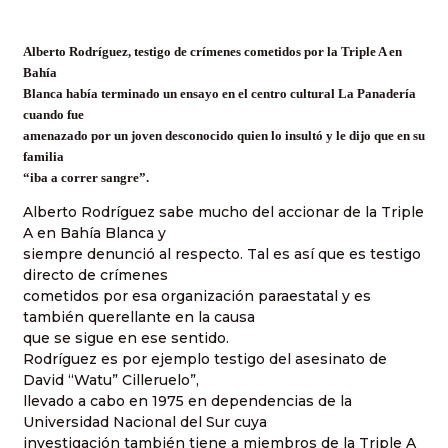
Alberto Rodríguez, testigo de crímenes cometidos por la Triple A en
Bahía
Blanca había terminado un ensayo en el centro cultural La Panadería
cuando fue
amenazado por un joven desconocido quien lo insultó y le dijo que en su
familia
“iba a correr sangre”.
Alberto Rodríguez sabe mucho del accionar de la Triple
A en Bahía Blanca y
siempre denunció al respecto. Tal es así que es testigo
directo de crímenes
cometidos por esa organización paraestatal y es
también querellante en la causa
que se sigue en ese sentido.
Rodríguez es por ejemplo testigo del asesinato de
David “Watu” Cilleruelo”,
llevado a cabo en 1975 en dependencias de la
Universidad Nacional del Sur cuya
investigación también tiene a miembros de la Triple A