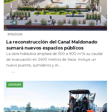
31/12/2025
La reconstrucción del Canal Maldonado
sumará nuevos espacios públicos
La obra hidráulica ampliará de 300 a 900 m³/s su caudal
de evacuación en 2400 metros de traza. Incluye un
nuevo puente, sumideros y el...
Leer Más
LOCALES