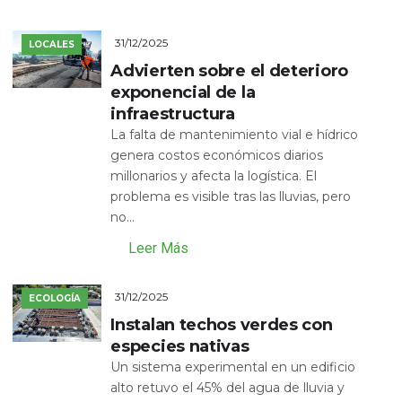
31/12/2025
LOCALES
Advierten sobre el deterioro
exponencial de la
infraestructura
La falta de mantenimiento vial e hídrico
genera costos económicos diarios
millonarios y afecta la logística. El
problema es visible tras las lluvias, pero
no...
Leer Más
31/12/2025
ECOLOGÍA
Instalan techos verdes con
especies nativas
Un sistema experimental en un edificio
alto retuvo el 45% del agua de lluvia y