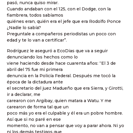
pasó, nunca quiso mirar.
Cuando andaban con el 125, con el Dodge, con la
fiambrera, todos sabíamos
quiénes eran, quién era el jefe que era Rodolfo Ponce
¿Nadie lo sabía?
Preguntale a compañeros periodistas un poco con
edad y te lo van a certificar”.
Rodríguez le aseguró a EcoDias que va a seguir
denunciando los hechos como lo
viene haciendo desde hace cuarenta años: “El 3 de
abril del 75 fue mi primera
denuncia en la Policía Federal. Después me tocó la
época de la dictadura ante
el secretario del juez Madueño que era Sierra, y Girotti,
ir a declarar, me
carearon con Argibay, quien matara a Watu. Y me
carearon de forma tal que un
poco más yo era el culpable y él era un pobre hombre.
Así que si no paré en ese
momento, no van a pensar que voy a parar ahora. Ni yo
ni los demás testigos que