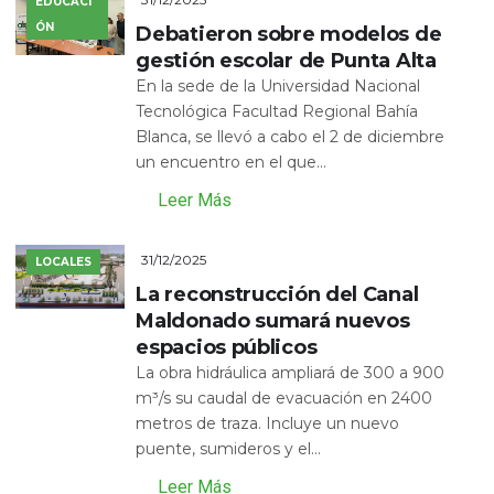
EDUCACI
ÓN
Debatieron sobre modelos de
gestión escolar de Punta Alta
En la sede de la Universidad Nacional
Tecnológica Facultad Regional Bahía
Blanca, se llevó a cabo el 2 de diciembre
un encuentro en el que...
Leer Más
31/12/2025
LOCALES
La reconstrucción del Canal
Maldonado sumará nuevos
espacios públicos
La obra hidráulica ampliará de 300 a 900
m³/s su caudal de evacuación en 2400
metros de traza. Incluye un nuevo
puente, sumideros y el...
Leer Más