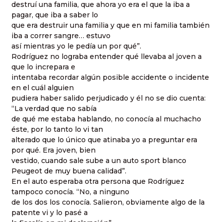
destruí una familia, que ahora yo era el que la iba a
pagar, que iba a saber lo
que era destruir una familia y que en mi familia también
iba a correr sangre… estuvo
así mientras yo le pedía un por qué”.
Rodríguez no lograba entender qué llevaba al joven a
que lo increpara e
intentaba recordar algún posible accidente o incidente
en el cuál alguien
pudiera haber salido perjudicado y él no se dio cuenta:
“La verdad que no sabía
de qué me estaba hablando, no conocía al muchacho
éste, por lo tanto lo vi tan
alterado que lo único que atinaba yo a preguntar era
por qué. Era joven, bien
vestido, cuando sale sube a un auto sport blanco
Peugeot de muy buena calidad”.
En el auto esperaba otra persona que Rodríguez
tampoco conocía. “No, a ninguno
de los dos los conocía. Salieron, obviamente algo de la
patente vi y lo pasé a