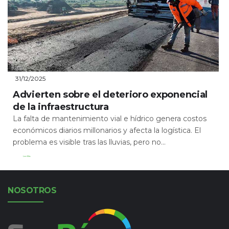
31/12/2025
Advierten sobre el deterioro exponencial
de la infraestructura
La falta de mantenimiento vial e hídrico genera costos
económicos diarios millonarios y afecta la logística. El
problema es visible tras las lluvias, pero no...
Leer Más
NOSOTROS