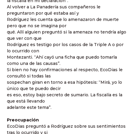
la fiscalía en mi declaración”.
Al volver a La Panadería sus compañeros le
preguntaron por qué estaba así y
Rodríguez les cuenta que lo amenazaron de muerte
pero que no se imagina por
qué. Allí alguien preguntó si la amenaza no tendría algo
que ver con que
Rodríguez es testigo por los casos de la Triple A o por
lo ocurrido con
Montezanti. “Ahí cayó una ficha que puedo tomarla
como una de las causas”.
Si bien no hay confirmaciones al respecto, EcoDias le
consultó si todas las
sospechan giran en torno a esa hipótesis: “Mirá, yo lo
único que te puedo decir
es eso, estoy bajo secreto de sumario. La fiscalía es la
que está llevando
adelante este tema”.
Preocupación
EcoDias preguntó a Rodríguez sobre sus sentimientos
tras lo ocurrido y si