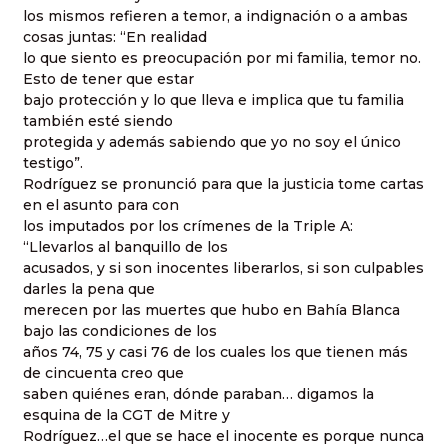
los mismos refieren a temor, a indignación o a ambas
cosas juntas: “En realidad
lo que siento es preocupación por mi familia, temor no.
Esto de tener que estar
bajo protección y lo que lleva e implica que tu familia
también esté siendo
protegida y además sabiendo que yo no soy el único
testigo”.
Rodríguez se pronunció para que la justicia tome cartas
en el asunto para con
los imputados por los crímenes de la Triple A:
“Llevarlos al banquillo de los
acusados, y si son inocentes liberarlos, si son culpables
darles la pena que
merecen por las muertes que hubo en Bahía Blanca
bajo las condiciones de los
años 74, 75 y casi 76 de los cuales los que tienen más
de cincuenta creo que
saben quiénes eran, dónde paraban… digamos la
esquina de la CGT de Mitre y
Rodríguez…el que se hace el inocente es porque nunca