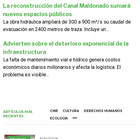
La reconstrucción del Canal Maldonado sumará
nuevos espacios públicos
La obra hidráulica ampliará de 300 a 900 m³/s su caudal de
evacuación en 2400 metros de traza. Incluye un...
Advierten sobre el deterioro exponencial de la
infraestructura
La falta de mantenimiento vial e hídrico genera costos
económicos diarios millonarios y afecta la logística. El
problema es visible...
CINE
CULTURA
DERECHOS HUMANOS
ARTÍCULOS MÁS
RECIENTES
ECOLOGÍA
31/12/2025