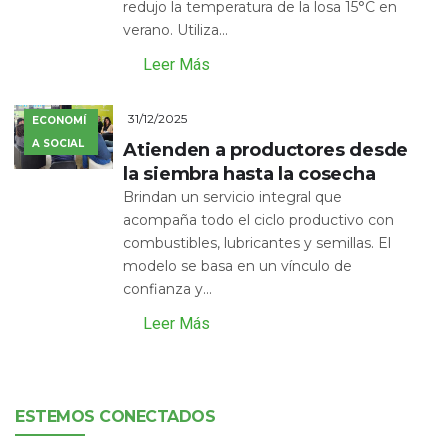
redujo la temperatura de la losa 15°C en
verano. Utiliza...
Leer Más
31/12/2025
ECONOMÍ
A SOCIAL
Atienden a productores desde
la siembra hasta la cosecha
Brindan un servicio integral que
acompaña todo el ciclo productivo con
combustibles, lubricantes y semillas. El
modelo se basa en un vínculo de
confianza y...
Leer Más
ESTEMOS CONECTADOS