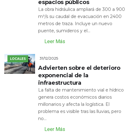
espacios públicos
La obra hidráulica ampliará de 300 a 900
m³/s su caudal de evacuación en 2400
metros de traza. Incluye un nuevo
puente, sumideros y el...
Leer Más
31/12/2025
LOCALES
Advierten sobre el deterioro
exponencial de la
infraestructura
La falta de mantenimiento vial e hídrico
genera costos económicos diarios
millonarios y afecta la logística. El
problema es visible tras las lluvias, pero
no...
Leer Más