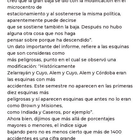
creo que la gran baja se dio con la modificación en el
microcentro de
estacionamiento y al sostenerse la misma política,
aparentemente puede decirse
que se sostiene también la baja. Después no hubo
alguna otra cosa que nos haga
pensar sobre porque ha descendido”.
Un dato importante del informe, refiere a las esquinas
que son consideras como
más peligrosas, punto en el cual se observó una
modificación: “Históricamente
Zelarrayán y Cuyo, Alem y Cuyo, Alem y Córdoba eran
las esquinas con más
accidentes. Este semestre no aparecen en las primeras
diez esquinas más
peligrosas y sí aparecen esquinas que antes no lo eran
como Brown y Misiones,
como Indiada y Caseros, por ejemplo”.
Ahora bien, dijimos que más allá de porcentajes
mayores o menores, el índice sigue
bajando pero no es menos cierto que más de 1400
accidentes es una cifra grande