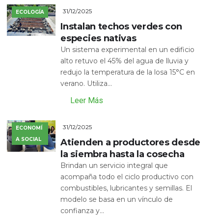
31/12/2025
ECOLOGÍA
Instalan techos verdes con
especies nativas
Un sistema experimental en un edificio
alto retuvo el 45% del agua de lluvia y
redujo la temperatura de la losa 15°C en
verano. Utiliza...
Leer Más
31/12/2025
ECONOMÍ
A SOCIAL
Atienden a productores desde
la siembra hasta la cosecha
Brindan un servicio integral que
acompaña todo el ciclo productivo con
combustibles, lubricantes y semillas. El
modelo se basa en un vínculo de
confianza y...