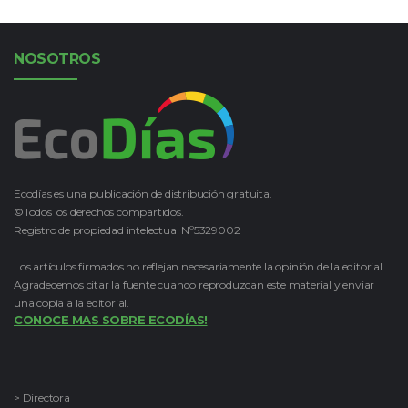
NOSOTROS
Ecodías es una publicación de distribución gratuita.
©Todos los derechos compartidos.
Registro de propiedad intelectual Nº5329002
Los artículos firmados no reflejan necesariamente la opinión de la editorial.
Agradecemos citar la fuente cuando reproduzcan este material y enviar
una copia a la editorial.
CONOCE MAS SOBRE ECODÍAS!
> Directora