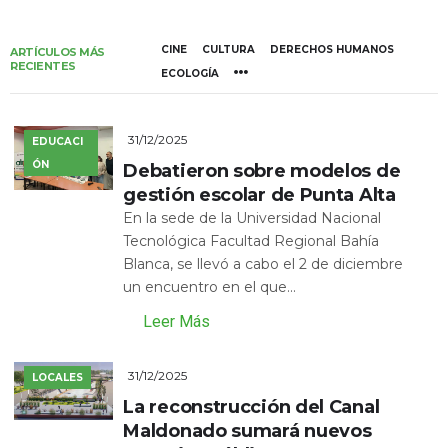
CINE
CULTURA
DERECHOS HUMANOS
ARTÍCULOS MÁS
RECIENTES
ECOLOGÍA
31/12/2025
EDUCACI
ÓN
Debatieron sobre modelos de
gestión escolar de Punta Alta
En la sede de la Universidad Nacional
Tecnológica Facultad Regional Bahía
Blanca, se llevó a cabo el 2 de diciembre
un encuentro en el que...
Leer Más
31/12/2025
LOCALES
La reconstrucción del Canal
Maldonado sumará nuevos