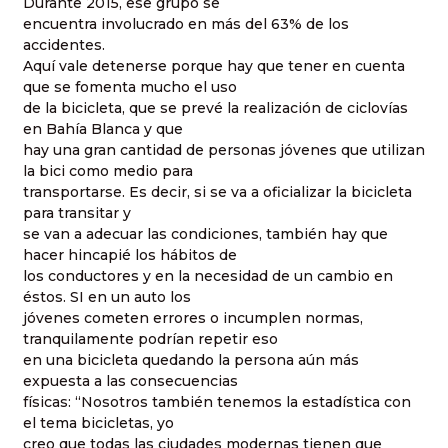
Durante 2015, ese grupo se
encuentra involucrado en más del 63% de los
accidentes.
Aquí vale detenerse porque hay que tener en cuenta
que se fomenta mucho el uso
de la bicicleta, que se prevé la realización de ciclovías
en Bahía Blanca y que
hay una gran cantidad de personas jóvenes que utilizan
la bici como medio para
transportarse. Es decir, si se va a oficializar la bicicleta
para transitar y
se van a adecuar las condiciones, también hay que
hacer hincapié los hábitos de
los conductores y en la necesidad de un cambio en
éstos. SI en un auto los
jóvenes cometen errores o incumplen normas,
tranquilamente podrían repetir eso
en una bicicleta quedando la persona aún más
expuesta a las consecuencias
físicas: “Nosotros también tenemos la estadística con
el tema bicicletas, yo
creo que todas las ciudades modernas tienen que