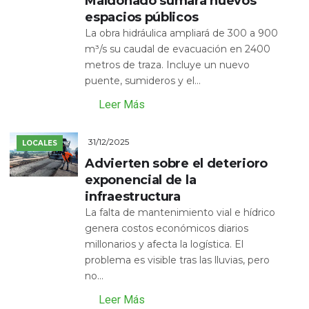
Maldonado sumará nuevos
espacios públicos
La obra hidráulica ampliará de 300 a 900
m³/s su caudal de evacuación en 2400
metros de traza. Incluye un nuevo
puente, sumideros y el...
Leer Más
31/12/2025
LOCALES
Advierten sobre el deterioro
exponencial de la
infraestructura
La falta de mantenimiento vial e hídrico
genera costos económicos diarios
millonarios y afecta la logística. El
problema es visible tras las lluvias, pero
no...
Leer Más