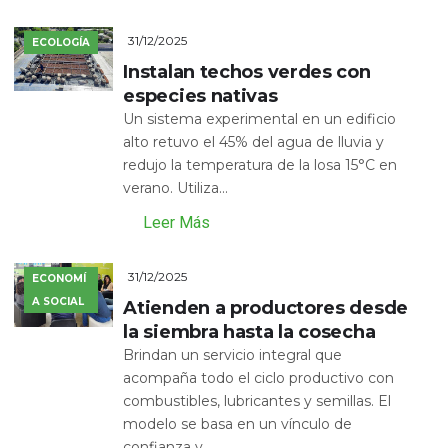
31/12/2025
ECOLOGÍA
Instalan techos verdes con
especies nativas
Un sistema experimental en un edificio
alto retuvo el 45% del agua de lluvia y
redujo la temperatura de la losa 15°C en
verano. Utiliza...
Leer Más
31/12/2025
ECONOMÍ
A SOCIAL
Atienden a productores desde
la siembra hasta la cosecha
Brindan un servicio integral que
acompaña todo el ciclo productivo con
combustibles, lubricantes y semillas. El
modelo se basa en un vínculo de
confianza y...