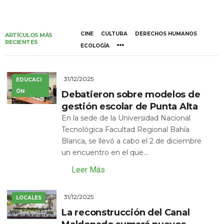
CINE
CULTURA
DERECHOS HUMANOS
ARTÍCULOS MÁS
RECIENTES
ECOLOGÍA
31/12/2025
EDUCACI
ÓN
Debatieron sobre modelos de
gestión escolar de Punta Alta
En la sede de la Universidad Nacional
Tecnológica Facultad Regional Bahía
Blanca, se llevó a cabo el 2 de diciembre
un encuentro en el que...
Leer Más
31/12/2025
LOCALES
La reconstrucción del Canal