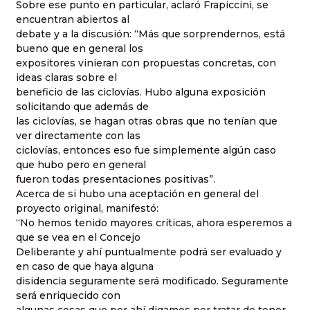
Sobre ese punto en particular, aclaró Frapiccini, se
encuentran abiertos al
debate y a la discusión: “Más que sorprendernos, está
bueno que en general los
expositores vinieran con propuestas concretas, con
ideas claras sobre el
beneficio de las ciclovías. Hubo alguna exposición
solicitando que además de
las ciclovías, se hagan otras obras que no tenían que
ver directamente con las
ciclovías, entonces eso fue simplemente algún caso
que hubo pero en general
fueron todas presentaciones positivas”.
Acerca de si hubo una aceptación en general del
proyecto original, manifestó:
“No hemos tenido mayores críticas, ahora esperemos a
que se vea en el Concejo
Deliberante y ahí puntualmente podrá ser evaluado y
en caso de que haya alguna
disidencia seguramente será modificado. Seguramente
será enriquecido con
algunas cosas que por ahí digamos por tratar de tener