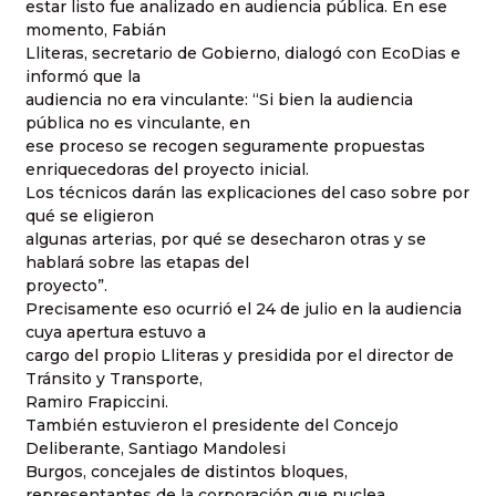
estar listo fue analizado en audiencia pública. En ese
momento, Fabián
Lliteras, secretario de Gobierno, dialogó con EcoDias e
informó que la
audiencia no era vinculante: “Si bien la audiencia
pública no es vinculante, en
ese proceso se recogen seguramente propuestas
enriquecedoras del proyecto inicial.
Los técnicos darán las explicaciones del caso sobre por
qué se eligieron
algunas arterias, por qué se desecharon otras y se
hablará sobre las etapas del
proyecto”.
Precisamente eso ocurrió el 24 de julio en la audiencia
cuya apertura estuvo a
cargo del propio Lliteras y presidida por el director de
Tránsito y Transporte,
Ramiro Frapiccini.
También estuvieron el presidente del Concejo
Deliberante, Santiago Mandolesi
Burgos, concejales de distintos bloques,
representantes de la corporación que nuclea