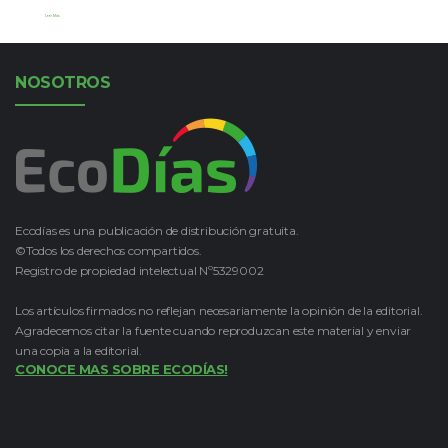
Leer Más
NOSOTROS
Ecodías es una publicación de distribución gratuita.
©Todos los derechos compartidos.
Registro de propiedad intelectual Nº5329002
Los artículos firmados no reflejan necesariamente la opinión de la editorial.
Agradecemos citar la fuente cuando reproduzcan este material y enviar
una copia a la editorial.
CONOCE MAS SOBRE ECODÍAS!