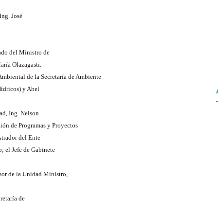
Ing. José
vado del Ministro de
aría Olazagasti.
Ambiental de la Secretaría de Ambiente
ídricos) y Abel
ad, Ing. Nelson
ción de Programas y Proyectos
trador del Ente
; el Jefe de Gabinete
sor de la Unidad Ministro,
retaría de