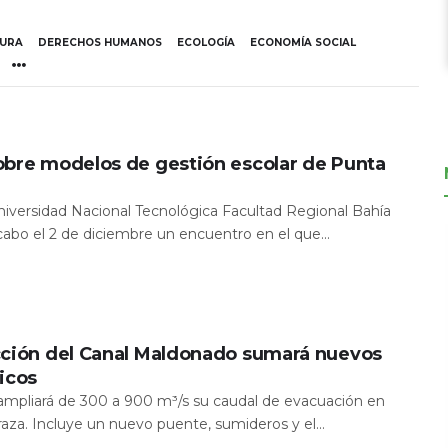
TURA
DERECHOS HUMANOS
ECOLOGÍA
ECONOMÍA SOCIAL
obre modelos de gestión escolar de Punta
Universidad Nacional Tecnológica Facultad Regional Bahía
 cabo el 2 de diciembre un encuentro en el que...
cción del Canal Maldonado sumará nuevos
icos
a ampliará de 300 a 900 m³/s su caudal de evacuación en
aza. Incluye un nuevo puente, sumideros y el...