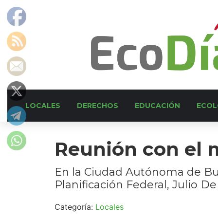
LOCALES
DERECHOS
EDUCACIÓN
ECOL
Reunión con el m
En la Ciudad Autónoma de Buen
Planificación Federal, Julio D
Categoría:
Locales