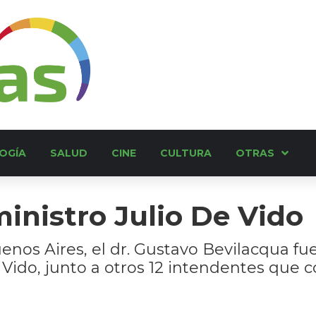
OGÍA
SALUD
CINE
CULTURA
OTRAS
inistro Julio De Vido
os Aires, el dr. Gustavo Bevilacqua fue 
e Vido, junto a otros 12 intendentes que