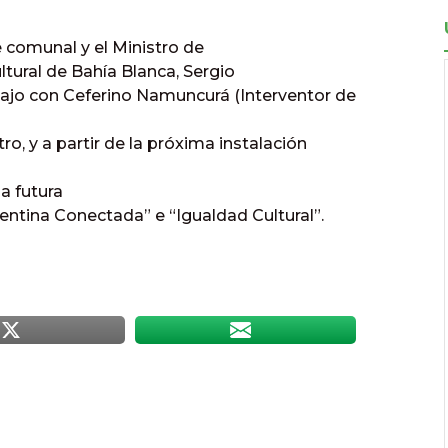
e comunal y el Ministro de
ultural de Bahía Blanca, Sergio
ajo con Ceferino Namuncurá (Interventor de
o, y a partir de la próxima instalación
la futura
ntina Conectada” e “Igualdad Cultural”.