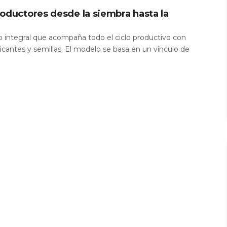
oductores desde la siembra hasta la
io integral que acompaña todo el ciclo productivo con
icantes y semillas. El modelo se basa en un vínculo de