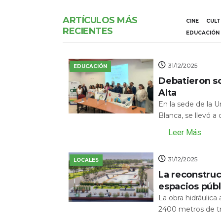
ARTÍCULOS MÁS
CINE
CUL
RECIENTES
EDUCACIÓN
31/12/2025
EDUCACIÓN
Debatieron s
Alta
En la sede de la 
Blanca, se llevó a
Leer Más
31/12/2025
LOCALES
La reconstru
espacios públ
La obra hidráulic
2400 metros de tr