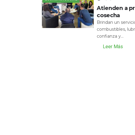
Atienden a pr
cosecha
Brindan un servic
combustibles, lubr
confianza y...
Leer Más