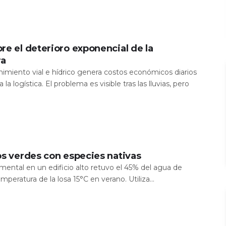
re el deterioro exponencial de la
ra
nimiento vial e hídrico genera costos económicos diarios
 la logística. El problema es visible tras las lluvias, pero
os verdes con especies nativas
mental en un edificio alto retuvo el 45% del agua de
temperatura de la losa 15°C en verano. Utiliza...