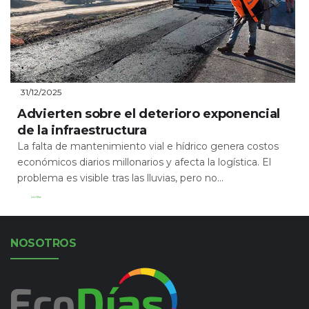
31/12/2025
Advierten sobre el deterioro exponencial
de la infraestructura
La falta de mantenimiento vial e hídrico genera costos
económicos diarios millonarios y afecta la logística. El
problema es visible tras las lluvias, pero no...
Leer Más
NOSOTROS