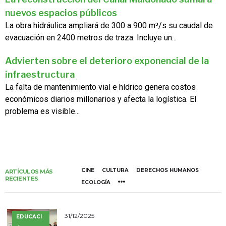
nuevos espacios públicos
La obra hidráulica ampliará de 300 a 900 m³/s su caudal de
evacuación en 2400 metros de traza. Incluye un...
Advierten sobre el deterioro exponencial de la
infraestructura
La falta de mantenimiento vial e hídrico genera costos
económicos diarios millonarios y afecta la logística. El
problema es visible...
CINE
CULTURA
DERECHOS HUMANOS
ARTÍCULOS MÁS
RECIENTES
ECOLOGÍA
31/12/2025
EDUCACI