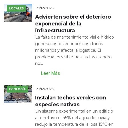
31/12/2025
LOCALES
Advierten sobre el deterioro
exponencial de la
infraestructura
La falta de mantenimiento vial e hídrico
genera costos económicos diarios
millonarios y afecta la logística. El
problema es visible tras las lluvias, pero
no...
Leer Más
31/12/2025
ECOLOGÍA
Instalan techos verdes con
especies nativas
Un sistema experimental en un edificio
alto retuvo el 45% del agua de lluvia y
redujo la temperatura de la losa 15°C en