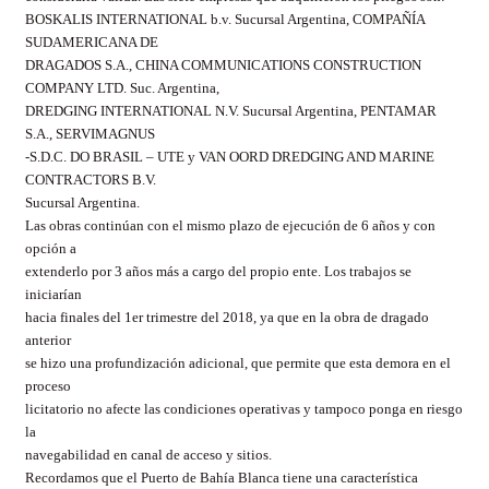
BOSKALIS INTERNATIONAL b.v. Sucursal Argentina, COMPAÑÍA
SUDAMERICANA DE
DRAGADOS S.A., CHINA COMMUNICATIONS CONSTRUCTION
COMPANY LTD. Suc. Argentina,
DREDGING INTERNATIONAL N.V. Sucursal Argentina, PENTAMAR
S.A., SERVIMAGNUS
-S.D.C. DO BRASIL – UTE y VAN OORD DREDGING AND MARINE
CONTRACTORS B.V.
Sucursal Argentina.
Las obras continúan con el mismo plazo de ejecución de 6 años y con
opción a
extenderlo por 3 años más a cargo del propio ente. Los trabajos se
iniciarían
hacia finales del 1er trimestre del 2018, ya que en la obra de dragado
anterior
se hizo una profundización adicional, que permite que esta demora en el
proceso
licitatorio no afecte las condiciones operativas y tampoco ponga en riesgo
la
navegabilidad en canal de acceso y sitios.
Recordamos que el Puerto de Bahía Blanca tiene una característica