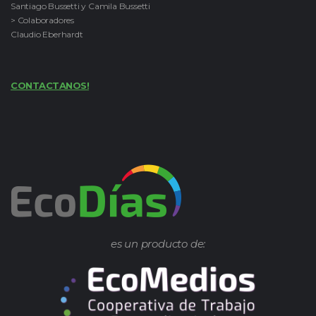
Santiago Bussetti y Camila Bussetti
> Colaboradores
Claudio Eberhardt
CONTACTANOS!
es un producto de: