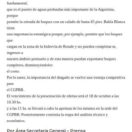
fundamental,
que es el puerto de aguas profundas más importante de la Argentina,
porque
permite la entrada de buques con un calado de hasta 45 pies. Bahía Blanca
tiene
una importancia estratégica porque, por ejemplo, permite que los buques
que
cargan en la zona de la hidrovía de Rosafe y no pueden completar se,
ingresen a
nuestro ámbito portuario y de esta manera puedan exportarse buques
completos, disminuyéndoles
el costo.
Por lo tanto, la importancia del dragado se vuelve una ventaja competitiva
para
el CGPBB.
El vencimiento de la presentación de ofertas será el 18 de octubre a las
10.30 hs.
y a las 11 hs. se llevará a cabo la apertura de los mismos en la sede del
CGPBB. Posteriormente continúa la etapa del análisis técnico y
económico.
Por Área Secretaria General – Prensa