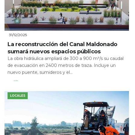
31/12/2025
La reconstrucción del Canal Maldonado
sumará nuevos espacios públicos
La obra hidráulica ampliará de 300 a 900 m³/s su caudal
de evacuación en 2400 metros de traza. Incluye un
nuevo puente, sumideros y el...
Leer Más
LOCALES