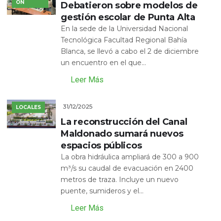
ÓN
Debatieron sobre modelos de
gestión escolar de Punta Alta
En la sede de la Universidad Nacional
Tecnológica Facultad Regional Bahía
Blanca, se llevó a cabo el 2 de diciembre
un encuentro en el que...
Leer Más
31/12/2025
LOCALES
La reconstrucción del Canal
Maldonado sumará nuevos
espacios públicos
La obra hidráulica ampliará de 300 a 900
m³/s su caudal de evacuación en 2400
metros de traza. Incluye un nuevo
puente, sumideros y el...
Leer Más