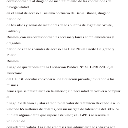
correspondiente al dragado de mantenimiento de las condiciones de
navegabilidad
en el canal de acceso al sistema portuario de Bahía Blanca, dragado
periódico
de los sitios y zonas de maniobras de los puertos de Ingeniero White,
Galván y
Rosales, con sus correspondientes accesos y tareas complementarias y
dragados
periódicos en los canales de acceso a la Base Naval Puerto Belgrano y
Puerto
Rosales.
Luego de quedar desierta la Licitación Pública N° 3-CGPBB/2017, el
Directorio
del CGPBB decidió convocar a una licitación privada, invitando a las
mismas
firmas que se presentaron en la anterior, sin necesidad de volver a comprar
el
pliego. Se definió ajustar el monto del valor de referencia llevándola a un
valor de 65 millones de dólares, con un margen de tolerancia del 30%. Si
hubiera alguna oferta que supere este valor, el CGPBB se reserva la
voluntad de
considerarla válida. Las siete empresas que adquirieron los pliegos son: