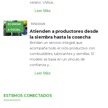
verano. Utiliza...
Leer Más
31/12/2025
ECONOMÍ
A SOCIAL
Atienden a productores desde
la siembra hasta la cosecha
Brindan un servicio integral que
acompaña todo el ciclo productivo con
combustibles, lubricantes y semillas. El
modelo se basa en un vínculo de
confianza y...
Leer Más
ESTEMOS CONECTADOS