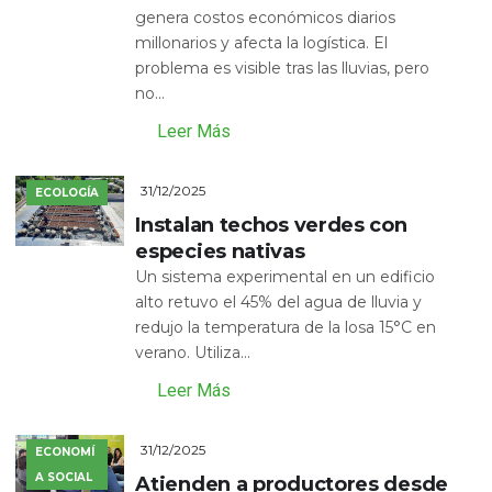
genera costos económicos diarios
millonarios y afecta la logística. El
problema es visible tras las lluvias, pero
no...
Leer Más
31/12/2025
ECOLOGÍA
Instalan techos verdes con
especies nativas
Un sistema experimental en un edificio
alto retuvo el 45% del agua de lluvia y
redujo la temperatura de la losa 15°C en
verano. Utiliza...
Leer Más
31/12/2025
ECONOMÍ
A SOCIAL
Atienden a productores desde