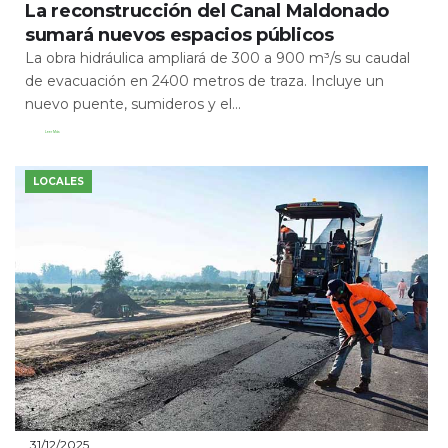
La reconstrucción del Canal Maldonado
sumará nuevos espacios públicos
La obra hidráulica ampliará de 300 a 900 m³/s su caudal
de evacuación en 2400 metros de traza. Incluye un
nuevo puente, sumideros y el...
Leer Más
LOCALES
31/12/2025