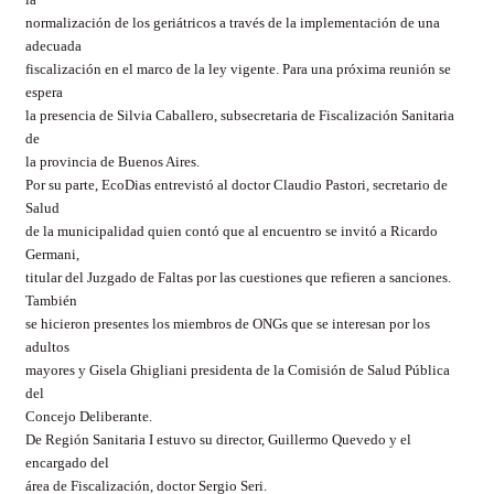
normalización de los geriátricos a través de la implementación de una
adecuada
fiscalización en el marco de la ley vigente. Para una próxima reunión se
espera
la presencia de Silvia Caballero, subsecretaria de Fiscalización Sanitaria
de
la provincia de Buenos Aires.
Por su parte, EcoDias entrevistó al doctor Claudio Pastori, secretario de
Salud
de la municipalidad quien contó que al encuentro se invitó a Ricardo
Germani,
titular del Juzgado de Faltas por las cuestiones que refieren a sanciones.
También
se hicieron presentes los miembros de ONGs que se interesan por los
adultos
mayores y Gisela Ghigliani presidenta de la Comisión de Salud Pública
del
Concejo Deliberante.
De Región Sanitaria I estuvo su director, Guillermo Quevedo y el
encargado del
área de Fiscalización, doctor Sergio Seri.