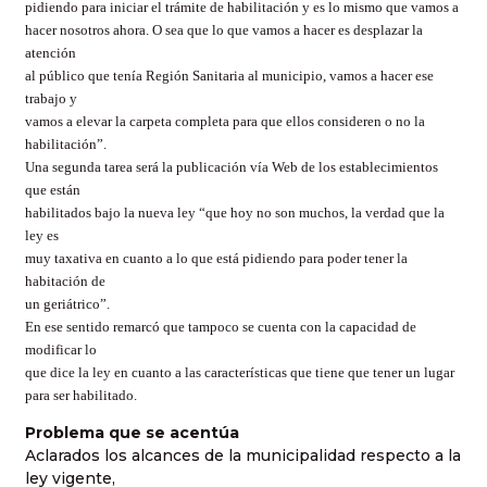
pidiendo para iniciar el trámite de habilitación y es lo mismo que vamos a
hacer nosotros ahora. O sea que lo que vamos a hacer es desplazar la
atención
al público que tenía Región Sanitaria al municipio, vamos a hacer ese
trabajo y
vamos a elevar la carpeta completa para que ellos consideren o no la
habilitación”.
Una segunda tarea será la publicación vía Web de los establecimientos
que están
habilitados bajo la nueva ley “que hoy no son muchos, la verdad que la
ley es
muy taxativa en cuanto a lo que está pidiendo para poder tener la
habitación de
un geriátrico”.
En ese sentido remarcó que tampoco se cuenta con la capacidad de
modificar lo
que dice la ley en cuanto a las características que tiene que tener un lugar
para ser habilitado.
Problema que se acentúa
Aclarados los alcances de la municipalidad respecto a la
ley vigente,