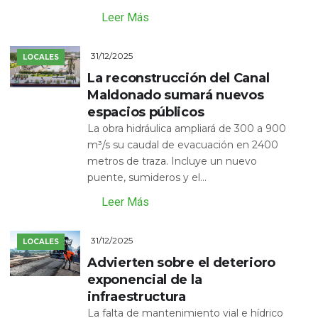
Leer Más
31/12/2025
LOCALES
La reconstrucción del Canal
Maldonado sumará nuevos
espacios públicos
La obra hidráulica ampliará de 300 a 900
m³/s su caudal de evacuación en 2400
metros de traza. Incluye un nuevo
puente, sumideros y el...
Leer Más
31/12/2025
LOCALES
Advierten sobre el deterioro
exponencial de la
infraestructura
La falta de mantenimiento vial e hídrico