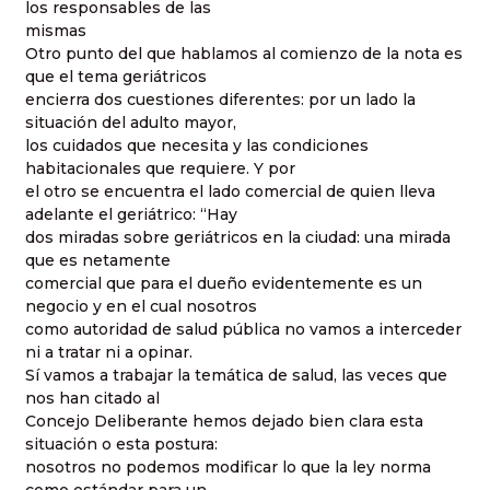
los responsables de las
mismas
Otro punto del que hablamos al comienzo de la nota es
que el tema geriátricos
encierra dos cuestiones diferentes: por un lado la
situación del adulto mayor,
los cuidados que necesita y las condiciones
habitacionales que requiere. Y por
el otro se encuentra el lado comercial de quien lleva
adelante el geriátrico: “Hay
dos miradas sobre geriátricos en la ciudad: una mirada
que es netamente
comercial que para el dueño evidentemente es un
negocio y en el cual nosotros
como autoridad de salud pública no vamos a interceder
ni a tratar ni a opinar.
Sí vamos a trabajar la temática de salud, las veces que
nos han citado al
Concejo Deliberante hemos dejado bien clara esta
situación o esta postura:
nosotros no podemos modificar lo que la ley norma
como estándar para un