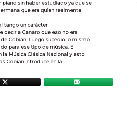
 piano sin haber estudiado ya que se
 hermana que era quien realmente
l tango un carácter
e decir a Canaro que eso no era
os de Cobián. Luego sucedió lo mismo
ado para ese tipo de música. El
 la Música Clásica Nacional y esto
los Cobián introduce en la