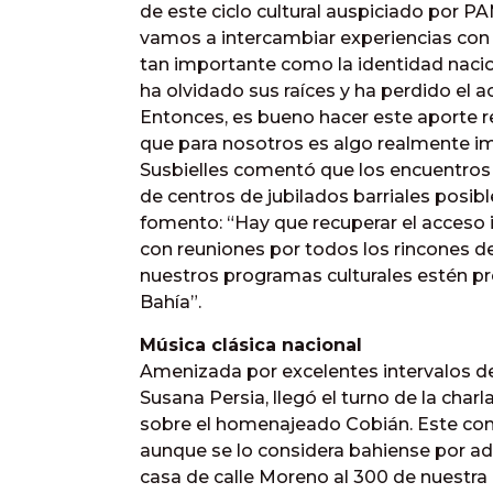
de este ciclo cultural auspiciado por PA
vamos a intercambiar experiencias con n
tan importante como la identidad nacion
ha olvidado sus raíces y ha perdido el a
Entonces, es bueno hacer este aporte re
que para nosotros es algo realmente i
Susbielles comentó que los encuentros 
de centros de jubilados barriales posib
fomento: “Hay que recuperar el acceso i
con reuniones por todos los rincones de
nuestros programas culturales estén pr
Bahía”.
Música clásica nacional
Amenizada por excelentes intervalos de
Susana Persia, llegó el turno de la charl
sobre el homenajeado Cobián. Este comp
aunque se lo considera bahiense por a
casa de calle Moreno al 300 de nuestra