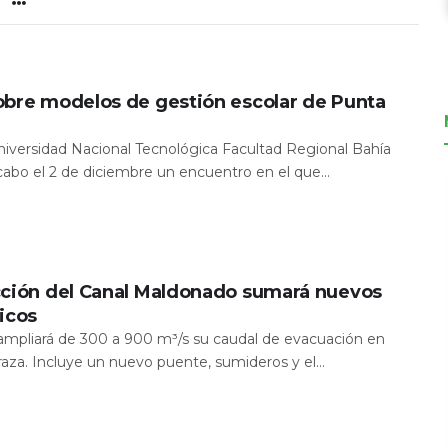
obre modelos de gestión escolar de Punta
Universidad Nacional Tecnológica Facultad Regional Bahía
 cabo el 2 de diciembre un encuentro en el que...
cción del Canal Maldonado sumará nuevos
icos
a ampliará de 300 a 900 m³/s su caudal de evacuación en
aza. Incluye un nuevo puente, sumideros y el...