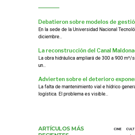
Debatieron sobre modelos de gestió
En la sede de la Universidad Nacional Tecnoló
diciembre...
La reconstrucción del Canal Maldon
La obra hidráulica ampliará de 300 a 900 m³/s
un...
Advierten sobre el deterioro exponen
La falta de mantenimiento vial e hídrico gene
logística. El problema es visible...
ARTÍCULOS MÁS
CINE
CUL