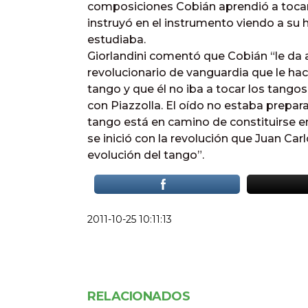
composiciones Cobián aprendió a tocar
instruyó en el instrumento viendo a su
estudiaba.
Giorlandini comentó que Cobián “le da a
revolucionario de vanguardia que le hac
tango y que él no iba a tocar los tang
con Piazzolla. El oído no estaba prepar
tango está en camino de constituirse en
se inició con la revolución que Juan Car
evolución del tango”.
2011-10-25 10:11:13
RELACIONADOS