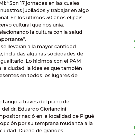
MI: “Son 17 jornadas en las cuales
uestros jubilados y trabajar en algo
al. En los últimos 30 años el país
cervo cultural que nos unía.
lacionando la cultura con la salud
mportante”.
se llevarán a la mayor cantidad
le, incluidas algunas sociedades de
gualitario. Lo hicimos con el PAMI
 la ciudad, la idea es que también
esentes en todos los lugares de
 tango a través del piano de
a del dr. Eduardo Giorlandini
ositor nació en la localidad de Pigué
dopción por su temprana mudanza a la
 ciudad. Dueño de grandes