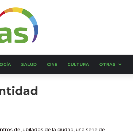
OGÍA
SALUD
CINE
CULTURA
OTRAS
entidad
tros de jubilados de la ciudad, una serie de