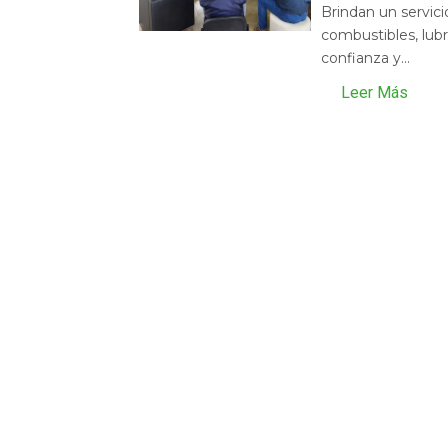
Brindan un servic
combustibles, lubr
confianza y...
Leer Más