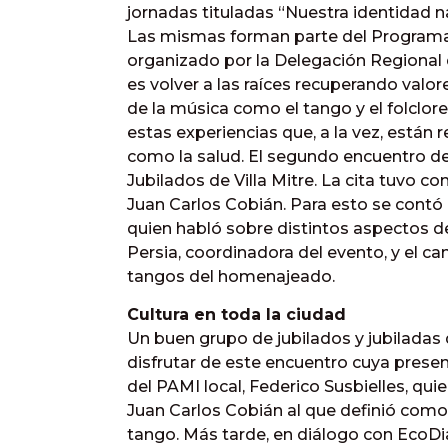
jornadas tituladas “Nuestra identidad n
Las mismas forman parte del Programa 
organizado por la Delegación Regional 
es volver a las raíces recuperando valore
de la música como el tango y el folclore
estas experiencias que, a la vez, están
como la salud. El segundo encuentro de 
Jubilados de Villa Mitre. La cita tuvo 
Juan Carlos Cobián. Para esto se contó c
quien habló sobre distintos aspectos de
Persia, coordinadora del evento, y el ca
tangos del homenajeado.
Cultura en toda la ciudad
Un buen grupo de jubilados y jubiladas 
disfrutar de este encuentro cuya presen
del PAMI local, Federico Susbielles, qu
Juan Carlos Cobián al que definió como
tango. Más tarde, en diálogo con EcoDia