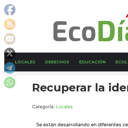
LOCALES
DERECHOS
EDUCACIÓN
ECOL
Recuperar la id
Categoría:
Locales
Se están desarrollando en diferentes cen