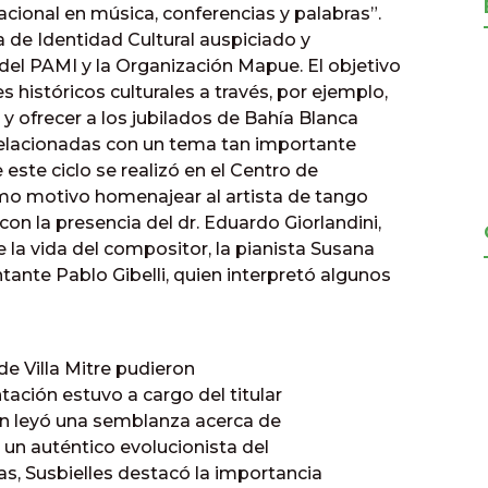
acional en música, conferencias y palabras”.
de Identidad Cultural auspiciado y
del PAMI y la Organización Mapue. El objetivo
s históricos culturales a través, por ejemplo,
 y ofrecer a los jubilados de Bahía Blanca
 relacionadas con un tema tan importante
este ciclo se realizó en el Centro de
como motivo homenajear al artista de tango
on la presencia del dr. Eduardo Giorlandini,
 la vida del compositor, la pianista Susana
ntante Pablo Gibelli, quien interpretó algunos
de Villa Mitre pudieron
tación estuvo a cargo del titular
ien leyó una semblanza acerca de
 un auténtico evolucionista del
s, Susbielles destacó la importancia