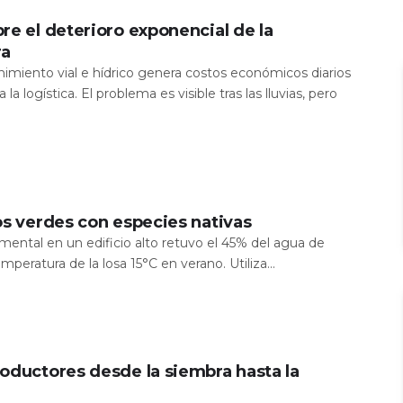
re el deterioro exponencial de la
ra
nimiento vial e hídrico genera costos económicos diarios
 la logística. El problema es visible tras las lluvias, pero
os verdes con especies nativas
mental en un edificio alto retuvo el 45% del agua de
temperatura de la losa 15°C en verano. Utiliza...
oductores desde la siembra hasta la