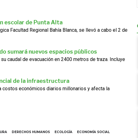
n escolar de Punta Alta
gica Facultad Regional Bahía Blanca, se llevó a cabo el 2 de
ado sumará nuevos espacios públicos
 su caudal de evacuación en 2400 metros de traza. Incluye
cial de la infraestructura
ra costos económicos diarios millonarios y afecta la
TURA
DERECHOS HUMANOS
ECOLOGÍA
ECONOMÍA SOCIAL