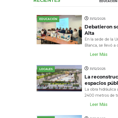
RECIENTES
EDUCACIÓN
31/12/2025
EDUCACIÓN
Debatieron s
Alta
En la sede de la 
Blanca, se llevó a
Leer Más
31/12/2025
LOCALES
La reconstru
espacios públ
La obra hidráulic
2400 metros de tr
Leer Más