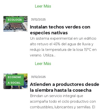
Leer Más
31/12/2025
ECOLOGÍA
Instalan techos verdes con
especies nativas
Un sistema experimental en un edificio
alto retuvo el 45% del agua de lluvia y
redujo la temperatura de la losa 15°C en
verano. Utiliza...
Leer Más
31/12/2025
ECONOMÍ
A SOCIAL
Atienden a productores desde
la siembra hasta la cosecha
Brindan un servicio integral que
acompaña todo el ciclo productivo con
combustibles, lubricantes y semillas. El