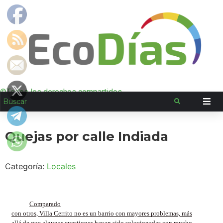
©Todos los derechos compartidos
Quejas por calle Indiada
Categoría:
Locales
Comparado
con otros, Villa Cerrito no es un barrio con mayores problemas, más
allá de que algunas cuestiones hayan sido solucionadas con mucho