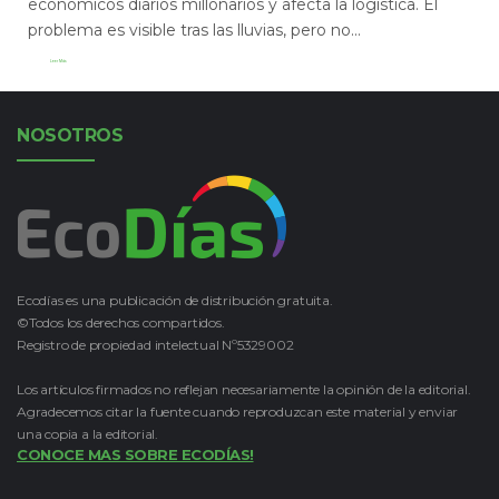
económicos diarios millonarios y afecta la logística. El
problema es visible tras las lluvias, pero no...
Leer Más
NOSOTROS
Ecodías es una publicación de distribución gratuita.
©Todos los derechos compartidos.
Registro de propiedad intelectual Nº5329002
Los artículos firmados no reflejan necesariamente la opinión de la editorial.
Agradecemos citar la fuente cuando reproduzcan este material y enviar
una copia a la editorial.
CONOCE MAS SOBRE ECODÍAS!