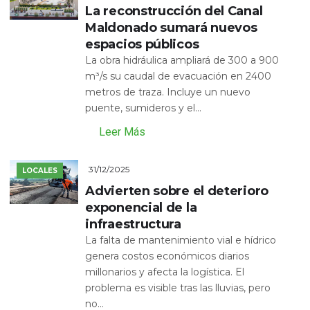
La reconstrucción del Canal
Maldonado sumará nuevos
espacios públicos
La obra hidráulica ampliará de 300 a 900
m³/s su caudal de evacuación en 2400
metros de traza. Incluye un nuevo
puente, sumideros y el...
Leer Más
31/12/2025
LOCALES
Advierten sobre el deterioro
exponencial de la
infraestructura
La falta de mantenimiento vial e hídrico
genera costos económicos diarios
millonarios y afecta la logística. El
problema es visible tras las lluvias, pero
no...