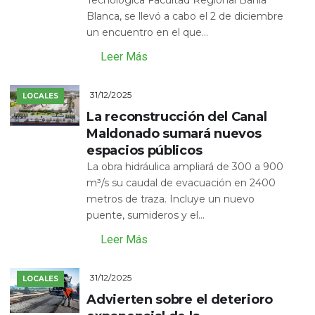
Blanca, se llevó a cabo el 2 de diciembre
un encuentro en el que...
Leer Más
31/12/2025
LOCALES
La reconstrucción del Canal
Maldonado sumará nuevos
espacios públicos
La obra hidráulica ampliará de 300 a 900
m³/s su caudal de evacuación en 2400
metros de traza. Incluye un nuevo
puente, sumideros y el...
Leer Más
31/12/2025
LOCALES
Advierten sobre el deterioro