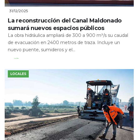
31/12/2025
La reconstrucción del Canal Maldonado
sumará nuevos espacios públicos
La obra hidráulica ampliará de 300 a 900 m³/s su caudal
de evacuación en 2400 metros de traza. Incluye un
nuevo puente, sumideros y el...
Leer Más
LOCALES