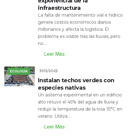
exponencial de la
infraestructura
La falta de mantenimiento vial e hídrico
genera costos económicos diarios
millonarios y afecta la logística. El
problema es visible tras las lluvias, pero
no...
Leer Más
31/12/2025
ECOLOGÍA
Instalan techos verdes con
especies nativas
Un sistema experimental en un edificio
alto retuvo el 45% del agua de lluvia y
redujo la temperatura de la losa 15°C en
verano. Utiliza...
Leer Más