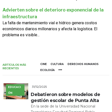
Advierten sobre el deterioro exponencial de la
infraestructura
La falta de mantenimiento vial e hídrico genera costos
económicos diarios millonarios y afecta la logística. El
problema es visible...
CINE
CULTURA
DERECHOS HUMANOS
ARTÍCULOS MÁS
RECIENTES
ECOLOGÍA
31/12/2025
EDUCACI
ÓN
Debatieron sobre modelos de
gestión escolar de Punta Alta
En la sede de la Universidad Nacional
Tecnológica Facultad Regional Bahía