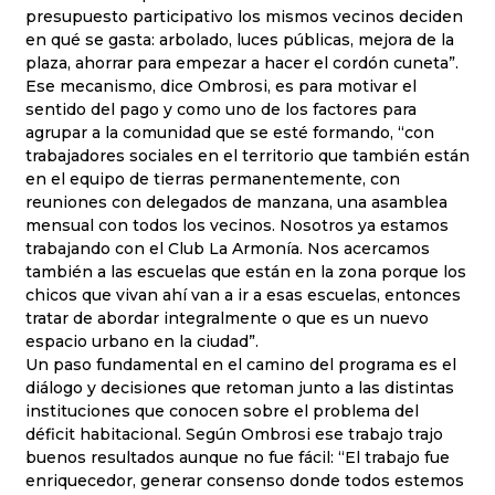
presupuesto participativo los mismos vecinos deciden
en qué se gasta: arbolado, luces públicas, mejora de la
plaza, ahorrar para empezar a hacer el cordón cuneta”.
Ese mecanismo, dice Ombrosi, es para motivar el
sentido del pago y como uno de los factores para
agrupar a la comunidad que se esté formando, “con
trabajadores sociales en el territorio que también están
en el equipo de tierras permanentemente, con
reuniones con delegados de manzana, una asamblea
mensual con todos los vecinos. Nosotros ya estamos
trabajando con el Club La Armonía. Nos acercamos
también a las escuelas que están en la zona porque los
chicos que vivan ahí van a ir a esas escuelas, entonces
tratar de abordar integralmente o que es un nuevo
espacio urbano en la ciudad”.
Un paso fundamental en el camino del programa es el
diálogo y decisiones que retoman junto a las distintas
instituciones que conocen sobre el problema del
déficit habitacional. Según Ombrosi ese trabajo trajo
buenos resultados aunque no fue fácil: “El trabajo fue
enriquecedor, generar consenso donde todos estemos