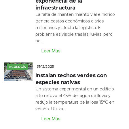
exponencial de la
infraestructura
La falta de mantenimiento vial e hídrico
genera costos económicos diarios
millonarios y afecta la logística. El
problema es visible tras las lluvias, pero
no...
Leer Más
31/12/2025
ECOLOGÍA
Instalan techos verdes con
especies nativas
Un sistema experimental en un edificio
alto retuvo el 45% del agua de lluvia y
redujo la temperatura de la losa 15°C en
verano. Utiliza...
Leer Más