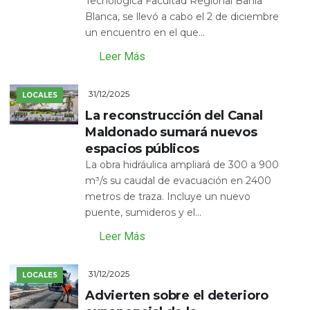
Tecnológica Facultad Regional Bahía
Blanca, se llevó a cabo el 2 de diciembre
un encuentro en el que...
Leer Más
31/12/2025
LOCALES
La reconstrucción del Canal
Maldonado sumará nuevos
espacios públicos
La obra hidráulica ampliará de 300 a 900
m³/s su caudal de evacuación en 2400
metros de traza. Incluye un nuevo
puente, sumideros y el...
Leer Más
31/12/2025
LOCALES
Advierten sobre el deterioro