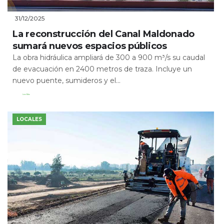
31/12/2025
La reconstrucción del Canal Maldonado
sumará nuevos espacios públicos
La obra hidráulica ampliará de 300 a 900 m³/s su caudal
de evacuación en 2400 metros de traza. Incluye un
nuevo puente, sumideros y el...
Leer Más
LOCALES