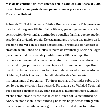
Más de un centenar de lotes ubicados en la zona de Don Bosco al 2.300
fue sorteado como parte de una primera tanda perteneciente al
Programa Hábitat.
A fines de 2009 el intendente Cristian Breitenstein anunció la puesta en
marcha del Programa Hábitat Bahía Blanca, que otorga terrenos para la
construcción de viviendas destinados a aquellas familias que no pueden
acceder a la vivienda propia. De esta manera se procura una mejora en lo
que tiene que ver con el déficit habitacional, propiciándose también la
creación de un Banco de Tierras. A través de Provincia y Nación se logró
que el número de terrenos disponibles sumen 800, más aquellos
pertenecientes a privados que se encuentren en desuso o abandonados.
La metodología propuesta en esta etapa es la de sorteo entre aquellos
inscriptos. Antes de ese sorteo, EcoDias dialogó con el subsecretario de
Gobierno, Andrés Ombrosi, quien dio detalles de cómo se está
implementando el programa: “Tuvimos muchas dificultades sobre todo
con lo que fue servicios. Las tierras de Provincia y de Vialidad Nacional
que estaban comprometidas, están pasadas al municipio, pero tuvimos
muchos problemas durante toda la crisis hídrica con la factibilidad de
ABSA, no nos daban la factibilidad y nosotros no podemos entregar un
lote sin agua y luz. Ahora conseguimos la factibilidad para todos los