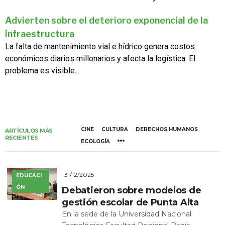
Advierten sobre el deterioro exponencial de la
infraestructura
La falta de mantenimiento vial e hídrico genera costos
económicos diarios millonarios y afecta la logística. El
problema es visible...
CINE
CULTURA
DERECHOS HUMANOS
ARTÍCULOS MÁS
RECIENTES
ECOLOGÍA
31/12/2025
EDUCACI
ÓN
Debatieron sobre modelos de
gestión escolar de Punta Alta
En la sede de la Universidad Nacional