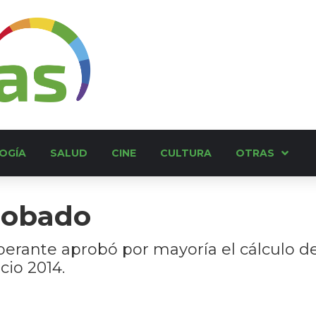
OGÍA
SALUD
CINE
CULTURA
OTRAS
robado
iberante aprobó por mayoría el cálculo 
cio 2014.