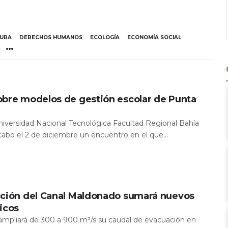
TURA
DERECHOS HUMANOS
ECOLOGÍA
ECONOMÍA SOCIAL
obre modelos de gestión escolar de Punta
Universidad Nacional Tecnológica Facultad Regional Bahía
 cabo el 2 de diciembre un encuentro en el que...
cción del Canal Maldonado sumará nuevos
icos
a ampliará de 300 a 900 m³/s su caudal de evacuación en