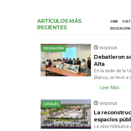
ARTÍCULOS MÁS
CINE
CUL
RECIENTES
EDUCACIÓN
31/12/2025
EDUCACIÓN
Debatieron s
Alta
En la sede de la 
Blanca, se llevó a
Leer Más
31/12/2025
LOCALES
La reconstru
espacios públ
La obra hidráulic