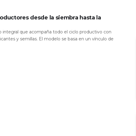
oductores desde la siembra hasta la
io integral que acompaña todo el ciclo productivo con
icantes y semillas. El modelo se basa en un vínculo de