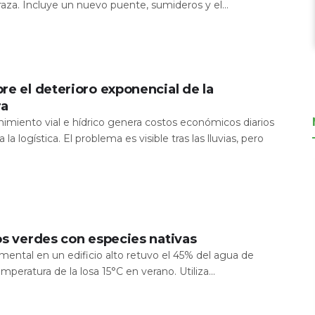
aza. Incluye un nuevo puente, sumideros y el...
re el deterioro exponencial de la
ra
nimiento vial e hídrico genera costos económicos diarios
 la logística. El problema es visible tras las lluvias, pero
os verdes con especies nativas
mental en un edificio alto retuvo el 45% del agua de
temperatura de la losa 15°C en verano. Utiliza...