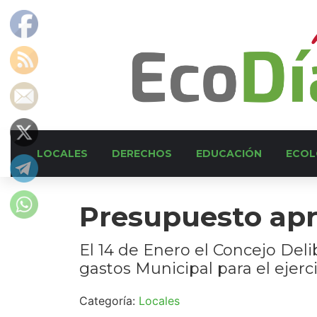
LOCALES
DERECHOS
EDUCACIÓN
ECOL
Presupuesto ap
El 14 de Enero el Concejo Del
gastos Municipal para el ejerci
Categoría:
Locales