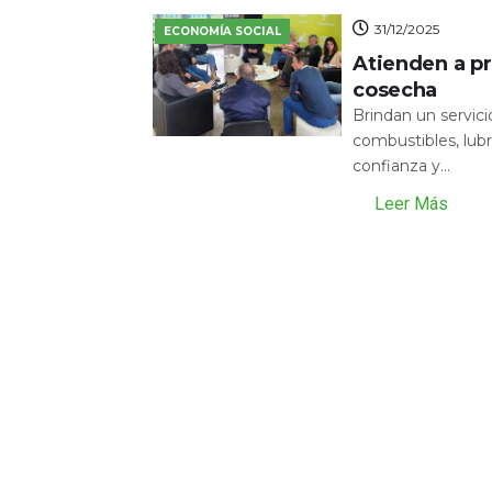
31/12/2025
ECONOMÍA SOCIAL
Atienden a pr
cosecha
Brindan un servic
combustibles, lubr
confianza y...
Leer Más