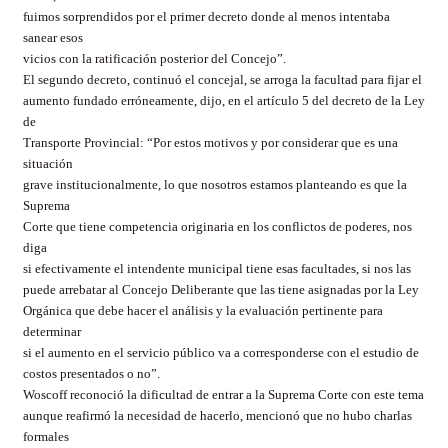
fuimos sorprendidos por el primer decreto donde al menos intentaba
sanear esos
vicios con la ratificación posterior del Concejo”.
El segundo decreto, continuó el concejal, se arroga la facultad para fijar el
aumento fundado erróneamente, dijo, en el artículo 5 del decreto de la Ley
de
Transporte Provincial: “Por estos motivos y por considerar que es una
situación
grave institucionalmente, lo que nosotros estamos planteando es que la
Suprema
Corte que tiene competencia originaria en los conflictos de poderes, nos
diga
si efectivamente el intendente municipal tiene esas facultades, si nos las
puede arrebatar al Concejo Deliberante que las tiene asignadas por la Ley
Orgánica que debe hacer el análisis y la evaluación pertinente para
determinar
si el aumento en el servicio público va a corresponderse con el estudio de
costos presentados o no”.
Woscoff reconoció la dificultad de entrar a la Suprema Corte con este tema
aunque reafirmó la necesidad de hacerlo, mencionó que no hubo charlas
formales