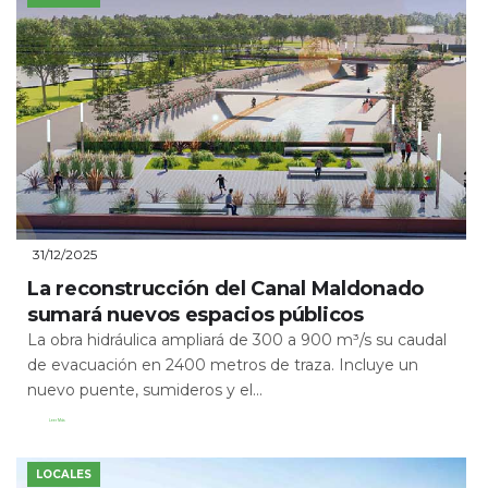
31/12/2025
La reconstrucción del Canal Maldonado
sumará nuevos espacios públicos
La obra hidráulica ampliará de 300 a 900 m³/s su caudal
de evacuación en 2400 metros de traza. Incluye un
nuevo puente, sumideros y el...
Leer Más
LOCALES