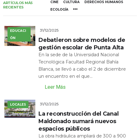
CINE
CULTURA
DERECHOS HUMANOS
ARTÍCULOS MÁS
RECIENTES
ECOLOGÍA
31/12/2025
EDUCACI
ÓN
Debatieron sobre modelos de
gestión escolar de Punta Alta
En la sede de la Universidad Nacional
Tecnológica Facultad Regional Bahía
Blanca, se llevó a cabo el 2 de diciembre
un encuentro en el que...
Leer Más
31/12/2025
LOCALES
La reconstrucción del Canal
Maldonado sumará nuevos
espacios públicos
La obra hidráulica ampliará de 300 a 900