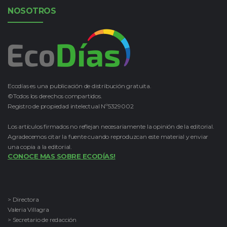
NOSOTROS
Ecodías es una publicación de distribución gratuita.
©Todos los derechos compartidos.
Registro de propiedad intelectual Nº5329002
Los artículos firmados no reflejan necesariamente la opinión de la editorial.
Agradecemos citar la fuente cuando reproduzcan este material y enviar
una copia a la editorial.
CONOCE MAS SOBRE ECODÍAS!
> Directora
Valeria Villagra
> Secretario de redacción