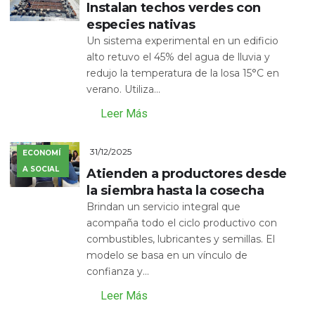
Instalan techos verdes con
especies nativas
Un sistema experimental en un edificio
alto retuvo el 45% del agua de lluvia y
redujo la temperatura de la losa 15°C en
verano. Utiliza...
Leer Más
31/12/2025
ECONOMÍ
A SOCIAL
Atienden a productores desde
la siembra hasta la cosecha
Brindan un servicio integral que
acompaña todo el ciclo productivo con
combustibles, lubricantes y semillas. El
modelo se basa en un vínculo de
confianza y...
Leer Más