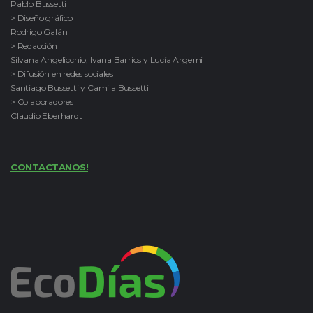
Pablo Bussetti
> Diseño gráfico
Rodrigo Galán
> Redacción
Silvana Angelicchio, Ivana Barrios y Lucía Argemi
> Difusión en redes sociales
Santiago Bussetti y Camila Bussetti
> Colaboradores
Claudio Eberhardt
CONTACTANOS!