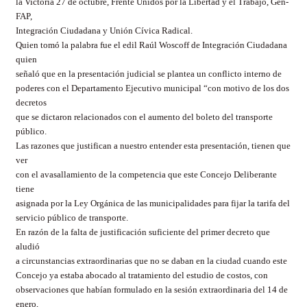
la Victoria 27 de octubre, Frente Unidos por la Libertad y el Trabajo, Gen-
FAP,
Integración Ciudadana y Unión Cívica Radical.
Quien tomó la palabra fue el edil Raúl Woscoff de Integración Ciudadana
quien
señaló que en la presentación judicial se plantea un conflicto interno de
poderes con el Departamento Ejecutivo municipal “con motivo de los dos
decretos
que se dictaron relacionados con el aumento del boleto del transporte
público.
Las razones que justifican a nuestro entender esta presentación, tienen que
ver
con el avasallamiento de la competencia que este Concejo Deliberante
tiene
asignada por la Ley Orgánica de las municipalidades para fijar la tarifa del
servicio público de transporte.
En razón de la falta de justificación suficiente del primer decreto que
aludió
a circunstancias extraordinarias que no se daban en la ciudad cuando este
Concejo ya estaba abocado al tratamiento del estudio de costos, con
observaciones que habían formulado en la sesión extraordinaria del 14 de
enero,