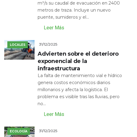
m³/s su caudal de evacuación en 2400
metros de traza. Incluye un nuevo
puente, sumideros y el...
Leer Más
31/12/2025
LOCALES
Advierten sobre el deterioro
exponencial de la
infraestructura
La falta de mantenimiento vial e hídrico
genera costos económicos diarios
millonarios y afecta la logística. El
problema es visible tras las lluvias, pero
no...
Leer Más
31/12/2025
ECOLOGÍA