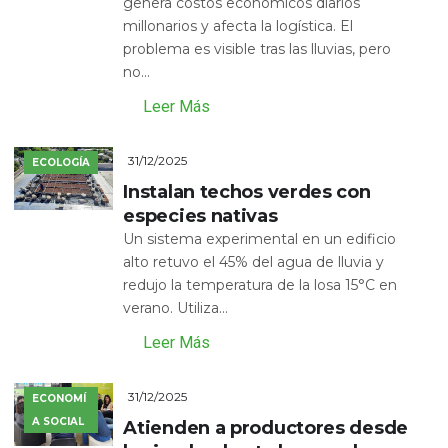
genera costos económicos diarios
millonarios y afecta la logística. El
problema es visible tras las lluvias, pero
no...
Leer Más
31/12/2025
ECOLOGÍA
Instalan techos verdes con
especies nativas
Un sistema experimental en un edificio
alto retuvo el 45% del agua de lluvia y
redujo la temperatura de la losa 15°C en
verano. Utiliza...
Leer Más
31/12/2025
ECONOMÍ
A SOCIAL
Atienden a productores desde