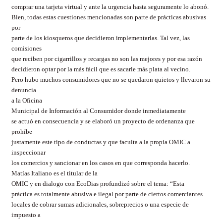
comprar una tarjeta virtual y ante la urgencia hasta seguramente lo abonó.
Bien, todas estas cuestiones mencionadas son parte de prácticas abusivas
por
parte de los kiosqueros que decidieron implementarlas. Tal vez, las
comisiones
que reciben por cigarrillos y recargas no son las mejores y por esa razón
decidieron optar por la más fácil que es sacarle más plata al vecino.
Pero hubo muchos consumidores que no se quedaron quietos y llevaron su
denuncia
a la Oficina
Municipal de Información al Consumidor donde inmediatamente
se actuó en consecuencia y se elaboró un proyecto de ordenanza que
prohíbe
justamente este tipo de conductas y que faculta a la propia OMIC a
inspeccionar
los comercios y sancionar en los casos en que corresponda hacerlo.
Matías Italiano es el titular de la
OMIC y en dialogo con EcoDias profundizó sobre el tema: “Esta
práctica es totalmente abusiva e ilegal por parte de ciertos comerciantes
locales de cobrar sumas adicionales, sobreprecios o una especie de
impuesto a