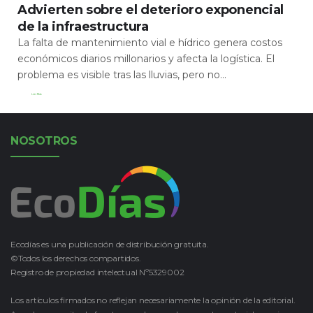
Advierten sobre el deterioro exponencial
de la infraestructura
La falta de mantenimiento vial e hídrico genera costos
económicos diarios millonarios y afecta la logística. El
problema es visible tras las lluvias, pero no...
Leer Más
NOSOTROS
Ecodías es una publicación de distribución gratuita.
©Todos los derechos compartidos.
Registro de propiedad intelectual Nº5329002
Los artículos firmados no reflejan necesariamente la opinión de la editorial.