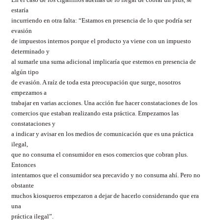
estaría
incurriendo en otra falta: “Estamos en presencia de lo que podría ser
evasión
de impuestos internos porque el producto ya viene con un impuesto
determinado y
al sumarle una suma adicional implicaría que estemos en presencia de
algún tipo
de evasión. A raíz de toda esta preocupación que surge, nosotros
empezamos a
trabajar en varias acciones. Una acción fue hacer constataciones de los
comercios que estaban realizando esta práctica. Empezamos las
constataciones y
a indicar y avisar en los medios de comunicación que es una práctica
ilegal,
que no consuma el consumidor en esos comercios que cobran plus.
Entonces
intentamos que el consumidor sea precavido y no consuma ahí. Pero no
obstante
muchos kiosqueros empezaron a dejar de hacerlo considerando que era
una
práctica ilegal”.