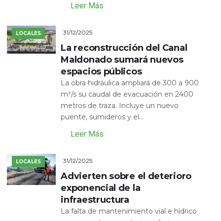
Leer Más
31/12/2025
LOCALES
La reconstrucción del Canal
Maldonado sumará nuevos
espacios públicos
La obra hidráulica ampliará de 300 a 900
m³/s su caudal de evacuación en 2400
metros de traza. Incluye un nuevo
puente, sumideros y el...
Leer Más
31/12/2025
LOCALES
Advierten sobre el deterioro
exponencial de la
infraestructura
La falta de mantenimiento vial e hídrico