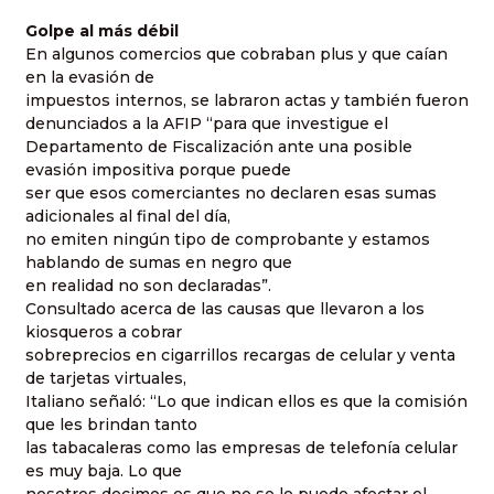
Golpe al más débil
En algunos comercios que cobraban plus y que caían
en la evasión de
impuestos internos, se labraron actas y también fueron
denunciados a la AFIP “para que investigue el
Departamento de Fiscalización ante una posible
evasión impositiva porque puede
ser que esos comerciantes no declaren esas sumas
adicionales al final del día,
no emiten ningún tipo de comprobante y estamos
hablando de sumas en negro que
en realidad no son declaradas”.
Consultado acerca de las causas que llevaron a los
kiosqueros a cobrar
sobreprecios en cigarrillos recargas de celular y venta
de tarjetas virtuales,
Italiano señaló: “Lo que indican ellos es que la comisión
que les brindan tanto
las tabacaleras como las empresas de telefonía celular
es muy baja. Lo que
nosotros decimos es que no se le puede afectar el