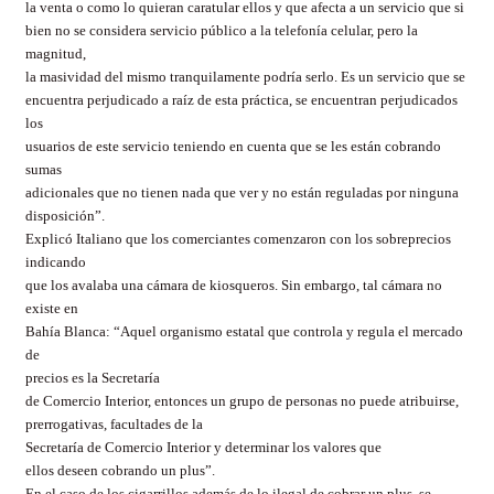
la venta o como lo quieran caratular ellos y que afecta a un servicio que si
bien no se considera servicio público a la telefonía celular, pero la
magnitud,
la masividad del mismo tranquilamente podría serlo. Es un servicio que se
encuentra perjudicado a raíz de esta práctica, se encuentran perjudicados
los
usuarios de este servicio teniendo en cuenta que se les están cobrando
sumas
adicionales que no tienen nada que ver y no están reguladas por ninguna
disposición”.
Explicó Italiano que los comerciantes comenzaron con los sobreprecios
indicando
que los avalaba una cámara de kiosqueros. Sin embargo, tal cámara no
existe en
Bahía Blanca: “Aquel organismo estatal que controla y regula el mercado
de
precios es la Secretaría
de Comercio Interior, entonces un grupo de personas no puede atribuirse,
prerrogativas, facultades de la
Secretaría de Comercio Interior y determinar los valores que
ellos deseen cobrando un plus”.
En el caso de los cigarrillos además de lo ilegal de cobrar un plus, se