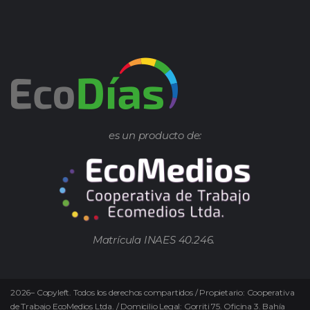
es un producto de:
Matrícula INAES 40.246.
2026
–
Copyleft.
Todos los derechos compartidos / Propietario: Cooperativa
de Trabajo EcoMedios Ltda. / Domicilio Legal: Gorriti 75. Oficina 3. Bahía