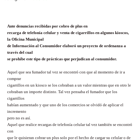
Ante denuncias recibidas por cobro de plus en
recarga de telefonía celular y venta de cigarrillos en algunos kioscos,
la Oficina Municipal
de Información al Consumidor elaboró un proyecto de ordenanza a
través del cual
se prohíbe este tipo de prácticas que perjudican al consumidor.
Aquel que sea fumador tal vez se encontró con que al momento de ir a
comprar
cigarrillos en un kiosco se los cobraban a un valor mientras que en otro le
cobraban un importe distinto. Tal vez pensaba el fumador que los
cigarrillos
habían aumentado y que uno de los comercios se olvidó de aplicar el
incremento
pero no es así.
Aquel que realice recargas de telefonía celular tal vez también se encontró
con
que le quisieran cobrar un plus solo por el hecho de cargar su celular o de