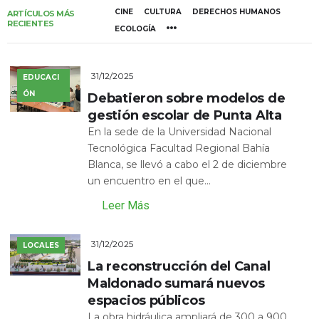
CINE
CULTURA
DERECHOS HUMANOS
ARTÍCULOS MÁS
RECIENTES
ECOLOGÍA
31/12/2025
EDUCACI
ÓN
Debatieron sobre modelos de
gestión escolar de Punta Alta
En la sede de la Universidad Nacional
Tecnológica Facultad Regional Bahía
Blanca, se llevó a cabo el 2 de diciembre
un encuentro en el que...
Leer Más
31/12/2025
LOCALES
La reconstrucción del Canal
Maldonado sumará nuevos
espacios públicos
La obra hidráulica ampliará de 300 a 900