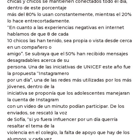
chicas y chicos se mantienen conectados todo el día,
dentro de este porcentaje
más del 80% lo usan constantemente, mientras el 20%
lo hace entrecortadamente.
“En cuanto a las experiencias negativas en internet
hablamos de que 8 de cada
10 chicos las han tenido, sea propia o vista desde cerca
en un compañero o
amigo”. Se subraya que el 50% han recibido mensajes
desagradables acerca de su
persona. Una de las iniciativas de UNICEF este año fue
la propuesta “Instagramero
por un día”, una de las redes más utilizadas por los más
jóvenes, dentro de la
iniciativa se proponía que los adolescentes manejaran
la cuenta de Instagram
con un video de un minuto podían participar. De los
enviados, se rescató la voz
de Sofía, “si yo fuera influencer por un día querría
resaltar el tema de la
violencia en el colegio, la falta de apoyo que hay de los
alumnos, y cada vez