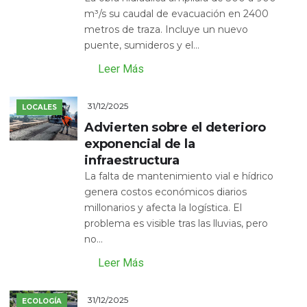
m³/s su caudal de evacuación en 2400
metros de traza. Incluye un nuevo
puente, sumideros y el...
Leer Más
31/12/2025
LOCALES
Advierten sobre el deterioro
exponencial de la
infraestructura
La falta de mantenimiento vial e hídrico
genera costos económicos diarios
millonarios y afecta la logística. El
problema es visible tras las lluvias, pero
no...
Leer Más
31/12/2025
ECOLOGÍA