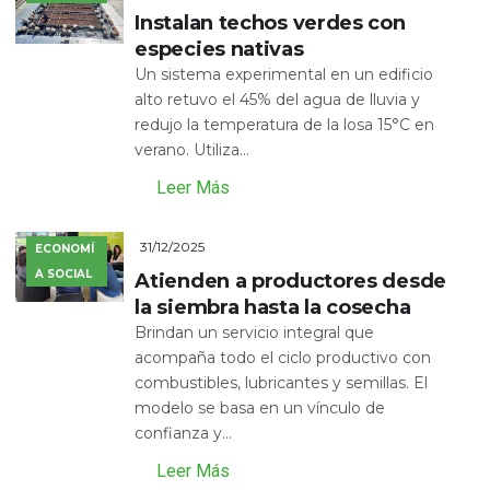
Instalan techos verdes con
especies nativas
Un sistema experimental en un edificio
alto retuvo el 45% del agua de lluvia y
redujo la temperatura de la losa 15°C en
verano. Utiliza...
Leer Más
31/12/2025
ECONOMÍ
A SOCIAL
Atienden a productores desde
la siembra hasta la cosecha
Brindan un servicio integral que
acompaña todo el ciclo productivo con
combustibles, lubricantes y semillas. El
modelo se basa en un vínculo de
confianza y...
Leer Más