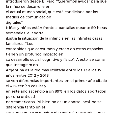
introdujeron desde El Faro. “Queremos ayudar para que
la niñez se desarrolle en
el actual mundo social, que está condiciona por los
medios de comunicación
digitales”.
Niñas y niños están frente a pantallas durante 50 horas
semanales, el aporte
ilustra la situación de la infancia en las infinitas casas
familiares. “Los
contenidos que consumen y crean en estos espacios
tienen un profundo impacto en
su desarrollo social, cognitivo y físico”. A esto, se suma
que Instagram en
Argentina es la red más utilizada entre los 13 a los 17
años, entre 2012 y 2018
se ven diferencias importantes, en el primer año citado
el 41% tenían celular y
en este año ascendió a un 89%, en los datos aportados
por una entidad
norteamericana, “si bien no es un aporte local, no se
diferencia tanto en el
consumo entre ese país y el nuestro”, poniendo como