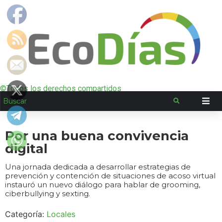
©Todos los derechos compartidos
Por una buena convivencia
digital
Una jornada dedicada a desarrollar estrategias de
prevención y contención de situaciones de acoso virtual
instauró un nuevo diálogo para hablar de grooming,
ciberbullying y sexting.
Categoría:
Locales