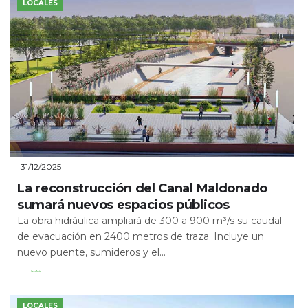
LOCALES
31/12/2025
La reconstrucción del Canal Maldonado
sumará nuevos espacios públicos
La obra hidráulica ampliará de 300 a 900 m³/s su caudal
de evacuación en 2400 metros de traza. Incluye un
nuevo puente, sumideros y el...
Leer Más
LOCALES