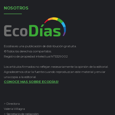
NOSOTROS
Ecodías es una publicación de distribución gratuita.
©Todos los derechos compartidos.
Registro de propiedad intelectual Nº5329002
Los artículos firmados no reflejan necesariamente la opinión de la editorial.
Agradecemos citar la fuente cuando reproduzcan este material y enviar
una copia a la editorial.
CONOCE MAS SOBRE ECODÍAS!
> Directora
Valeria Villagra
> Secretario de redacción