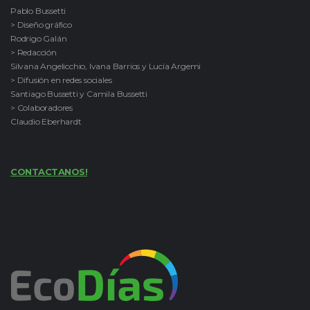
Pablo Bussetti
> Diseño gráfico
Rodrigo Galán
> Redacción
Silvana Angelicchio, Ivana Barrios y Lucía Argemi
> Difusión en redes sociales
Santiago Bussetti y Camila Bussetti
> Colaboradores
Claudio Eberhardt
CONTACTANOS!