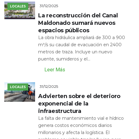
31/12/2025
LOCALES
La reconstrucción del Canal
Maldonado sumará nuevos
espacios públicos
La obra hidráulica ampliará de 300 a 900
m³/s su caudal de evacuación en 2400
metros de traza. Incluye un nuevo
puente, sumideros y el...
Leer Más
31/12/2025
LOCALES
Advierten sobre el deterioro
exponencial de la
infraestructura
La falta de mantenimiento vial e hídrico
genera costos económicos diarios
millonarios y afecta la logística. El