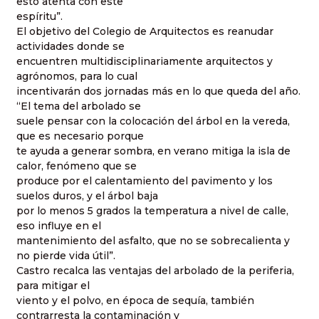
esto atenta con este
espíritu”.
El objetivo del Colegio de Arquitectos es reanudar
actividades donde se
encuentren multidisciplinariamente arquitectos y
agrónomos, para lo cual
incentivarán dos jornadas más en lo que queda del año.
“El tema del arbolado se
suele pensar con la colocación del árbol en la vereda,
que es necesario porque
te ayuda a generar sombra, en verano mitiga la isla de
calor, fenómeno que se
produce por el calentamiento del pavimento y los
suelos duros, y el árbol baja
por lo menos 5 grados la temperatura a nivel de calle,
eso influye en el
mantenimiento del asfalto, que no se sobrecalienta y
no pierde vida útil”.
Castro recalca las ventajas del arbolado de la periferia,
para mitigar el
viento y el polvo, en época de sequía, también
contrarresta la contaminación y