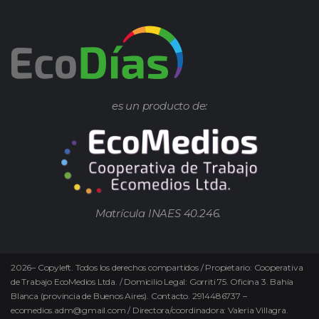
es un producto de:
Matrícula INAES 40.246.
2026
–
Copyleft.
Todos los derechos compartidos / Propietario: Cooperativa
de Trabajo EcoMedios Ltda. / Domicilio Legal: Gorriti 75. Oficina 3. Bahía
Blanca (provincia de Buenos Aires). Contacto. 2914486737 –
ecomedios.adm@gmail.com / Directora/coordinadora: Valeria Villagra.