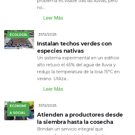
problema es visible tras las lluvias, pero
no...
Leer Más
31/12/2025
ECOLOGÍA
Instalan techos verdes con
especies nativas
Un sistema experimental en un edificio
alto retuvo el 45% del agua de lluvia y
redujo la temperatura de la losa 15°C en
verano. Utiliza...
Leer Más
31/12/2025
ECONOMÍ
A SOCIAL
Atienden a productores desde
la siembra hasta la cosecha
Brindan un servicio integral que