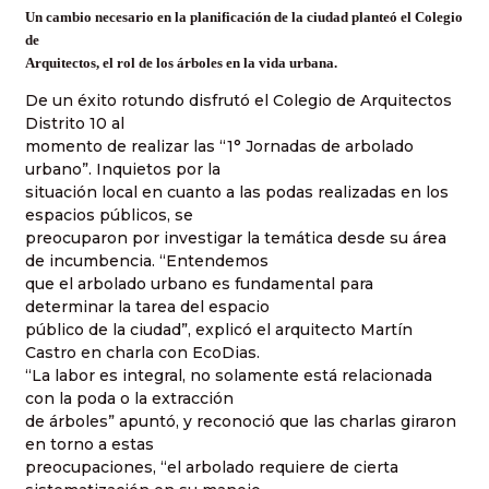
Un cambio necesario en la planificación de la ciudad planteó el Colegio
de
Arquitectos, el rol de los árboles en la vida urbana.
De un éxito rotundo disfrutó el Colegio de Arquitectos
Distrito 10 al
momento de realizar las “1° Jornadas de arbolado
urbano”. Inquietos por la
situación local en cuanto a las podas realizadas en los
espacios públicos, se
preocuparon por investigar la temática desde su área
de incumbencia. “Entendemos
que el arbolado urbano es fundamental para
determinar la tarea del espacio
públi
co de la ciudad”, explicó el arquitecto Martín
Castro en charla con EcoDias.
“La labor es integral, no solamente está relacionada
con la poda o la extracción
de árboles” apuntó, y reconoció que las charlas giraron
en torno a estas
preocupaciones, “el arbolado requiere de cierta