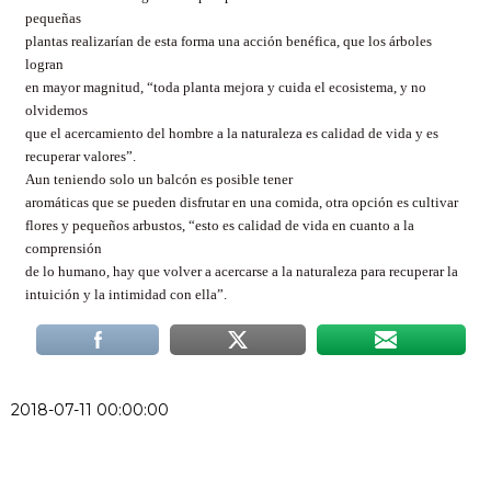
pequeñas
plantas realizarían de esta forma una acción benéfica, que los árboles
logran
en mayor magnitud, “toda planta mejora y cuida el ecosistema, y no
olvidemos
que el acercamiento del hombre a la naturaleza es calidad de vida y es
recuperar valores”.
Aun teniendo solo un balcón es posible tener
aromáticas que se pueden disfrutar en una comida, otra opción es cultivar
flores y pequeños arbustos, “esto es calidad de vida en cuanto a la
comprensión
de lo humano, hay que volver a acercarse a la naturaleza para recuperar la
intuición y la intimidad con ella”.
2018-07-11 00:00:00