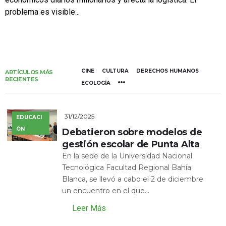
problema es visible...
CINE
CULTURA
DERECHOS HUMANOS
ARTÍCULOS MÁS
RECIENTES
ECOLOGÍA
31/12/2025
EDUCACI
ÓN
Debatieron sobre modelos de
gestión escolar de Punta Alta
En la sede de la Universidad Nacional
Tecnológica Facultad Regional Bahía
Blanca, se llevó a cabo el 2 de diciembre
un encuentro en el que...
Leer Más