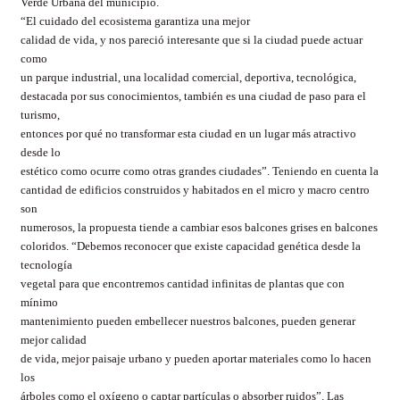
Verde Urbana del municipio.
“El cuidado del ecosistema garantiza una mejor
calidad de vida, y nos pareció interesante que si la ciudad puede actuar
como
un parque industrial, una localidad comercial, deportiva, tecnológica,
destacada por sus conocimientos, también es una ciudad de paso para el
turismo,
entonces por qué no transformar esta ciudad en un lugar más atractivo
desde lo
estético como ocurre como otras grandes ciudades”. Teniendo en cuenta la
cantidad de edificios construidos y habitados en el micro y macro centro
son
numerosos, la propuesta tiende a cambiar esos balcones grises en balcones
coloridos. “Debemos reconocer que existe capacidad genética desde la
tecnología
vegetal para que encontremos cantidad infinitas de plantas que con
mínimo
mantenimiento pueden embellecer nuestros balcones, pueden generar
mejor calidad
de vida, mejor paisaje urbano y pueden aportar materiales como lo hacen
los
árboles como el oxígeno o captar partículas o absorber ruidos”. Las