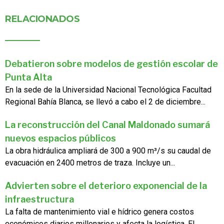
RELACIONADOS
Debatieron sobre modelos de gestión escolar de
Punta Alta
En la sede de la Universidad Nacional Tecnológica Facultad
Regional Bahía Blanca, se llevó a cabo el 2 de diciembre...
La reconstrucción del Canal Maldonado sumará
nuevos espacios públicos
La obra hidráulica ampliará de 300 a 900 m³/s su caudal de
evacuación en 2400 metros de traza. Incluye un...
Advierten sobre el deterioro exponencial de la
infraestructura
La falta de mantenimiento vial e hídrico genera costos
económicos diarios millonarios y afecta la logística. El