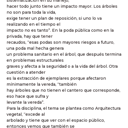
sistematización en su manejo,
hacer todo junto tiene un impacto mayor. Los árboles
no son para toda la vida,
exige tener un plan de reposición, si uno lo va
realizando en el tiempo el
impacto no es tanto”. En la poda pública como en la
privada, hay que tener
recaudos, “esas podas son mayores riesgos a futuro,
una poda mal hecha genera
un problema sanitario en el árbol, que después termina
en problemas estructurales
graves y afecta a la seguridad o a la vida del árbol. Otra
cuestión a atender
es la extracción de ejemplares porque afectaron
mínimamente la vereda, “también
hay árboles que no tienen el cantero que corresponde,
eso hace que sufra y
levante la vereda”.
Para la disciplina, el tema se plantea como Arquitectura
vegetal, “excede al
arbolado y tiene que ver con el espacio público,
entonces vemos que también se