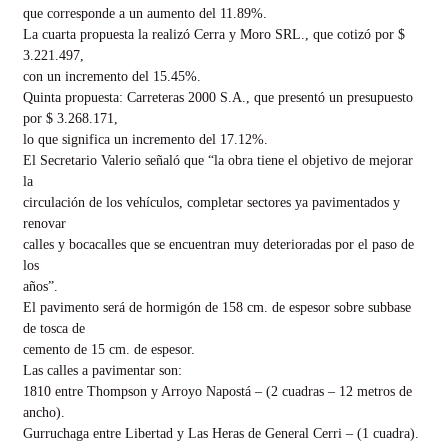
que corresponde a un aumento del 11.89%.
La cuarta propuesta la realizó Cerra y Moro SRL., que cotizó por $
3.221.497,
con un incremento del 15.45%.
Quinta propuesta: Carreteras 2000 S.A., que presentó un presupuesto
por $ 3.268.171,
lo que significa un incremento del 17.12%.
El Secretario Valerio señaló que “la obra tiene el objetivo de mejorar
la
circulación de los vehículos, completar sectores ya pavimentados y
renovar
calles y bocacalles que se encuentran muy deterioradas por el paso de
los
años”.
El pavimento será de hormigón de 158 cm. de espesor sobre subbase
de tosca de
cemento de 15 cm. de espesor.
Las calles a pavimentar son:
1810 entre Thompson y Arroyo Napostá – (2 cuadras – 12 metros de
ancho).
Gurruchaga entre Libertad y Las Heras de General Cerri – (1 cuadra).