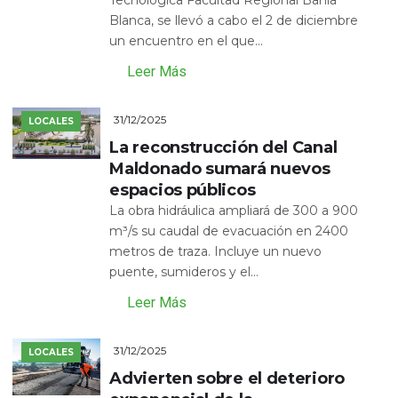
Blanca, se llevó a cabo el 2 de diciembre
un encuentro en el que...
Leer Más
31/12/2025
LOCALES
La reconstrucción del Canal
Maldonado sumará nuevos
espacios públicos
La obra hidráulica ampliará de 300 a 900
m³/s su caudal de evacuación en 2400
metros de traza. Incluye un nuevo
puente, sumideros y el...
Leer Más
31/12/2025
LOCALES
Advierten sobre el deterioro