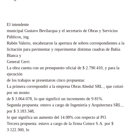
El intendente
municipal Gustavo Bevilacqua y el secretario de Obras y Servicios
Públicos, ing.
Rubén Valerio, encabezaron la apertura de sobres correspondientes a la
licitación para pavimentar y repavimentar distintas cuadras de Bahía
Blanca y
General Cerri.
La obra cuenta con un presupuesto oficial de $ 2.790.410, y para la
ejecución
de los trabajos se presentaron cinco propuestas:
La primera correspondió a la empresa Obras Abedul SRL., que cotizó
por un monto
de $ 3.064.078, lo que significó un incremento de 9.81%.
Segunda propuesta: estuvo a cargo de Ingeniería y Arquitectura SRL.,
por $ 3.183.348,
lo que significa un aumento del 14.08% con respecto al PO.
Tercera propuesta: estuvo a cargo de la firma Coince S.A. por $
3.122.360, lo