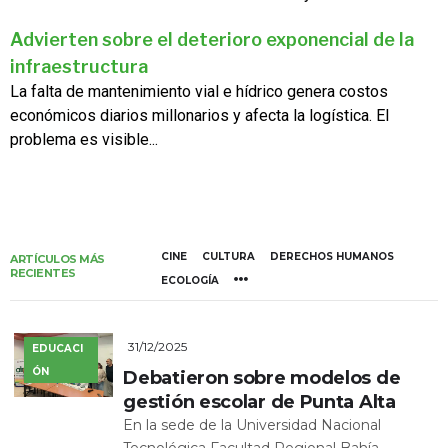
Advierten sobre el deterioro exponencial de la
infraestructura
La falta de mantenimiento vial e hídrico genera costos
económicos diarios millonarios y afecta la logística. El
problema es visible...
CINE
CULTURA
DERECHOS HUMANOS
ARTÍCULOS MÁS
RECIENTES
ECOLOGÍA
31/12/2025
EDUCACI
ÓN
Debatieron sobre modelos de
gestión escolar de Punta Alta
En la sede de la Universidad Nacional
Tecnológica Facultad Regional Bahía