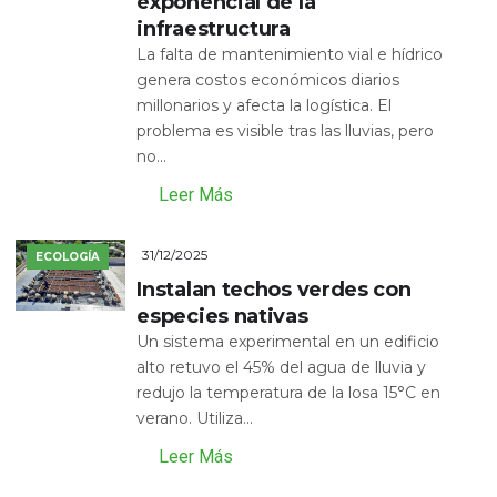
exponencial de la
infraestructura
La falta de mantenimiento vial e hídrico
genera costos económicos diarios
millonarios y afecta la logística. El
problema es visible tras las lluvias, pero
no...
Leer Más
31/12/2025
ECOLOGÍA
Instalan techos verdes con
especies nativas
Un sistema experimental en un edificio
alto retuvo el 45% del agua de lluvia y
redujo la temperatura de la losa 15°C en
verano. Utiliza...
Leer Más