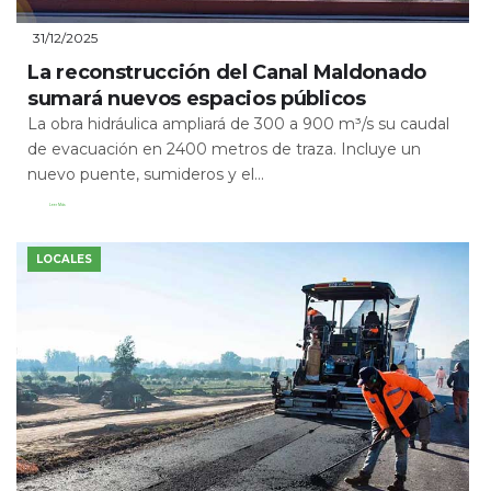
31/12/2025
La reconstrucción del Canal Maldonado
sumará nuevos espacios públicos
La obra hidráulica ampliará de 300 a 900 m³/s su caudal
de evacuación en 2400 metros de traza. Incluye un
nuevo puente, sumideros y el...
Leer Más
LOCALES