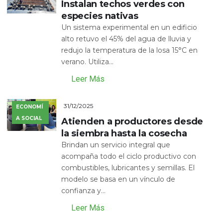
Instalan techos verdes con
especies nativas
Un sistema experimental en un edificio
alto retuvo el 45% del agua de lluvia y
redujo la temperatura de la losa 15°C en
verano. Utiliza...
Leer Más
31/12/2025
ECONOMÍ
A SOCIAL
Atienden a productores desde
la siembra hasta la cosecha
Brindan un servicio integral que
acompaña todo el ciclo productivo con
combustibles, lubricantes y semillas. El
modelo se basa en un vínculo de
confianza y...
Leer Más