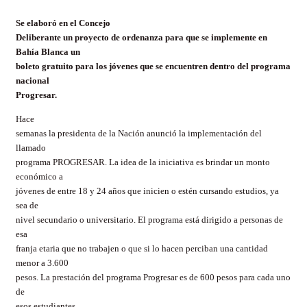
Se elaboró en el Concejo
Deliberante un proyecto de ordenanza para que se implemente en
Bahía Blanca un
boleto gratuito para los jóvenes que se encuentren dentro del programa
nacional
Progresar.
Hace
semanas la presidenta de la Nación anunció la implementación del
llamado
programa PROGRESAR. La idea de la iniciativa es brindar un monto
económico a
jóvenes de entre 18 y 24 años que inicien o estén cursando estudios, ya
sea de
nivel secundario o universitario. El programa está dirigido a personas de
esa
franja etaria que no trabajen o que si lo hacen perciban una cantidad
menor a 3.600
pesos. La prestación del programa Progresar es de 600 pesos para cada uno
de
esos estudiantes.