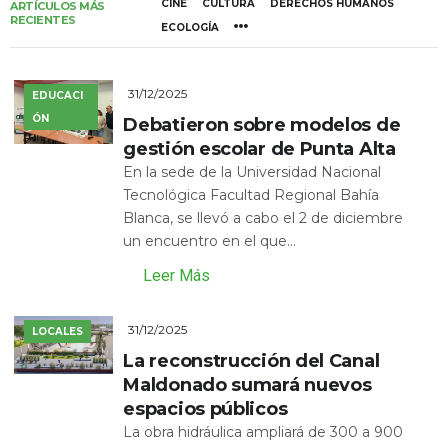
CINE
CULTURA
DERECHOS HUMANOS
ARTÍCULOS MÁS
RECIENTES
ECOLOGÍA
31/12/2025
EDUCACI
ÓN
Debatieron sobre modelos de
gestión escolar de Punta Alta
En la sede de la Universidad Nacional
Tecnológica Facultad Regional Bahía
Blanca, se llevó a cabo el 2 de diciembre
un encuentro en el que...
Leer Más
31/12/2025
LOCALES
La reconstrucción del Canal
Maldonado sumará nuevos
espacios públicos
La obra hidráulica ampliará de 300 a 900