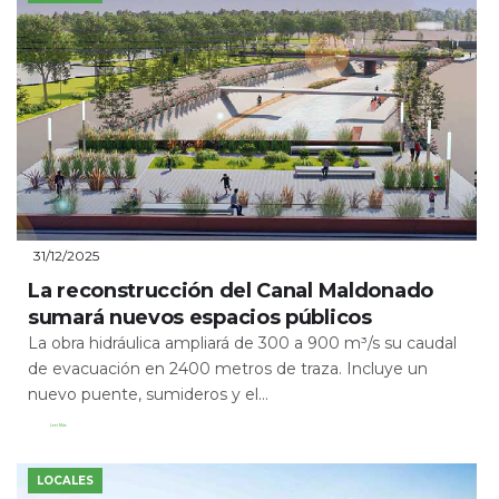
31/12/2025
La reconstrucción del Canal Maldonado
sumará nuevos espacios públicos
La obra hidráulica ampliará de 300 a 900 m³/s su caudal
de evacuación en 2400 metros de traza. Incluye un
nuevo puente, sumideros y el...
Leer Más
LOCALES