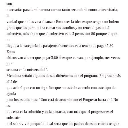
son
necesarias para terminar una carrera tanto secundaria como universitaria,
la
verdad que no les va a alcanzar. Entonces la idea es que tengan un boleto
gratis que les permita ir a cursar sus estudios y no tener el gasto del
colectivo, más ahora que el colectivo vale 5 pesos con 80 porque el que
no
llegue a la categoría de pasajeros frecuentes va a tener que pagar 5,80.
Estos
chicos van a tener que pagar 5,80 si es que cursan, por ejemplo, tres veces
por
semana en la universidad”.
Mendoza señaló algunas de sus diferencias con el programa Progresar más
allá de
que aclaró que eso no significa que no esté de acuerdo con este tipo de
ayuda
para los estudiantes: “Uno está de acuerdo con el Progresar hasta ahí. No
es
que esta es la solución y es la panacea, esto más que el progresar es el
subsistir
o el sobrevivir porque lo ideal sería que los padres de estos chicos tengan