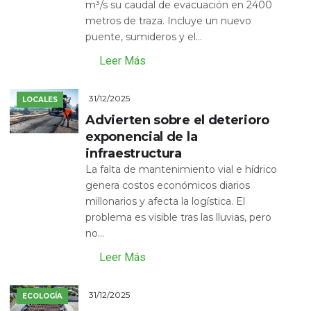
m³/s su caudal de evacuación en 2400
metros de traza. Incluye un nuevo
puente, sumideros y el...
Leer Más
31/12/2025
LOCALES
Advierten sobre el deterioro
exponencial de la
infraestructura
La falta de mantenimiento vial e hídrico
genera costos económicos diarios
millonarios y afecta la logística. El
problema es visible tras las lluvias, pero
no...
Leer Más
31/12/2025
ECOLOGÍA