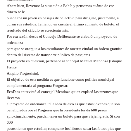
Ahora bien, llevemos la situación a Bahía y pensemos cuánto de ese
dinero se le
puede ir a un joven en pasajes de colectivo para dirigirse, justamente, a
cursar sus estudios. Teniendo en cuenta el último aumento de boleto, el
resultado del cálculo se acrecienta más.
Por esa razón, desde el Concejo Deliberante se elaboró un proyecto de
ordenanza
para que se otorgue a los estudiantes de nuestra ciudad un boleto gratuito
dentro del sistema de transporte público de pasajeros.
El proyecto en cuestión, pertenece al concejal Manuel Mendoza (Bloque
Frente
Amplio Progresista).
El objetivo de esta medida es que funcione como política municipal
complementaria al programa Progresar.
EcoDias entrevistó al concejal Mendoza quien explicó las razones que
llevaron
al proyecto de ordenanza: “La idea de esto es que estos jóvenes que son
beneficiados por el Progresar que la presidenta les da 600 pesos
aproximadamente, puedan tener un boleto para que viajen gratis. Si con
600
pesos tienen que estudiar, comprarse los libros o sacar las fotocopias que