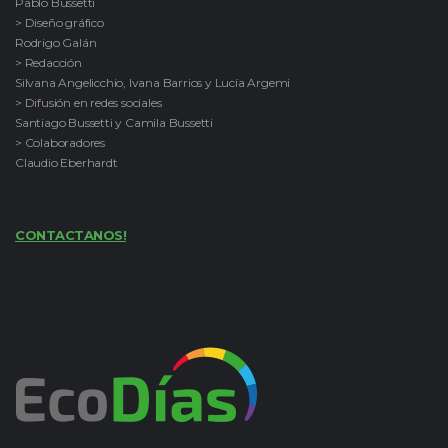
Pablo Bussetti
> Diseño gráfico
Rodrigo Galán
> Redacción
Silvana Angelicchio, Ivana Barrios y Lucía Argemi
> Difusión en redes sociales
Santiago Bussetti y Camila Bussetti
> Colaboradores
Claudio Eberhardt
CONTACTANOS!