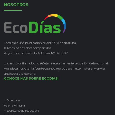
NOSOTROS
Ecodías es una publicación de distribución gratuita.
©Todos los derechos compartidos.
Registro de propiedad intelectual Nº5329002
Los artículos firmados no reflejan necesariamente la opinión de la editorial.
Agradecemos citar la fuente cuando reproduzcan este material y enviar
una copia a la editorial.
CONOCE MAS SOBRE ECODÍAS!
> Directora
Valeria Villagra
> Secretario de redacción