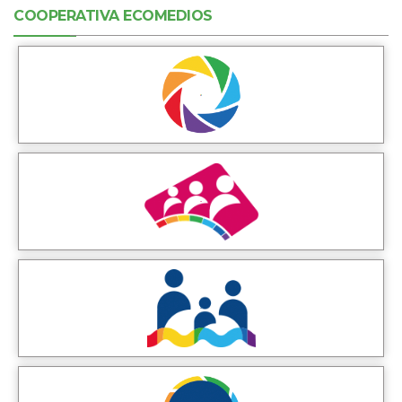
COOPERATIVA ECOMEDIOS