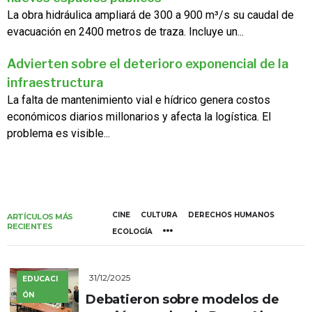
La obra hidráulica ampliará de 300 a 900 m³/s su caudal de
evacuación en 2400 metros de traza. Incluye un...
Advierten sobre el deterioro exponencial de la
infraestructura
La falta de mantenimiento vial e hídrico genera costos
económicos diarios millonarios y afecta la logística. El
problema es visible...
CINE
CULTURA
DERECHOS HUMANOS
ARTÍCULOS MÁS
RECIENTES
ECOLOGÍA
31/12/2025
EDUCACI
ÓN
Debatieron sobre modelos de