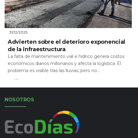
31/12/2025
Advierten sobre el deterioro exponencial
de la infraestructura
La falta de mantenimiento vial e hídrico genera costos
económicos diarios millonarios y afecta la logística. El
problema es visible tras las lluvias, pero no...
Leer Más
NOSOTROS