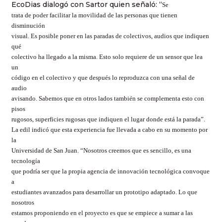
EcoDias dialogó con Sartor quien señaló: “
Se
trata de poder facilitar la movilidad de las personas que tienen
disminución
visual. Es posible poner en las paradas de colectivos, audios que indiquen
qué
colectivo ha llegado a la misma. Esto solo requiere de un sensor que lea
un
código en el colectivo y que después lo reproduzca con una señal de
audio
avisando. Sabemos que en otros lados también se complementa esto con
pisos
rugosos, superficies rugosas que indiquen el lugar donde está la parada”.
La edil indicó que esta experiencia fue llevada a cabo en su momento por
la
Universidad de San Juan. “Nosotros creemos que es sencillo, es una
tecnología
que podría ser que la propia agencia de innovación tecnológica convoque
a
estudiantes avanzados para desarrollar un prototipo adaptado. Lo que
nosotros
estamos proponiendo en el proyecto es que se empiece a sumar a las