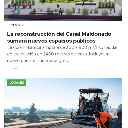
31/12/2025
La reconstrucción del Canal Maldonado
sumará nuevos espacios públicos
La obra hidráulica ampliará de 300 a 900 m³/s su caudal
de evacuación en 2400 metros de traza. Incluye un
nuevo puente, sumideros y el...
Leer Más
LOCALES