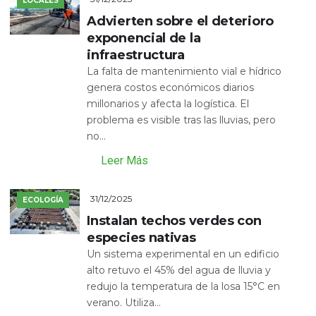
LOCALES
Advierten sobre el deterioro
exponencial de la
infraestructura
La falta de mantenimiento vial e hídrico
genera costos económicos diarios
millonarios y afecta la logística. El
problema es visible tras las lluvias, pero
no...
Leer Más
31/12/2025
ECOLOGÍA
Instalan techos verdes con
especies nativas
Un sistema experimental en un edificio
alto retuvo el 45% del agua de lluvia y
redujo la temperatura de la losa 15°C en
verano. Utiliza...