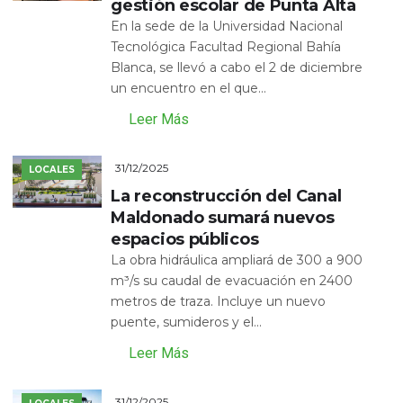
gestión escolar de Punta Alta
En la sede de la Universidad Nacional
Tecnológica Facultad Regional Bahía
Blanca, se llevó a cabo el 2 de diciembre
un encuentro en el que...
Leer Más
31/12/2025
LOCALES
La reconstrucción del Canal
Maldonado sumará nuevos
espacios públicos
La obra hidráulica ampliará de 300 a 900
m³/s su caudal de evacuación en 2400
metros de traza. Incluye un nuevo
puente, sumideros y el...
Leer Más
31/12/2025