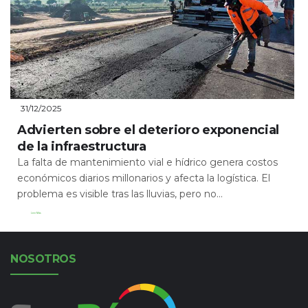
31/12/2025
Advierten sobre el deterioro exponencial
de la infraestructura
La falta de mantenimiento vial e hídrico genera costos
económicos diarios millonarios y afecta la logística. El
problema es visible tras las lluvias, pero no...
Leer Más
NOSOTROS