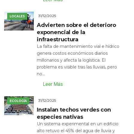
31/12/2025
LOCALES
Advierten sobre el deterioro
exponencial de la
infraestructura
La falta de mantenimiento vial e hídrico
genera costos económicos diarios
millonarios y afecta la logística. El
problema es visible tras las lluvias, pero
no...
Leer Más
31/12/2025
ECOLOGÍA
Instalan techos verdes con
especies nativas
Un sistema experimental en un edificio
alto retuvo el 45% del agua de lluvia y