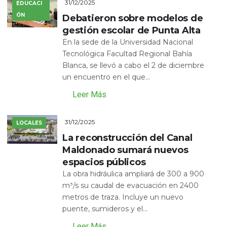
31/12/2025
EDUCACI
ÓN
Debatieron sobre modelos de
gestión escolar de Punta Alta
En la sede de la Universidad Nacional
Tecnológica Facultad Regional Bahía
Blanca, se llevó a cabo el 2 de diciembre
un encuentro en el que...
Leer Más
31/12/2025
LOCALES
La reconstrucción del Canal
Maldonado sumará nuevos
espacios públicos
La obra hidráulica ampliará de 300 a 900
m³/s su caudal de evacuación en 2400
metros de traza. Incluye un nuevo
puente, sumideros y el...
Leer Más