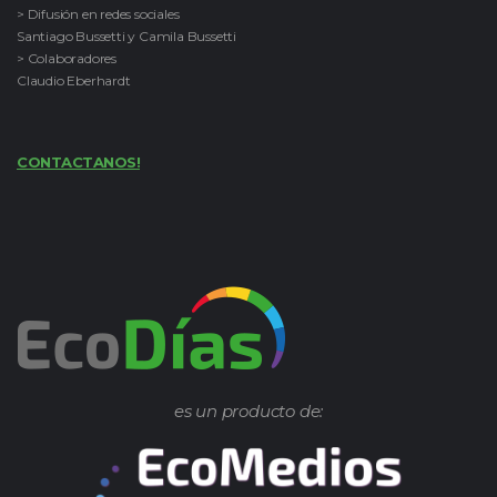
> Difusión en redes sociales
Santiago Bussetti y Camila Bussetti
> Colaboradores
Claudio Eberhardt
CONTACTANOS!
es un producto de: