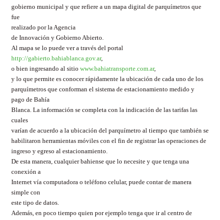
gobierno municipal y que refiere a un mapa digital de parquímetros que
fue
realizado por
la Agencia
de Innovación y Gobierno Abierto.
Al mapa se lo puede ver a través del portal
http://gabierto.bahiablanca.gov.ar
,
o bien ingresando al sitio
www.bahiatransporte.com.ar
,
y lo que permite es conocer rápidamente la ubicación de cada uno de los
parquímetros que conforman el sistema de estacionamiento medido y
pago de Bahía
Blanca. La información se completa con la indicación de las tarifas las
cuales
varían de acuerdo a la ubicación del parquímetro al tiempo que también se
habilitaron herramientas móviles con el fin de registrar las operaciones de
ingreso y egreso al estacionamiento.
De esta manera, cualquier bahiense que lo necesite y que tenga una
conexión a
Internet vía computadora o teléfono celular, puede contar de manera
simple con
este tipo de datos.
Además, en poco tiempo quien por ejemplo tenga que ir al centro de