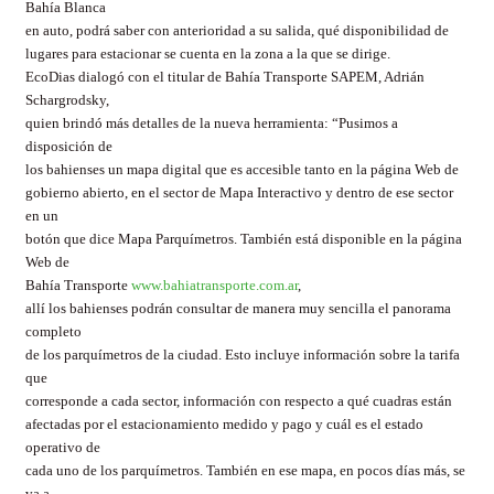
Bahía Blanca
en auto, podrá saber con anterioridad a su salida, qué disponibilidad de
lugares para estacionar se cuenta en la zona a la que se dirige.
EcoDias dialogó con el titular de Bahía Transporte SAPEM, Adrián
Schargrodsky,
quien brindó más detalles de la nueva herramienta: “Pusimos a
disposición de
los bahienses un mapa digital que es accesible tanto en la página Web de
gobierno abierto, en el sector de Mapa Interactivo y dentro de ese sector
en un
botón que dice Mapa Parquímetros. También está disponible en la página
Web de
Bahía Transporte
www.bahiatransporte.com.ar
,
allí los bahienses podrán consultar de manera muy sencilla el panorama
completo
de los parquímetros de la ciudad. Esto incluye información sobre la tarifa
que
corresponde a cada sector, información con respecto a qué cuadras están
afectadas por el estacionamiento medido y pago y cuál es el estado
operativo de
cada uno de los parquímetros. También en ese mapa, en pocos días más, se
va a