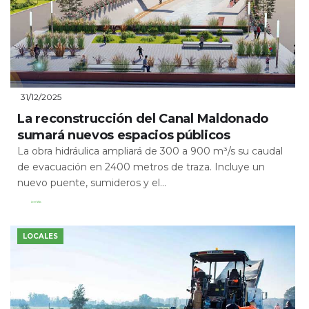
31/12/2025
La reconstrucción del Canal Maldonado
sumará nuevos espacios públicos
La obra hidráulica ampliará de 300 a 900 m³/s su caudal
de evacuación en 2400 metros de traza. Incluye un
nuevo puente, sumideros y el...
Leer Más
LOCALES