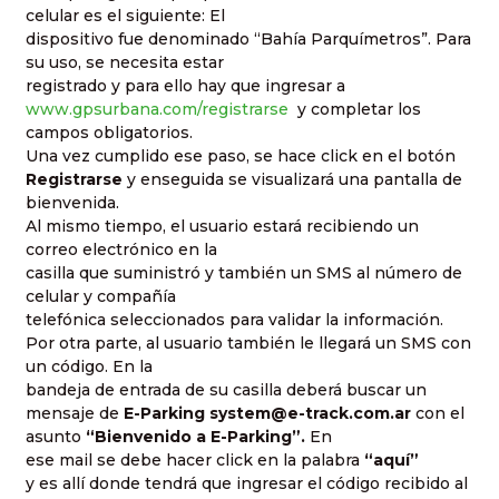
celular es el siguiente: El
dispositivo fue denominado “Bahía Parquímetros”. Para
su uso, se necesita estar
registrado y para ello hay que ingresar a
www.gpsurbana.com/registrarse
y completar los
campos obligatorios.
Una vez cumplido ese paso, se hace click en el botón
Registrarse
y enseguida se visualizará una pantalla de
bienvenida.
Al mismo tiempo, el usuario estará recibiendo un
correo electrónico en la
casilla que suministró y también un SMS al número de
celular y compañía
telefónica seleccionados para validar la información.
Por otra parte, al usuario también le llegará un SMS con
un código. En la
bandeja de entrada de su casilla deberá buscar un
mensaje de
E-Parking system@e-track.com.ar
con el
asunto
“Bienvenido a E-Parking”.
En
ese mail se debe hacer click en la palabra
“aquí”
y es allí donde tendrá que ingresar el código recibido al