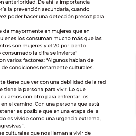
n anterioridad. De ahí la importancia
sería la prevención secundaria, cuando
vez poder hacer una detección precoz para
 se da mayormente en mujeres que en
 quienes los consuman mucho más que las
entos son mujeres y el 20 por ciento
consumado la cifra se invierte”.
con varios factores: “Algunos hablan de
n de condiciones netamente culturales.
tiene que ver con una debilidad de la red
 tiene la persona para vivir. Lo que
ulamos con otro para enfrentar los
 en el camino. Con una persona que está
stener es posible que en una etapa de la
odo es vivido como una urgencia extrema,
gresivas”.
es culturales que nos llaman a vivir de