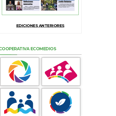
EDICIONES ANTERIORES
COOPERATIVA ECOMEDIOS