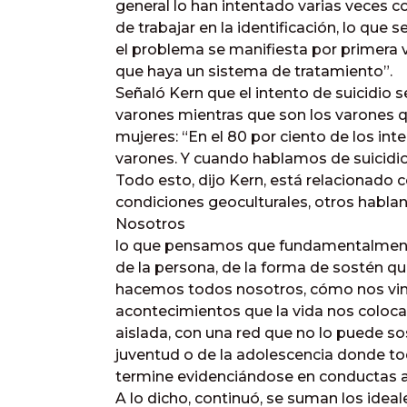
general lo han intentado varias veces co
de trabajar en la identificación, lo que 
el problema se manifiesta por primera 
que haya un sistema de tratamiento”.
Señaló Kern que el intento de suicidio
varones mientras que son los varones
mujeres: “En el 80 por ciento de los int
varones. Y cuando hablamos de suicidio 
Todo esto, dijo Kern, está relacionado 
condiciones geoculturales, otros habla
Nosotros
lo que pensamos que fundamentalmente 
de la persona, de la forma de sostén que
hacemos todos nosotros, cómo nos vinc
acontecimientos que la vida nos coloca
aislada, con una red que no lo puede so
juventud o de la adolescencia donde t
termine evidenciándose en conductas a
A lo dicho, continuó, se suman los ideal