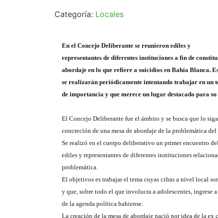
Categoría:
Locales
En el Concejo Deliberante se reunieron ediles y
representantes de diferentes instituciones a fin de constit
abordaje en lo que refiere a suicidios en Bahía Blanca. E
se realizarán periódicamente intentando trabajar en un t
de importancia y que merece un lugar destacado para su
El Concejo Deliberante fue el ámbito y se busca que lo siga
concreción de una mesa de abordaje de la problemática del 
Se realizó en el cuerpo deliberativo un primer encuentro de
ediles y representantes de diferentes instituciones relaciona
problemática.
El objetivos es trabajar el tema cuyas cifras a nivel local s
y que, sobre todo el que involucra a adolescentes, ingrese 
de la agenda política bahiense.
La creación de la mesa de abordaje nació por idea de la ex