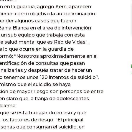
n en la guardia, agregó Kern, aparecen
tienen como objetivo la autoeliminación:
 atender algunos casos que fueron
Bahía Blanca en el área de intervención
un sub equipo que trabaja con esta
e salud mental que es Red de Vidas”.
 lo que ocurre en la guardia de
nformó: “Nosotros aproximadamente en el
dentificación de consultas que pasan
alizarlas y después tratar de hacer un
tenemos unos 120 intentos de suicidio”.
 mismo que el suicidio se haya
ción de mayor riesgo son personas de entre
en claro que la franja de adolescentes
oblema.
 que se está trabajando en eso y que
 los factores de riesgo: “El principal
ersonas que consuman el suicidio, en