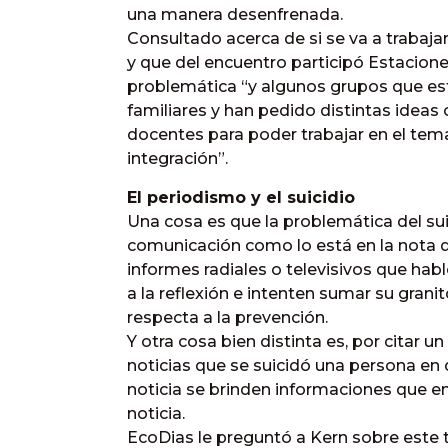
una manera desenfrenada.
Consultado acerca de si se va a trabajar
y que del encuentro participó Estacion
problemática “y algunos grupos que es
familiares y han pedido distintas ideas
docentes para poder trabajar en el tema
integración”.
El periodismo y el suicidio
Una cosa es que la problemática del su
comunicación como lo está en la nota qu
informes radiales o televisivos que hab
a la reflexión e intenten sumar su grani
respecta a la prevención.
Y otra cosa bien distinta es, por citar u
noticias que se suicidó una persona en 
noticia se brinden informaciones que e
noticia.
EcoDias le preguntó a Kern sobre este t