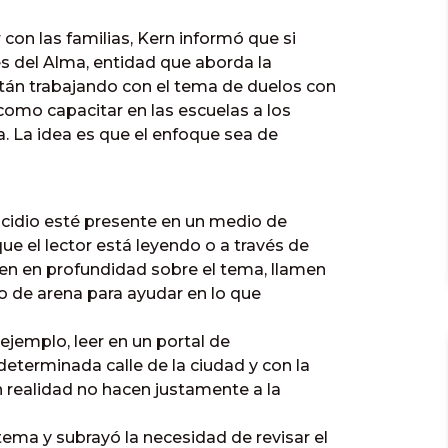
 con las familias, Kern informó que si
es del Alma, entidad que aborda la
tán trabajando con el tema de duelos con
 como capacitar en las escuelas a los
. La idea es que el enfoque sea de
icidio esté presente en un medio de
e el lector está leyendo o a través de
len en profundidad sobre el tema, llamen
to de arena para ayudar en lo que
n ejemplo, leer en un portal de
determinada calle de la ciudad y con la
n realidad no hacen justamente a la
ema y subrayó la necesidad de revisar el