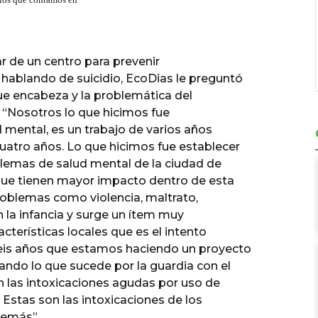
ar de un centro para prevenir
hablando de suicidio, EcoDias le preguntó
que encabeza y la problemática del
: “Nosotros lo que hicimos fue
d mental, es un trabajo de varios años
uatro años. Lo que hicimos fue establecer
oblemas de salud mental de la ciudad de
ue tienen mayor impacto dentro de esta
problemas como violencia, maltrato,
 la infancia y surge un ítem muy
acterísticas locales que es el intento
eis años que estamos haciendo un proyecto
ando lo que sucede por la guardia con el
 las intoxicaciones agudas por uso de
 Estas son las intoxicaciones de los
demás”.