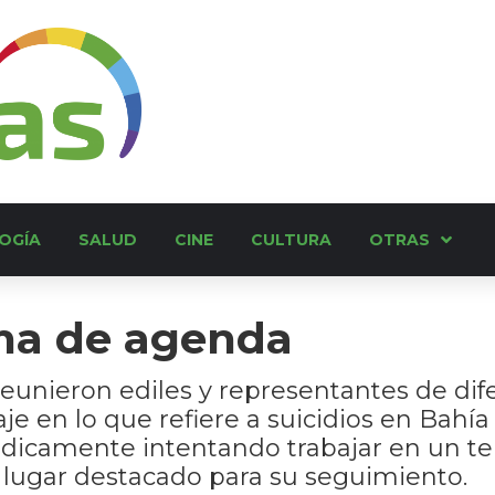
OGÍA
SALUD
CINE
CULTURA
OTRAS
ma de agenda
eunieron ediles y representantes de dife
e en lo que refiere a suicidios en Bahía
ódicamente intentando trabajar en un te
lugar destacado para su seguimiento.