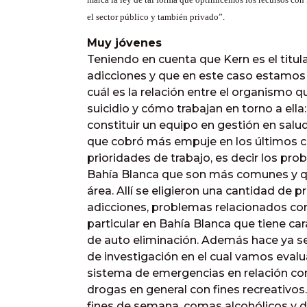
el sector público y también privado”.
Muy jóvenes
Teniendo en cuenta que Kern es el titul
adicciones y que en este caso estamos 
cuál es la relación entre el organismo 
suicidio y cómo trabajan en torno a ella
constituir un equipo en gestión en salu
que cobró más empuje en los últimos c
prioridades de trabajo, es decir los pr
Bahía Blanca que son más comunes y q
área. Allí se eligieron una cantidad de 
adicciones, problemas relacionados con
particular en Bahía Blanca que tiene car
de auto eliminación. Además hace ya s
de investigación en el cual vamos evalu
sistema de emergencias en relación con
drogas en general con fines recreativos.
fines de semana, comas alcohólicos y 