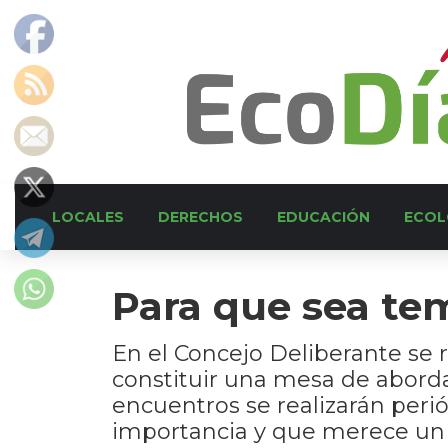
LOCALES
DERECHOS
EDUCACIÓN
ECOL
Para que sea te
En el Concejo Deliberante se r
constituir una mesa de abordaj
encuentros se realizarán peri
importancia y que merece un 