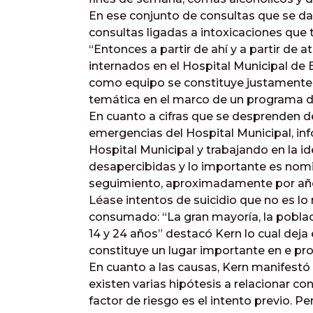
En ese conjunto de consultas que se da
consultas ligadas a intoxicaciones que 
“Entonces a partir de ahí y a partir de
internados en el Hospital Municipal de 
como equipo se constituye justamente 
temática en el marco de un programa d
En cuanto a cifras que se desprenden de
emergencias del Hospital Municipal, i
Hospital Municipal y trabajando en la i
desapercibidas y lo importante es nomin
seguimiento, aproximadamente por año 
Léase intentos de suicidio que no es lo
consumado: “La gran mayoría, la pobla
14 y 24 años” destacó Kern lo cual deja 
constituye un lugar importante en e pr
En cuanto a las causas, Kern manifestó
existen varias hipótesis a relacionar con
factor de riesgo es el intento previo. P