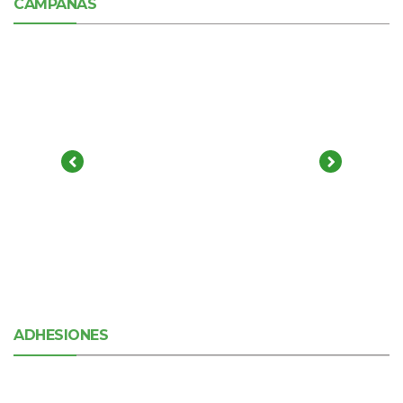
CAMPAÑAS
ADHESIONES