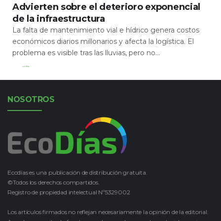
Advierten sobre el deterioro exponencial
de la infraestructura
La falta de mantenimiento vial e hídrico genera costos
económicos diarios millonarios y afecta la logística. El
problema es visible tras las lluvias, pero no...
Leer Más
NOSOTROS
Ecodías es una publicación de distribución gratuita.
©Todos los derechos compartidos.
Registro de propiedad intelectual Nº5329002
Los artículos firmados no reflejan necesariamente la opinión de la editorial.