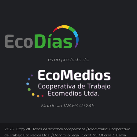
es un producto de:
Matrícula INAES 40.246.
2026
–
Copyleft.
Todos los derechos compartidos / Propietario: Cooperativa
de Trabajo EcoMedios Ltda. / Domicilio Legal: Gorriti 75. Oficina 3. Bahía