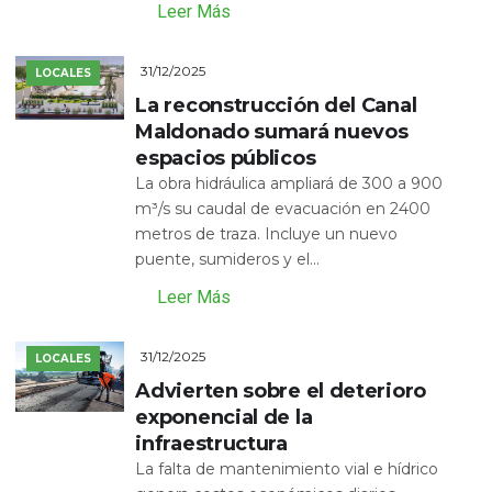
Leer Más
31/12/2025
LOCALES
La reconstrucción del Canal
Maldonado sumará nuevos
espacios públicos
La obra hidráulica ampliará de 300 a 900
m³/s su caudal de evacuación en 2400
metros de traza. Incluye un nuevo
puente, sumideros y el...
Leer Más
31/12/2025
LOCALES
Advierten sobre el deterioro
exponencial de la
infraestructura
La falta de mantenimiento vial e hídrico