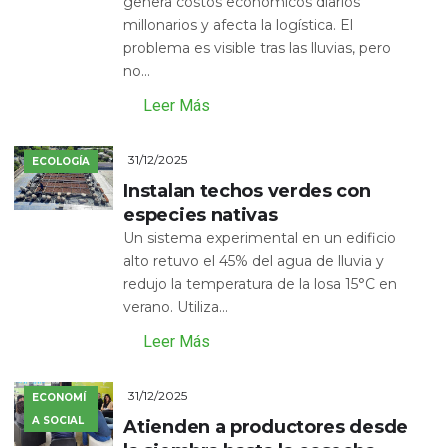
genera costos económicos diarios
millonarios y afecta la logística. El
problema es visible tras las lluvias, pero
no...
Leer Más
31/12/2025
ECOLOGÍA
Instalan techos verdes con
especies nativas
Un sistema experimental en un edificio
alto retuvo el 45% del agua de lluvia y
redujo la temperatura de la losa 15°C en
verano. Utiliza...
Leer Más
31/12/2025
ECONOMÍ
A SOCIAL
Atienden a productores desde