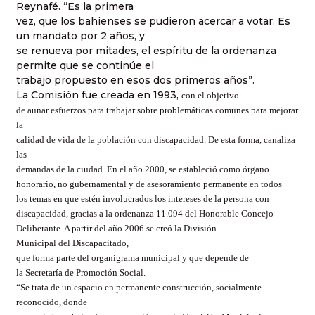
Reynafé. “Es la primera
vez, que los bahienses se pudieron acercar a votar. Es
un mandato por 2 años, y
se renueva por mitades, el espíritu de la ordenanza
permite que se continúe el
trabajo propuesto en esos dos primeros años”.
La Comisión fue creada en 1993,
con el objetivo
de aunar esfuerzos para trabajar sobre problemáticas comunes para mejorar
la
calidad de vida de la población con discapacidad. De esta forma, canaliza
las
demandas de la ciudad. En el año 2000, se estableció como
órgano
honorario
, no gubernamental y de asesoramiento permanente en todos
los temas en que estén involucrados los intereses de la persona con
discapacidad, gracias a la ordenanza 11.094 del
Honorable Concejo
Deliberante
.
A partir del año 2006 se creó la
División
Municipal
del Discapacitado
,
que forma parte del organigrama municipal y que depende de
la
Secretaría
de Promoción Social
.
“Se trata de un espacio en permanente construcción, socialmente
reconocido, donde