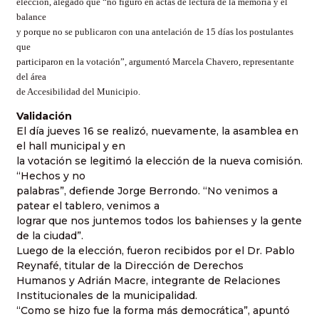
elección, alegado que “no figuró en actas de lectura de la memoria y el
balance
y porque no se publicaron con una antelación de 15 días los postulantes
que
participaron en la votación”, argumentó Marcela Chavero, representante
del área
de Accesibilidad del Municipio.
Validación
El día jueves 16 se realizó, nuevamente, la asamblea en
el hall municipal y en
la votación se legitimó la elección de la nueva comisión.
“Hechos y no
palabras”, defiende Jorge Berrondo. “No venimos a
patear el tablero, venimos a
lograr que nos juntemos todos los bahienses y la gente
de la ciudad”.
Luego de la elección, fueron recibidos por el Dr. Pablo
Reynafé, titular de
la Dirección
de Derechos
Humanos y Adrián Macre, integrante de Relaciones
Institucionales de la municipalidad.
“Como se hizo fue la forma más democrática”, apuntó