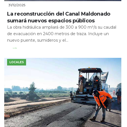
31/12/2025
La reconstrucción del Canal Maldonado
sumará nuevos espacios públicos
La obra hidráulica ampliará de 300 a 900 m³/s su caudal
de evacuación en 2400 metros de traza. Incluye un
nuevo puente, sumideros y el...
Leer Más
LOCALES