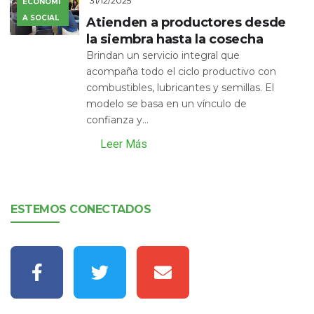
31/12/2025
ECONOMÍ
A SOCIAL
Atienden a productores desde
la siembra hasta la cosecha
Brindan un servicio integral que
acompaña todo el ciclo productivo con
combustibles, lubricantes y semillas. El
modelo se basa en un vínculo de
confianza y...
Leer Más
ESTEMOS CONECTADOS