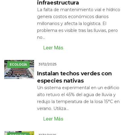
infraestructura
La falta de mantenimiento vial e hídrico
genera costos económicos diarios
millonarios y afecta la logística. El
problema es visible tras las lluvias, pero
no...
Leer Más
31/12/2025
ECOLOGÍA
Instalan techos verdes con
especies nativas
Un sistema experimental en un edificio
alto retuvo el 45% del agua de lluvia y
redujo la temperatura de la losa 15°C en
verano. Utiliza...
Leer Más