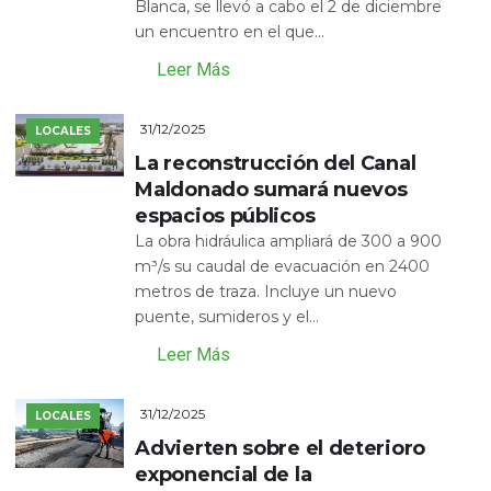
Blanca, se llevó a cabo el 2 de diciembre
un encuentro en el que...
Leer Más
31/12/2025
LOCALES
La reconstrucción del Canal
Maldonado sumará nuevos
espacios públicos
La obra hidráulica ampliará de 300 a 900
m³/s su caudal de evacuación en 2400
metros de traza. Incluye un nuevo
puente, sumideros y el...
Leer Más
31/12/2025
LOCALES
Advierten sobre el deterioro
exponencial de la