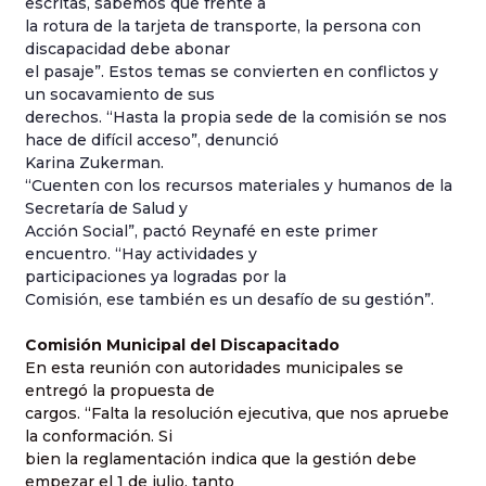
escritas, sabemos que frente a
la rotura de la tarjeta de transporte, la persona con
discapacidad debe abonar
el pasaje”. Estos temas se convierten en conflictos y
un socavamiento de sus
derechos. “Hasta la propia sede de la comisión se nos
hace de difícil acceso”, denunció
Karina Zukerman.
“Cuenten con los recursos materiales y humanos de
la
Secretaría
de Salud y
Acción Social”, pactó Reynafé en este primer
encuentro. “Hay actividades y
participaciones ya logradas por
la
Comisión
, ese también es un desafío de su gestión”.
Comisión Municipal del Discapacitado
En esta reunión con autoridades municipales se
entregó la propuesta de
cargos. “Falta la resolución ejecutiva, que nos apruebe
la conformación. Si
bien la reglamentación indica que la gestión debe
empezar el 1 de julio, tanto