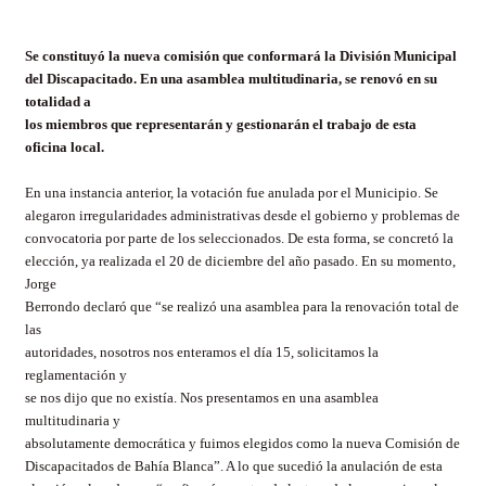
Se constituyó la nueva comisión que conformará
la División
Municipal
del Discapacitado. En una asamblea multitudinaria, se renovó en su
totalidad a
los miembros que representarán y gestionarán el trabajo de esta
oficina local.
En una instancia anterior, la votación fue anulada por el Municipio. Se
alegaron irregularidades administrativas desde el gobierno y problemas de
convocatoria por parte de los seleccionados. De esta forma, se concretó la
elección, ya realizada el 20 de diciembre del año pasado. En su momento,
Jorge
Berrondo declaró que “se realizó una asamblea para la renovación total de
las
autoridades, nosotros nos enteramos el día 15, solicitamos la
reglamentación y
se nos dijo que no existía. Nos presentamos en una asamblea
multitudinaria y
absolutamente democrática y fuimos elegidos como la nueva Comisión de
Discapacitados de Bahía Blanca”. A lo que sucedió la anulación de esta