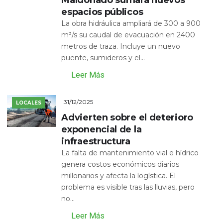
espacios públicos
La obra hidráulica ampliará de 300 a 900
m³/s su caudal de evacuación en 2400
metros de traza. Incluye un nuevo
puente, sumideros y el...
Leer Más
31/12/2025
LOCALES
Advierten sobre el deterioro
exponencial de la
infraestructura
La falta de mantenimiento vial e hídrico
genera costos económicos diarios
millonarios y afecta la logística. El
problema es visible tras las lluvias, pero
no...
Leer Más