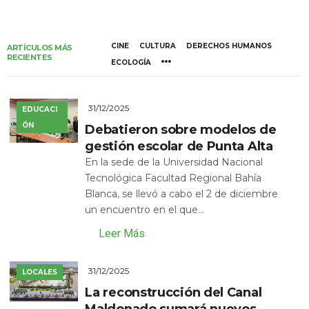
CINE
CULTURA
DERECHOS HUMANOS
ARTÍCULOS MÁS
RECIENTES
ECOLOGÍA
31/12/2025
EDUCACI
ÓN
Debatieron sobre modelos de
gestión escolar de Punta Alta
En la sede de la Universidad Nacional
Tecnológica Facultad Regional Bahía
Blanca, se llevó a cabo el 2 de diciembre
un encuentro en el que...
Leer Más
31/12/2025
LOCALES
La reconstrucción del Canal
Maldonado sumará nuevos