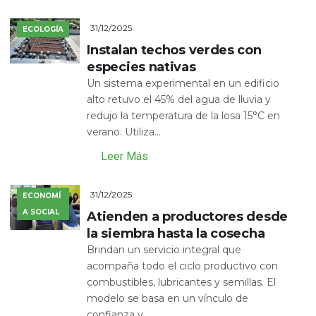
31/12/2025
ECOLOGÍA
Instalan techos verdes con
especies nativas
Un sistema experimental en un edificio
alto retuvo el 45% del agua de lluvia y
redujo la temperatura de la losa 15°C en
verano. Utiliza...
Leer Más
31/12/2025
ECONOMÍ
A SOCIAL
Atienden a productores desde
la siembra hasta la cosecha
Brindan un servicio integral que
acompaña todo el ciclo productivo con
combustibles, lubricantes y semillas. El
modelo se basa en un vínculo de
confianza y...