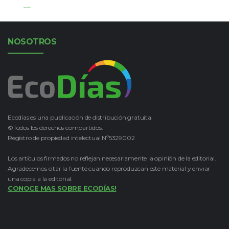
Leer Más
NOSOTROS
Ecodías es una publicación de distribución gratuita.
©Todos los derechos compartidos.
Registro de propiedad intelectual Nº5329002
Los artículos firmados no reflejan necesariamente la opinión de la editorial.
Agradecemos citar la fuente cuando reproduzcan este material y enviar
una copia a la editorial.
CONOCE MAS SOBRE ECODÍAS!