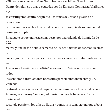
228 desde su kilómetro 0 en Necochea hasta el140 en Tres Arroyo.
Dentro del plan de obras ejecutadas por La Empresa Contratista VialBaires
S.A,
se construyeron dentro del predio, las ramas de entrada y salida de
derivación
de los camiones hacia el puesto de control con carpeta de rodamiento de
hormigón simple.
El paquete estructural está compuesto por una calzada de hormigón de
0.22
metros y una base de suelo cemento de 20 centímetros de espesor. Además
de
construyó un terraplén para solucionar los escurrimientos hidráulicos en el
sector.
Respecto a las oficinas se edificó el sector de oficinas operativas con
todos
los servicios e instalaciones necesarias para su funcionamiento y una
vivienda
destinada a los agentes viales que cumplan turnos en el puesto de control.
Además, se construyó un tinglado metálico para la balanza a fin de
proteger el
sector de pesaje en los días de lluvia y controla la temperatura que afecta
los