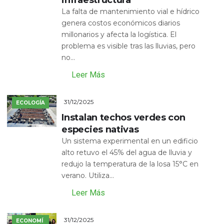
infraestructura
La falta de mantenimiento vial e hídrico
genera costos económicos diarios
millonarios y afecta la logística. El
problema es visible tras las lluvias, pero
no...
Leer Más
31/12/2025
ECOLOGÍA
Instalan techos verdes con
especies nativas
Un sistema experimental en un edificio
alto retuvo el 45% del agua de lluvia y
redujo la temperatura de la losa 15°C en
verano. Utiliza...
Leer Más
31/12/2025
ECONOMÍ