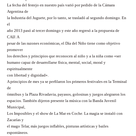
La fecha del festejo en nuestro país varió por pedido de la Cámara
Argentina de
la Industria del Juguete, por lo tanto, se trasladó al segundo domingo. En
el
año 2013 pasó al tercer domingo y este año regresó a la propuesta de
CAIJ. A
pesar de las razones económicas, el Día del Niño tiene como objetivo
promover
los derechos y principios que reconocen al niño y a la niña como «ser
humano capaz de desarrollarse física, mental, social, moral y
espiritualmente
con libertad y dignidad».
A principios de mes ya se perfilaron los primeros festivales en la Terminal
de
ómnibus y la Plaza Rivadavia, payasos, golosinas y juegos alegraron los
espacios. También dijeron presente la música con la Banda Juvenil
Municipal,
Los Imposibles y el show de La Mar en Coche. La magia se instaló con
Zacarías y
el mago Telar, más juegos inflables, pinturas artísticas y bailes
espontáneos.