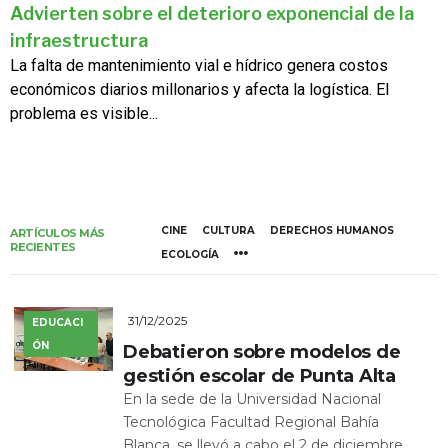
Advierten sobre el deterioro exponencial de la
infraestructura
La falta de mantenimiento vial e hídrico genera costos
económicos diarios millonarios y afecta la logística. El
problema es visible...
CINE
CULTURA
DERECHOS HUMANOS
ARTÍCULOS MÁS
RECIENTES
ECOLOGÍA
31/12/2025
EDUCACI
ÓN
Debatieron sobre modelos de
gestión escolar de Punta Alta
En la sede de la Universidad Nacional
Tecnológica Facultad Regional Bahía
Blanca, se llevó a cabo el 2 de diciembre