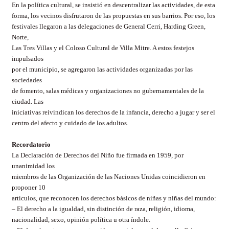
En la política cultural, se insistió en descentralizar las actividades, de esta
forma, los vecinos disfrutaron de las propuestas en sus barrios. Por eso, los
festivales llegaron a las delegaciones de General Cerri, Harding Green,
Norte,
Las Tres Villas y el Coloso Cultural de Villa Mitre. A estos festejos
impulsados
por el municipio, se agregaron las actividades organizadas por las
sociedades
de fomento, salas médicas y organizaciones no gubernamentales de la
ciudad. Las
iniciativas reivindican los derechos de la infancia, derecho a jugar y ser el
centro del afecto y cuidado de los adultos.
Recordatorio
La Declaración de Derechos del Niño fue firmada en 1959, por
unanimidad los
miembros de las Organización de las Naciones Unidas coincidieron en
proponer 10
artículos, que reconocen los derechos básicos de niñas y niñas del mundo:
– El derecho a la igualdad, sin distinción de raza, religión, idioma,
nacionalidad, sexo, opinión política u otra índole.