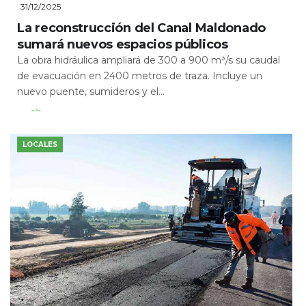
31/12/2025
La reconstrucción del Canal Maldonado
sumará nuevos espacios públicos
La obra hidráulica ampliará de 300 a 900 m³/s su caudal
de evacuación en 2400 metros de traza. Incluye un
nuevo puente, sumideros y el...
Leer Más
LOCALES