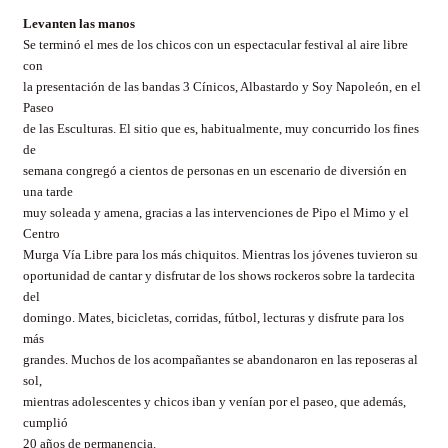
Levanten las manos
Se terminó el mes de los chicos con un espectacular festival al aire libre
con
la presentación de las bandas 3 Cínicos, Albastardo y Soy Napoleón, en el
Paseo
de las Esculturas. El sitio que es, habitualmente, muy concurrido los fines
de
semana congregó a cientos de personas en un escenario de diversión en
una tarde
muy soleada y amena, gracias a las intervenciones de Pipo el Mimo y el
Centro
Murga Vía Libre para los más chiquitos. Mientras los jóvenes tuvieron su
oportunidad de cantar y disfrutar de los shows rockeros sobre la tardecita
del
domingo. Mates, bicicletas, corridas, fútbol, lecturas y disfrute para los
más
grandes. Muchos de los acompañantes se abandonaron en las reposeras al
sol,
mientras adolescentes y chicos iban y venían por el paseo, que además,
cumplió
20 años de permanencia.