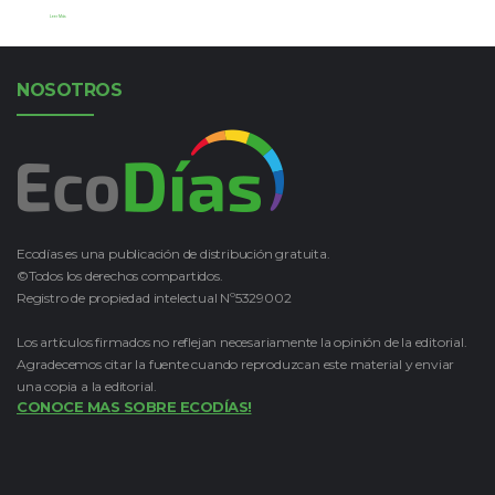
Leer Más
NOSOTROS
Ecodías es una publicación de distribución gratuita.
©Todos los derechos compartidos.
Registro de propiedad intelectual Nº5329002
Los artículos firmados no reflejan necesariamente la opinión de la editorial.
Agradecemos citar la fuente cuando reproduzcan este material y enviar
una copia a la editorial.
CONOCE MAS SOBRE ECODÍAS!