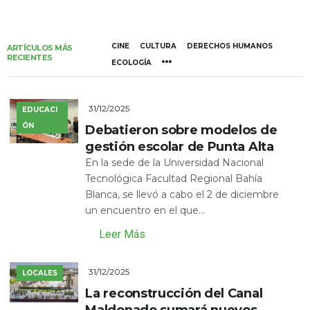
CINE
CULTURA
DERECHOS HUMANOS
ARTÍCULOS MÁS
RECIENTES
ECOLOGÍA
31/12/2025
EDUCACI
ÓN
Debatieron sobre modelos de
gestión escolar de Punta Alta
En la sede de la Universidad Nacional
Tecnológica Facultad Regional Bahía
Blanca, se llevó a cabo el 2 de diciembre
un encuentro en el que...
Leer Más
31/12/2025
LOCALES
La reconstrucción del Canal
Maldonado sumará nuevos