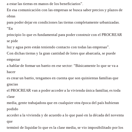
a estar las tierras en manos de los beneficiarios”.
En esa comunicación con las empresas se busca saber precios y plazos de
obras
para poder dejar en condiciones las tierras completamente urbanizadas.
“En
principio lo que es fundamental para poder construir con el PROCREAR
se pide
luz y agua pero están teniendo contacto con todas las empresas”.
Con dichas tierras y la gran cantidad de lotes que abarcaría, se puede
empezar
a hablar de formar un barrio en ese sector: “Básicamente lo que se va a
hacer
es crear un barrio, tengamos en cuenta que son quinientas familias que
gracias
el PROCREAR van a poder acceder a la vivienda única familiar, es toda
clase
media, gente trabajadora que en cualquier otra época del país hubieran
podido
acceder a la vivienda y de acuerdo a lo que pasó en la década del noventa
que
terminó de liquidar lo que es la clase media, se vio imposibilitado por los