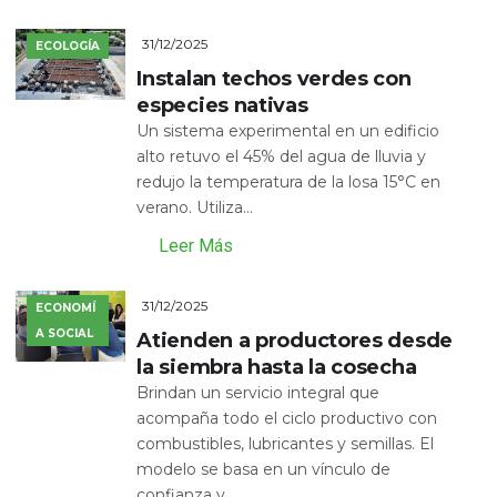
31/12/2025
ECOLOGÍA
Instalan techos verdes con
especies nativas
Un sistema experimental en un edificio
alto retuvo el 45% del agua de lluvia y
redujo la temperatura de la losa 15°C en
verano. Utiliza...
Leer Más
31/12/2025
ECONOMÍ
A SOCIAL
Atienden a productores desde
la siembra hasta la cosecha
Brindan un servicio integral que
acompaña todo el ciclo productivo con
combustibles, lubricantes y semillas. El
modelo se basa en un vínculo de
confianza y...