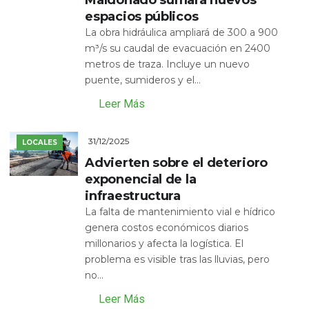
espacios públicos
La obra hidráulica ampliará de 300 a 900
m³/s su caudal de evacuación en 2400
metros de traza. Incluye un nuevo
puente, sumideros y el...
Leer Más
31/12/2025
LOCALES
Advierten sobre el deterioro
exponencial de la
infraestructura
La falta de mantenimiento vial e hídrico
genera costos económicos diarios
millonarios y afecta la logística. El
problema es visible tras las lluvias, pero
no...
Leer Más