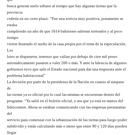
busca generar suelo urbano al tiempo que hay algunas tierras que la
provincia
cedería en un corto plazo: “Fue una noticia muy positiva, justamente se
estaba
cumpliendo un año de que 1614 bahienses salieran sorteados y al poco
tiempo
vieron frustrado el sueño de la casa propia por el tema de la especulación.
Los
lotes se dispararon, terrenos que valían por debajo de cien mil pesos
automáticamente pasaron a valer 200 o más. Y ante la falencia de algunos
gobiernos tuvo que salir el Estado nacional para dar una respuesta ante el
problema habitacional”
La decisión por parte de la presidenta de la Nación en cuanto al traspaso
de
las tierras ya es oficial por lo cual las mismas se encuentran dentro del
programa: “Ya salió en el boletín oficial, o sea que ya está en manos del
fideicomiso. Ahora se estaban comunicando con las empresas prestatarias
del
servicio para comenzar con la urbanización de las tierras para luego poder
subdividir y están calculando más o meno que entre 90 y 120 días pueden
llegar