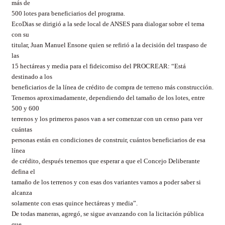
más de
500 lotes para beneficiarios del programa.
EcoDias se dirigió a la sede local de ANSES para dialogar sobre el tema
con su
titular, Juan Manuel Ensone quien se refirió a la decisión del traspaso de
las
15 hectáreas y media para el fideicomiso del PROCREAR: “Está
destinado a los
beneficiarios de la línea de crédito de compra de terreno más construcción.
Tenemos aproximadamente, dependiendo del tamaño de los lotes, entre
500 y 600
terrenos y los primeros pasos van a ser comenzar con un censo para ver
cuántas
personas están en condiciones de construir, cuántos beneficiarios de esa
línea
de crédito, después tenemos que esperar a que el Concejo Deliberante
defina el
tamaño de los terrenos y con esas dos variantes vamos a poder saber si
alcanza
solamente con esas quince hectáreas y media”.
De todas maneras, agregó, se sigue avanzando con la licitación pública
que