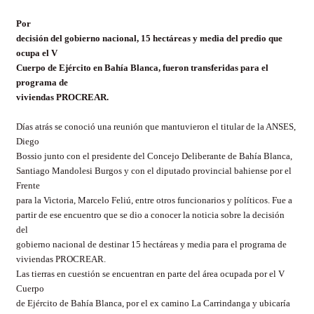
Por
decisión del gobierno nacional, 15 hectáreas y media del predio que
ocupa el V
Cuerpo de Ejército en Bahía Blanca, fueron transferidas para el
programa de
viviendas PROCREAR.
Días atrás se conoció una reunión que mantuvieron el titular de la ANSES,
Diego
Bossio junto con el presidente del Concejo Deliberante de Bahía Blanca,
Santiago Mandolesi Burgos y con el diputado provincial bahiense por el
Frente
para la Victoria, Marcelo Feliú, entre otros funcionarios y políticos. Fue a
partir de ese encuentro que se dio a conocer la noticia sobre la decisión
del
gobierno nacional de destinar 15 hectáreas y media para el programa de
viviendas PROCREAR.
Las tierras en cuestión se encuentran en parte del área ocupada por el V
Cuerpo
de Ejército de Bahía Blanca, por el ex camino La Carrindanga y ubicaría