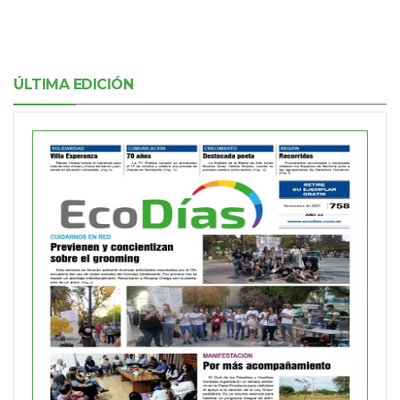
ÚLTIMA EDICIÓN