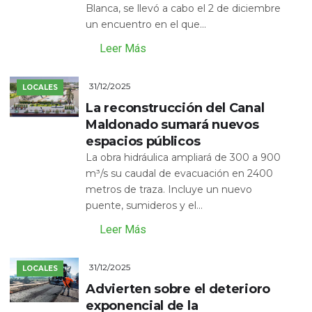
Blanca, se llevó a cabo el 2 de diciembre
un encuentro en el que...
Leer Más
31/12/2025
LOCALES
La reconstrucción del Canal
Maldonado sumará nuevos
espacios públicos
La obra hidráulica ampliará de 300 a 900
m³/s su caudal de evacuación en 2400
metros de traza. Incluye un nuevo
puente, sumideros y el...
Leer Más
31/12/2025
LOCALES
Advierten sobre el deterioro
exponencial de la