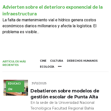
Advierten sobre el deterioro exponencial de la
infraestructura
La falta de mantenimiento vial e hídrico genera costos
económicos diarios millonarios y afecta la logística. El
problema es visible...
CINE
CULTURA
DERECHOS HUMANOS
ARTÍCULOS MÁS
RECIENTES
ECOLOGÍA
31/12/2025
EDUCACI
ÓN
Debatieron sobre modelos de
gestión escolar de Punta Alta
En la sede de la Universidad Nacional
Tecnológica Facultad Regional Bahía