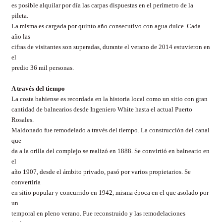
es posible alquilar por día las carpas dispuestas en el perímetro de la
pileta.
La misma es cargada por quinto año consecutivo con agua dulce. Cada
año las
cifras de visitantes son superadas, durante el verano de 2014 estuvieron en
el
predio 36 mil personas.
A través del tiempo
La costa bahiense es recordada en la historia local como un sitio con gran
cantidad de balnearios desde Ingeniero White hasta el actual Puerto
Rosales.
Maldonado fue remodelado a través del tiempo. La construcción del canal
que
da a la orilla del complejo se realizó en 1888. Se convirtió en balneario en
el
año 1907, desde el ámbito privado, pasó por varios propietarios. Se
convertiría
en sitio popular y concurrido en 1942, misma época en el que asolado por
un
temporal en pleno verano. Fue reconstruido y las remodelaciones