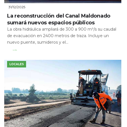
31/12/2025
La reconstrucción del Canal Maldonado
sumará nuevos espacios públicos
La obra hidráulica ampliará de 300 a 900 m³/s su caudal
de evacuación en 2400 metros de traza. Incluye un
nuevo puente, sumideros y el...
Leer Más
LOCALES