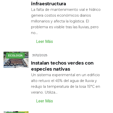
infraestructura
La falta de mantenimiento vial e hídrico
genera costos económicos diarios
millonarios y afecta la logística. El
problema es visible tras las lluvias, pero
no...
Leer Más
31/12/2025
ECOLOGÍA
Instalan techos verdes con
especies nativas
Un sistema experimental en un edificio
alto retuvo el 45% del agua de lluvia y
redujo la temperatura de la losa 15°C en
verano. Utiliza...
Leer Más