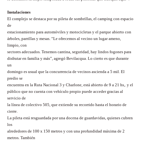
Instalaciones
El complejo se destaca por su pileta de sombrillas, el camping con espacio
de
estacionamiento para automóviles y motocicletas y el parque abierto con
árboles, parrillas y mesas. “Le ofrecemos al vecino un lugar ameno,
limpio, con
sectores adecuados. Tenemos cantina, seguridad, hay lindos fogones para
disfrutar en familia y más”, agregó Bevilacqua. Lo cierto es que durante
un
domingo es usual que la concurrencia de vecinos ascienda a 5 mil. El
predio se
encuentra en la Ruta Nacional 3 y Charlone, está abierto de 9 a 21 hs,. y el
público que no cuenta con vehículo propio puede acceder gracias al
servicio de
la línea de colectivo 505, que extiende su recorrido hasta el horario de
cierre.
La pileta está resguardada por una docena de guardavidas, quienes cubren
los
alrededores de 100 x 150 metros y con una profundidad máxima de 2
metros. También