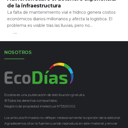
de la infraestructura
La falta de mantenimiento vial e hídrico genera costos
económicos diarios millonarios y afecta la logística. El
problema es visible tras las lluvias, pero no...
Leer Más
NOSOTROS
Ecodías es una publicación de distribución gratuita.
©Todos los derechos compartidos.
Registro de propiedad intelectual Nº5329002
Los artículos firmados no reflejan necesariamente la opinión de la editorial.
Agradecemos citar la fuente cuando reproduzcan este material y enviar