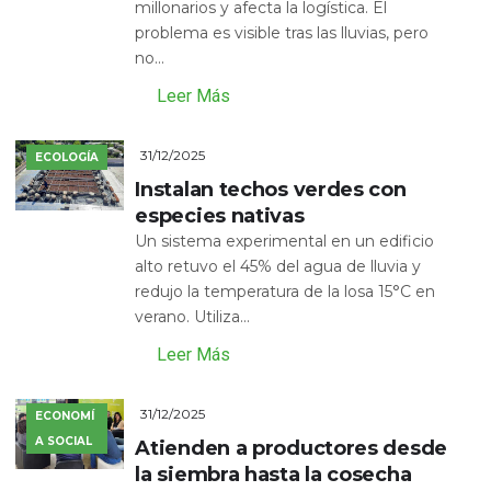
millonarios y afecta la logística. El
problema es visible tras las lluvias, pero
no...
Leer Más
31/12/2025
ECOLOGÍA
Instalan techos verdes con
especies nativas
Un sistema experimental en un edificio
alto retuvo el 45% del agua de lluvia y
redujo la temperatura de la losa 15°C en
verano. Utiliza...
Leer Más
31/12/2025
ECONOMÍ
A SOCIAL
Atienden a productores desde
la siembra hasta la cosecha