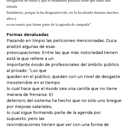
obligación de todos y que el estamento político tiene que darle una
mirada
finalmente, porque la ha desguarnecido, no la ha mirado durante muchos
años y
es necesario que forme parte de la agenda de campaña”.
Formas devaluadas
Pasando en limpio las peticiones mencionadas, Duca
analizó algunas de esas
preocupaciones. Entre las que más notoriedad tienen
está la que refiere a un
importante éxodo de profesionales del ámbito público
al privado: “Los que
quedan en el público, quedan con un nivel de desgaste
insostenible en el tiempo
lo cual hace que el éxodo sea una canilla que no tiene
manera de frenarse. El
deterioro del sistema ha hecho que no sólo uno bregue
por mejoras salariales,
lo cual sigue formando parte de la agenda por
supuesto, pero las
reivindicaciones tienen que ver con una forma de