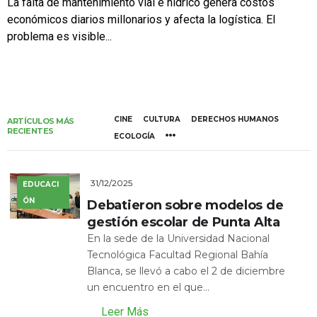
La falta de mantenimiento vial e hídrico genera costos
económicos diarios millonarios y afecta la logística. El
problema es visible...
CINE
CULTURA
DERECHOS HUMANOS
ARTÍCULOS MÁS
RECIENTES
ECOLOGÍA
31/12/2025
EDUCACI
ÓN
Debatieron sobre modelos de
gestión escolar de Punta Alta
En la sede de la Universidad Nacional
Tecnológica Facultad Regional Bahía
Blanca, se llevó a cabo el 2 de diciembre
un encuentro en el que...
Leer Más