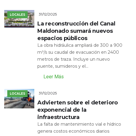
31/12/2025
LOCALES
La reconstrucción del Canal
Maldonado sumará nuevos
espacios públicos
La obra hidráulica ampliará de 300 a 900
m³/s su caudal de evacuación en 2400
metros de traza. Incluye un nuevo
puente, sumideros y el...
Leer Más
31/12/2025
LOCALES
Advierten sobre el deterioro
exponencial de la
infraestructura
La falta de mantenimiento vial e hídrico
genera costos económicos diarios