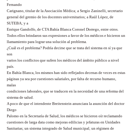
Fernando
Carignano, titular de la Asociación Médica; a Sergio Zaninelli, secretario
general del gremio de los docentes universitarios; a Raúl López, de
SUTEBA; y a
Enrique Gandolfo, de CTA Bahía Blanca Coronel Dorrego, entre otros.
Todos ellos brindaron sus expresiones a favor de los médicos e hicieron un
llamamiento para lograr una solución al problema.
¿Cuál es el problema? Podría decirse que se trata del sistema en sí ya que
son
varios los conflictos que sufren los médicos del ámbito público a nivel
país.
En Bahía Blanca, los mismos han sido reflejados decenas de veces en estas
páginas ya sea por cuestiones salariales, por falta de recurso humano,
malas
condiciones laborales, que se traducen en la necesidad de una reforma del
sistema de salud.
A poco de que el intendente Breitenstein anunciara la asunción del doctor
Diego
Palomo en la Secretaría de Salud, los médicos se hicieron oír reclamando
cuestiones de larga data como mejoras edilicias y jefaturas en Unidades
Sanitarias; un sistema integrado de Salud municipal; un régimen de