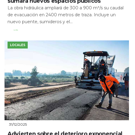
sumará nuevos espacios públicos
La obra hidráulica ampliará de 300 a 900 m³/s su caudal
de evacuación en 2400 metros de traza. Incluye un
nuevo puente, sumideros y el...
Leer Más
LOCALES
31/12/2025
Advierten sobre el deterioro exponencial