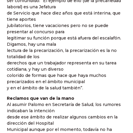
ser confundido: “El ejemplo de ello (de la precariedad
laboral) es una Jefatura
de Servicio que hace diez años que está interina, que
tiene aportes
jubilatorios, tiene vacaciones pero no se puede
presentar al concurso para
legitimar su función porque está afuera del escalafón.
Digamos, hay una mala
lectura de la precarización, la precarización es la no
totalidad de los
derechos que un trabajador representa en su tarea
cotidiana, y hay un diverso
colorido de formas que hace que haya muchos
precarizados en el ámbito municipal
y en el ámbito de la salud también”.
Reclamos que van de la mano
Al asumir Palomo en Secretaría de Salud, los rumores
indicaban la intención
desde ese ámbito de realizar algunos cambios en la
dirección del Hospital
Municipal aunque por el momento, todavía no ha