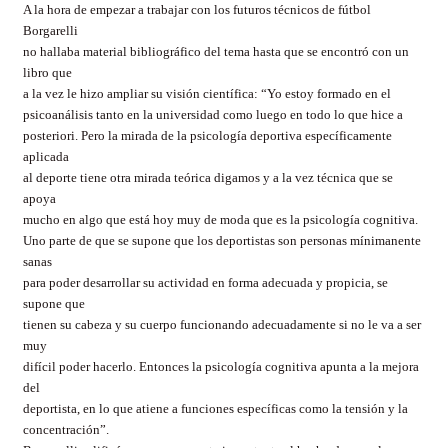
A la hora de empezar a trabajar con los futuros técnicos de fútbol
Borgarelli
no hallaba material bibliográfico del tema hasta que se encontró con un
libro que
a la vez le hizo ampliar su visión científica: “Yo estoy formado en el
psicoanálisis tanto en la universidad como luego en todo lo que hice a
posteriori. Pero la mirada de la psicología deportiva específicamente
aplicada
al deporte tiene otra mirada teórica digamos y a la vez técnica que se
apoya
mucho en algo que está hoy muy de moda que es la psicología cognitiva.
Uno parte de que se supone que los deportistas son personas mínimanente
sanas
para poder desarrollar su actividad en forma adecuada y propicia, se
supone que
tienen su cabeza y su cuerpo funcionando adecuadamente si no le va a ser
muy
difícil poder hacerlo. Entonces la psicología cognitiva apunta a la mejora
del
deportista, en lo que atiene a funciones específicas como la tensión y la
concentración”.