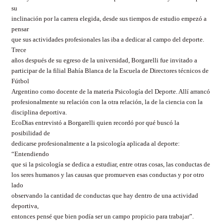
su
inclinación por la carrera elegida, desde sus tiempos de estudio empezó a
pensar
que sus actividades profesionales las iba a dedicar al campo del deporte.
Trece
años después de su egreso de la universidad, Borgarelli fue invitado a
participar de la filial Bahía Blanca de la Escuela de Directores técnicos de
Fútbol
Argentino como docente de la materia Psicología del Deporte. Allí arrancó
profesionalmente su relación con la otra relación, la de la ciencia con la
disciplina deportiva.
EcoDias entrevistó a Borgarelli quien recordó por qué buscó la
posibilidad de
dedicarse profesionalmente a la psicología aplicada al deporte:
“Entendiendo
que si la psicología se dedica a estudiar, entre otras cosas, las conductas de
los seres humanos y las causas que promueven esas conductas y por otro
lado
observando la cantidad de conductas que hay dentro de una actividad
deportiva,
entonces pensé que bien podía ser un campo propicio para trabajar”.