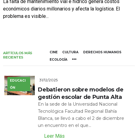
La falta de mantenimiento vial e hídrico genera costos
económicos diarios millonarios y afecta la logística. El
problema es visible...
CINE
CULTURA
DERECHOS HUMANOS
ARTÍCULOS MÁS
RECIENTES
ECOLOGÍA
31/12/2025
EDUCACI
ÓN
Debatieron sobre modelos de
gestión escolar de Punta Alta
En la sede de la Universidad Nacional
Tecnológica Facultad Regional Bahía
Blanca, se llevó a cabo el 2 de diciembre
un encuentro en el que...
Leer Más