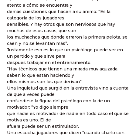
atento a cómo se encuentra y
demás cuestiones que hacen a su ánimo: “Es la
categoría de los jugadores
sensibles. Y hay otros que son nerviosos que hay
muchos de esos casos, que son
los muchachos que donde erraron la primera pelota, se
caen y no se levantan más”.
Justamente eso es lo que un psicólogo puede ver en
un partido y que sirve para
después trabajar en el entrenamiento.
“Hay técnicos que tienen una mirada muy aguzada,
saben lo que están haciendo y
ellos mismos son los que derivan”.
Una inquietud que surgió en la entrevista vino a cuenta
de que a veces puede
confundirse la figura del psicólogo con la de un
motivador: “Yo digo siempre
que nadie es motivador de nadie en todo caso el que se
motiva es uno. El de
afuera puede ser un estimulador.
Uno escucha jugadores que dicen “cuando charlo con