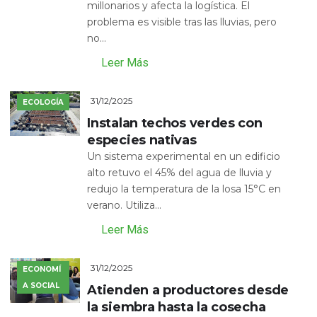
millonarios y afecta la logística. El
problema es visible tras las lluvias, pero
no...
Leer Más
31/12/2025
ECOLOGÍA
Instalan techos verdes con
especies nativas
Un sistema experimental en un edificio
alto retuvo el 45% del agua de lluvia y
redujo la temperatura de la losa 15°C en
verano. Utiliza...
Leer Más
31/12/2025
ECONOMÍ
A SOCIAL
Atienden a productores desde
la siembra hasta la cosecha