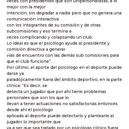
veces con presidentes que son unipersonalistas, a lo
mejor con la mejor
intención, sin degradar a nadie pero que no genera una
comunicación interactiva
con los integrantes de su comisión y de otras
subcomisiones y eso termina a
veces complicando y colapsando un club.
Lo ideal es que el psicólogo ayude al presidente y
comisión directiva a generar
vías de encuentro con las demás sub comisiones para
que el club funcione”.
Por último, el aporte del psicólogo en el deporte puede
darse ya
paradójicamente fuera del ámbito deportivo, en la parte
clínica: “Es decir, se
detecta un jugador que por ahí tiene problemas
personales que son los que lo
llevan a tener actuaciones no satisfactorias entonces
desde ahí el psicólogo
aplicado al deporte puede detectarlo y plantearle al
jugador lo importante que
va a ser que sea tratado por un psicólogo clínico fuera