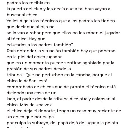
padres los recibía en
la puerta del club y les decía que a tal hora vayan a
buscar al chico.
Yo les digo a los técnicos que a los padres les tienen
que decir que al hijo no
se lo van a robar pero que ellos no les roben el jugador
al técnico. Hay que
educarlos a los padres también”.
Para entender la situación también hay que ponerse
en la piel del chico jugador
que en un momento puede sentirse agobiado por la
presión de sus padres desde la
tribuna: “Que no perturben en la cancha, porque al
chico lo dañan, está
comprobado de chicos que de pronto el técnico está
diciendo una cosa de un
lado, el padre desde la tribuna dice otra y colapsan al
chico. Más de una vez
el chico deja el deporte, tengo un caso muy reciente de
un chico que por culpa,
por culpa lo subrayo, del papá dejó de jugar a la pelota.