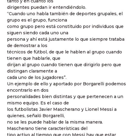
tanto y en cuanto los
dirigentes puedan ir entendiéndolo.
“Cuando uno habla también de deportes grupales, el
grupo es el grupo, funciona
como grupo pero está constituido por individuos que
siguen siendo cada uno una
persona y ahí está justamente lo que siempre trataba
de demostrar a los
técnicos de fútbol, de que le hablen al grupo cuando
tienen que hablarle, que
dirijan al grupo cuando tienen que dirigirlo pero que
distingan claramente a
cada uno de los jugadores”.
Un ejemplo de ello y aportado por Borgarelli podemos
encontrarlo en dos
personalidades bien distintas y que pertenecen a un
mismo equipo. Es el caso de
los futbolistas Javier Mascherano y Lionel Messi a
quienes, señaló Borgarelli,
no se les puede hablar de la misma manera.
Mascherano tiene características del
tipo activo al tiempo que con Messi hay que estar