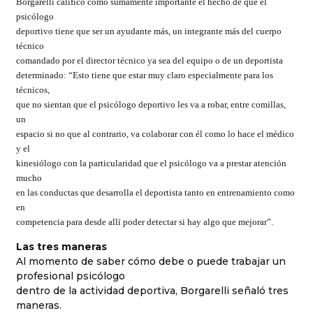
Borgarelli calificó como sumamente importante el hecho de que el
psicólogo
deportivo tiene que ser un ayudante más, un integrante más del cuerpo
técnico
comandado por el director técnico ya sea del equipo o de un deportista
determinado: “Esto tiene que estar muy claro especialmente para los
técnicos,
que no sientan que el psicólogo deportivo les va a robar, entre comillas,
un
espacio si no que al contrario, va colaborar con él como lo hace el médico
y el
kinesiólogo con la particularidad que el psicólogo va a prestar atención
mucho
en las conductas que desarrolla el deportista tanto en entrenamiento como
en
competencia para desde allí poder detectar si hay algo que mejorar”.
Las tres maneras
Al momento de saber cómo debe o puede trabajar un
profesional psicólogo
dentro de la actividad deportiva, Borgarelli señaló tres
maneras.