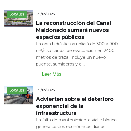
31/12/2025
LOCALES
La reconstrucción del Canal
Maldonado sumará nuevos
espacios públicos
La obra hidráulica ampliará de 300 a 900
m³/s su caudal de evacuación en 2400
metros de traza. Incluye un nuevo
puente, sumideros y el...
Leer Más
31/12/2025
LOCALES
Advierten sobre el deterioro
exponencial de la
infraestructura
La falta de mantenimiento vial e hídrico
genera costos económicos diarios