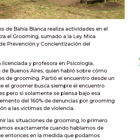
 de Bahía Blanca realiza actividades en el
tra el Grooming, sumado a la Ley Mica
de Prevención y Concientización del
 licenciada y profesora en Psicología,
 de Buenos Aires, quien habló sobre cómo
nes de grooming. Partió el encuentro desde un
que el groomer busca siempre el encuentro
des pero si solamente se piensa bajo esa
ncremento del 160% de denuncias por grooming
ón a las víctimas de violencia.
r las situaciones de grooming, lo primero
blamos exactamente cuando hablamos de
rque entonces en la medida que podamos