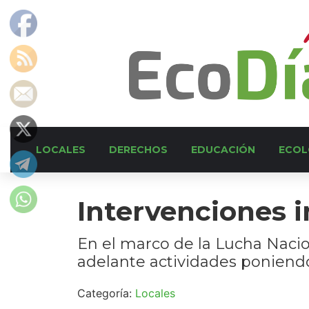
LOCALES
DERECHOS
EDUCACIÓN
ECOL
Intervenciones i
En el marco de la Lucha Nacio
adelante actividades poniendo
Categoría:
Locales