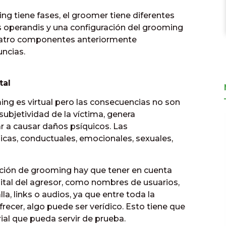
g tiene fases, el groomer tiene diferentes
operandis y una configuración del grooming
cuatro componentes anteriormente
ncias.
tal
ming es virtual pero las consecuencias no son
 subjetividad de la víctima, genera
r a causar daños psíquicos. Las
icas, conductuales, emocionales, sexuales,
ación de grooming hay que tener en cuenta
gital del agresor, como nombres de usuarios,
a, links o audios, ya que entre toda la
recer, algo puede ser verídico. Esto tiene que
ial que pueda servir de prueba.