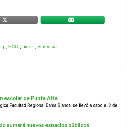
ng
,
HCD
,
niñez
,
violencia
.
n escolar de Punta Alta
gica Facultad Regional Bahía Blanca, se llevó a cabo el 2 de
ado sumará nuevos espacios públicos