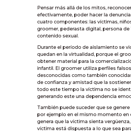
Pensar más allá de los mitos, reconocer 
efectivamente, poder hacer la denuncia
cuatro componentes: las víctimas, niños,
groomer, pederasta digital, persona de 1
contenido sexual.
Durante el período de aislamiento se v
quedan en la virtualidad, porque el gr
obtener material para la comercializaci
infantil. El groomer utiliza perfiles fa
desconocidas como también conocidas.
de confianza y amistad que la sostienen
todo este tiempo la víctima no se identi
generando este una dependencia emoci
También puede suceder que se genere e
por ejemplo en el mismo momento en qu
genera que la víctima sienta vergüenza,
víctima está dispuesta a lo que sea para