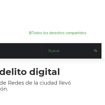
©Todos los derechos compartidos
elito digital
de Redes de la ciudad llevó
ión.