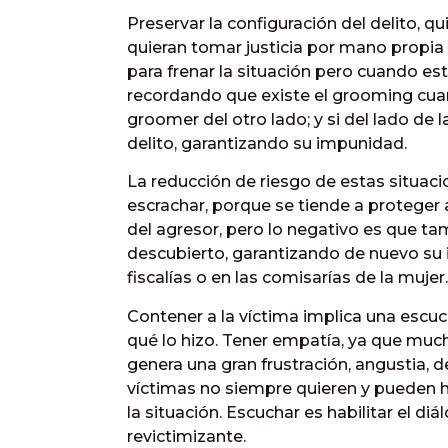
Preservar la configuración del delito, q
quieran tomar justicia por mano propia o
para frenar la situación pero cuando es
recordando que existe el grooming cuan
groomer del otro lado; y si del lado de
delito, garantizando su impunidad.
La reducción de riesgo de estas situaci
escrachar, porque se tiende a proteger
del agresor, pero lo negativo es que ta
descubierto, garantizando de nuevo su 
fiscalías o en las comisarías de la mujer.
Contener a la víctima implica una escu
qué lo hizo. Tener empatía, ya que muc
genera una gran frustración, angustia, 
víctimas no siempre quieren y pueden ha
la situación. Escuchar es habilitar el di
revictimizante.