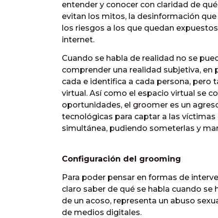
entender y conocer con claridad de qué 
evitan los mitos, la desinformación que
los riesgos a los que quedan expuestos l
internet.
Cuando se habla de realidad no se puede
comprender una realidad subjetiva, en p
cada e identifica a cada persona, pero t
virtual. Así como el espacio virtual se
oportunidades, el groomer es un agresor
tecnológicas para captar a las víctima
simultánea, pudiendo someterlas y mani
Configuración del grooming
Para poder pensar en formas de interven
claro saber de qué se habla cuando se 
de un acoso, representa un abuso sexual
de medios digitales.