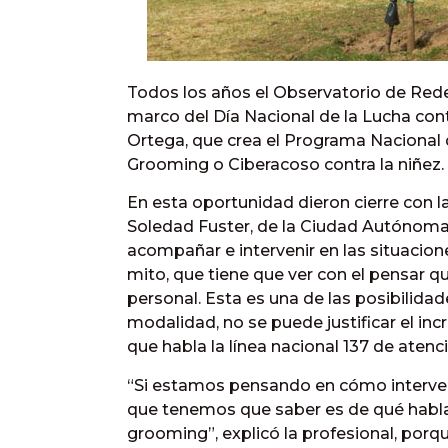
Todos los años el Observatorio de Redes
marco del Día Nacional de la Lucha con
Ortega, que crea el Programa Nacional 
Grooming o Ciberacoso contra la niñez.
En esta oportunidad dieron cierre con la
Soledad Fuster, de la Ciudad Autónoma
acompañar e intervenir en las situacio
mito, que tiene que ver con el pensar 
personal. Esta es una de las posibilida
modalidad, no se puede justificar el i
que habla la línea nacional 137 de atenci
“Si estamos pensando en cómo interveni
que tenemos que saber es de qué ha
grooming”, explicó la profesional, po