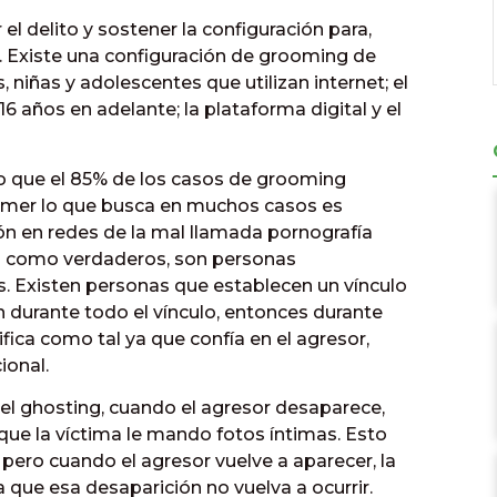
el delito y sostener la configuración para,
. Existe una configuración de grooming de
 niñas y adolescentes que utilizan internet; el
6 años en adelante; la plataforma digital y el
io que el 85% de los casos de grooming
oomer lo que busca en muchos casos es
ón en redes de la mal llamada pornografía
lsos como verdaderos, son personas
 Existen personas que establecen un vínculo
 durante todo el vínculo, entonces durante
fica como tal ya que confía en el agresor,
onal.
l ghosting, cuando el agresor desaparece,
e la víctima le mando fotos íntimas. Esto
 pero cuando el agresor vuelve a aparecer, la
 que esa desaparición no vuelva a ocurrir.