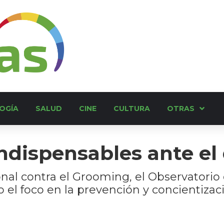
OGÍA
SALUD
CINE
CULTURA
OTRAS
ndispensables ante el d
nal contra el Grooming, el Observatorio 
 el foco en la prevención y concientizac