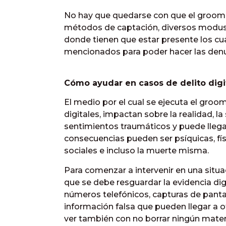
No hay que quedarse con que el groomin
métodos de captación, diversos modus 
donde tienen que estar presente los 
mencionados para poder hacer las denu
Cómo ayudar en casos de delito digi
El medio por el cual se ejecuta el groo
digitales, impactan sobre la realidad, la
sentimientos traumáticos y puede llega
consecuencias pueden ser psíquicas, fís
sociales e incluso la muerte misma.
Para comenzar a intervenir en una situ
que se debe resguardar la evidencia di
números telefónicos, capturas de pantall
información falsa que pueden llegar a of
ver también con no borrar ningún mater