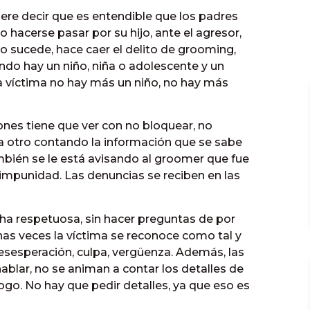
uiere decir que es entendible que los padres
 hacerse pasar por su hijo, ante el agresor,
to sucede, hace caer el delito de grooming,
do hay un niño, niña o adolescente y un
 la víctima no hay más un niño, no hay más
ones tiene que ver con no bloquear, no
 a otro contando la información que se sabe
mbién se le está avisando al groomer que fue
impunidad. Las denuncias se reciben en las
cha respetuosa, sin hacer preguntas de por
has veces la víctima se reconoce como tal y
desesperación, culpa, vergüenza. Además, las
blar, no se animan a contar los detalles de
álogo. No hay que pedir detalles, ya que eso es