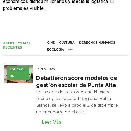
económicos diarios millonarios y afecta la logística. El
problema es visible...
CINE
CULTURA
DERECHOS HUMANOS
ARTÍCULOS MÁS
RECIENTES
ECOLOGÍA
31/12/2025
EDUCACI
ÓN
Debatieron sobre modelos de
gestión escolar de Punta Alta
En la sede de la Universidad Nacional
Tecnológica Facultad Regional Bahía
Blanca, se llevó a cabo el 2 de diciembre
un encuentro en el que...
Leer Más