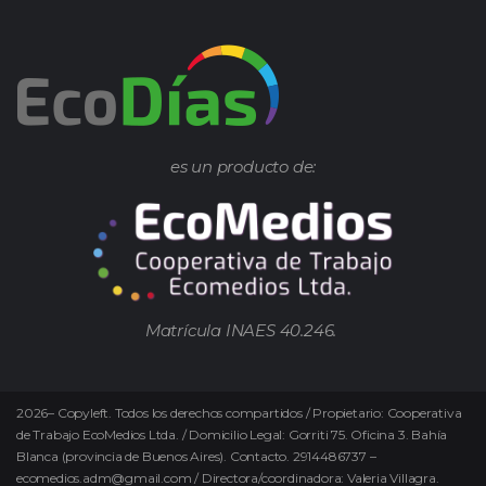
es un producto de:
Matrícula INAES 40.246.
2026
–
Copyleft.
Todos los derechos compartidos / Propietario: Cooperativa
de Trabajo EcoMedios Ltda. / Domicilio Legal: Gorriti 75. Oficina 3. Bahía
Blanca (provincia de Buenos Aires). Contacto. 2914486737 –
ecomedios.adm@gmail.com / Directora/coordinadora: Valeria Villagra.