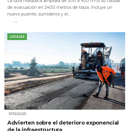
La obra hidráulica ampliará de 300 a 900 m³/s su caudal
de evacuación en 2400 metros de traza. Incluye un
nuevo puente, sumideros y el...
Leer Más
LOCALES
31/12/2025
Advierten sobre el deterioro exponencial
de la infraestructura