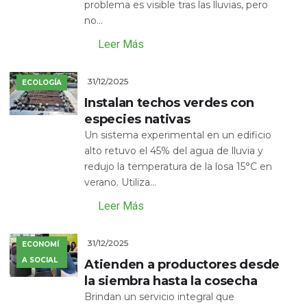
problema es visible tras las lluvias, pero
no...
Leer Más
31/12/2025
ECOLOGÍA
Instalan techos verdes con
especies nativas
Un sistema experimental en un edificio
alto retuvo el 45% del agua de lluvia y
redujo la temperatura de la losa 15°C en
verano. Utiliza...
Leer Más
31/12/2025
ECONOMÍ
A SOCIAL
Atienden a productores desde
la siembra hasta la cosecha
Brindan un servicio integral que