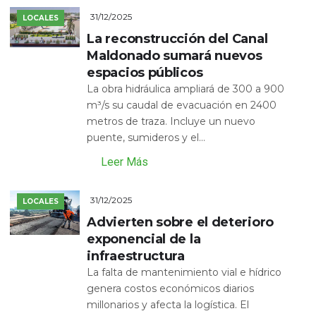
31/12/2025
LOCALES
La reconstrucción del Canal
Maldonado sumará nuevos
espacios públicos
La obra hidráulica ampliará de 300 a 900
m³/s su caudal de evacuación en 2400
metros de traza. Incluye un nuevo
puente, sumideros y el...
Leer Más
31/12/2025
LOCALES
Advierten sobre el deterioro
exponencial de la
infraestructura
La falta de mantenimiento vial e hídrico
genera costos económicos diarios
millonarios y afecta la logística. El