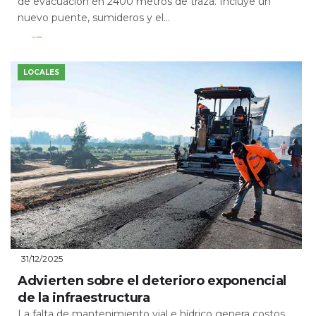
de evacuación en 2400 metros de traza. Incluye un
nuevo puente, sumideros y el...
Leer Más
LOCALES
31/12/2025
Advierten sobre el deterioro exponencial
de la infraestructura
La falta de mantenimiento vial e hídrico genera costos