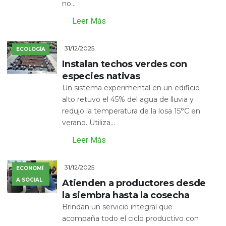
no...
Leer Más
31/12/2025
ECOLOGÍA
Instalan techos verdes con
especies nativas
Un sistema experimental en un edificio
alto retuvo el 45% del agua de lluvia y
redujo la temperatura de la losa 15°C en
verano. Utiliza...
Leer Más
31/12/2025
ECONOMÍ
A SOCIAL
Atienden a productores desde
la siembra hasta la cosecha
Brindan un servicio integral que
acompaña todo el ciclo productivo con