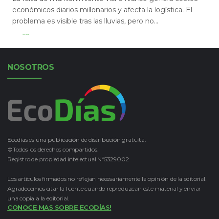
económicos diarios millonarios y afecta la logística. El
problema es visible tras las lluvias, pero no...
Leer Más
NOSOTROS
Ecodías es una publicación de distribución gratuita.
©Todos los derechos compartidos.
Registro de propiedad intelectual Nº5329002
Los artículos firmados no reflejan necesariamente la opinión de la editorial.
Agradecemos citar la fuente cuando reproduzcan este material y enviar
una copia a la editorial.
CONOCE MAS SOBRE ECODÍAS!