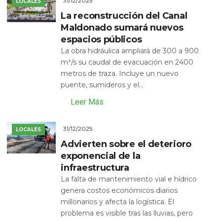
31/12/2025
LOCALES
La reconstrucción del Canal
Maldonado sumará nuevos
espacios públicos
La obra hidráulica ampliará de 300 a 900
m³/s su caudal de evacuación en 2400
metros de traza. Incluye un nuevo
puente, sumideros y el...
Leer Más
31/12/2025
LOCALES
Advierten sobre el deterioro
exponencial de la
infraestructura
La falta de mantenimiento vial e hídrico
genera costos económicos diarios
millonarios y afecta la logística. El
problema es visible tras las lluvias, pero