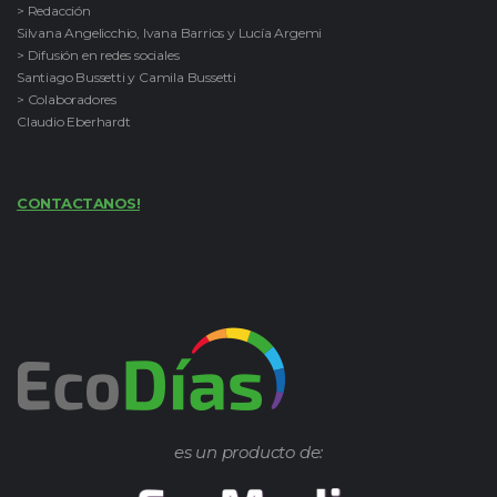
> Redacción
Silvana Angelicchio, Ivana Barrios y Lucía Argemi
> Difusión en redes sociales
Santiago Bussetti y Camila Bussetti
> Colaboradores
Claudio Eberhardt
CONTACTANOS!
es un producto de: