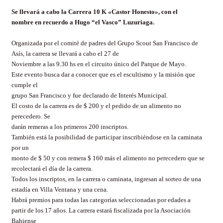
Se llevará a cabo la Carrera 10 K «Castor Honesto», con el
nombre en recuerdo a Hugo “el Vasco” Luzuriaga.
Organizada por el comité de padres del Grupo Scout
San Francisco de
Asís, la carrera se llevará a cabo el 27 de
Noviembre a las 9.30 hs en el circuito único del Parque de Mayo.
Este evento busca dar a conocer que es el escultismo y la misión que
cumple el
grupo San Francisco y fue declarado de Interés Municipal.
El costo de la carrera es de $ 200 y el pedido de un alimento no
perecedero. Se
darán remeras a los primeros 200 inscriptos.
También está la posibilidad de participar inscribiéndose en la caminata
por un
monto de $ 50 y con remera $ 160 más el alimento no perecedero que se
recolectará el día de la carrera.
Todos los inscriptos, en la carrera o caminata, ingresan al sorteo de una
estadía en
Villa Ventana y una cena.
Habrá premios para todas las categorías seleccionadas por edades a
partir de los 17 años. La carrera estará fiscalizada por la Asociación
Bahiense