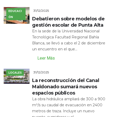
31/12/2025
EDUCACI
ÓN
Debatieron sobre modelos de
gestión escolar de Punta Alta
En la sede de la Universidad Nacional
Tecnológica Facultad Regional Bahía
Blanca, se llevó a cabo el 2 de diciembre
un encuentro en el que...
Leer Más
31/12/2025
LOCALES
La reconstrucción del Canal
Maldonado sumará nuevos
espacios públicos
La obra hidráulica ampliará de 300 a 900
m³/s su caudal de evacuación en 2400
metros de traza. Incluye un nuevo