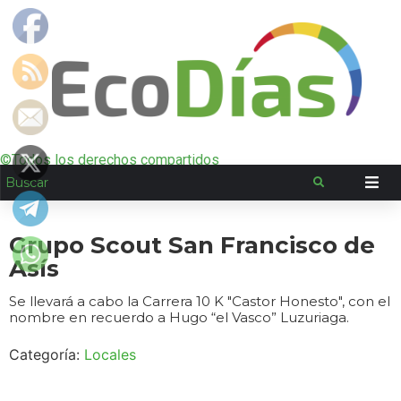
©Todos los derechos compartidos
Grupo Scout San Francisco de
Asís
Se llevará a cabo la Carrera 10 K "Castor Honesto", con el
nombre en recuerdo a Hugo “el Vasco” Luzuriaga.
Categoría:
Locales