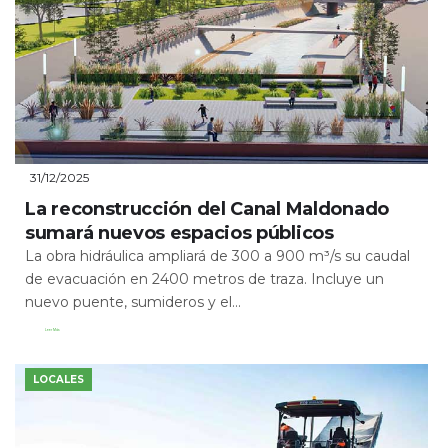
31/12/2025
La reconstrucción del Canal Maldonado
sumará nuevos espacios públicos
La obra hidráulica ampliará de 300 a 900 m³/s su caudal
de evacuación en 2400 metros de traza. Incluye un
nuevo puente, sumideros y el...
Leer Más
LOCALES