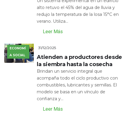
Un sistema experimental en un edificio
alto retuvo el 45% del agua de lluvia y
redujo la temperatura de la losa 15°C en
verano. Utiliza...
Leer Más
31/12/2025
ECONOMÍ
A SOCIAL
Atienden a productores desde
la siembra hasta la cosecha
Brindan un servicio integral que
acompaña todo el ciclo productivo con
combustibles, lubricantes y semillas. El
modelo se basa en un vínculo de
confianza y...
Leer Más