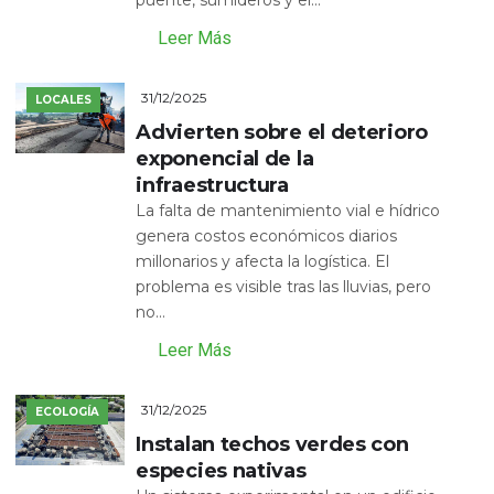
puente, sumideros y el...
Leer Más
31/12/2025
LOCALES
Advierten sobre el deterioro
exponencial de la
infraestructura
La falta de mantenimiento vial e hídrico
genera costos económicos diarios
millonarios y afecta la logística. El
problema es visible tras las lluvias, pero
no...
Leer Más
31/12/2025
ECOLOGÍA
Instalan techos verdes con
especies nativas