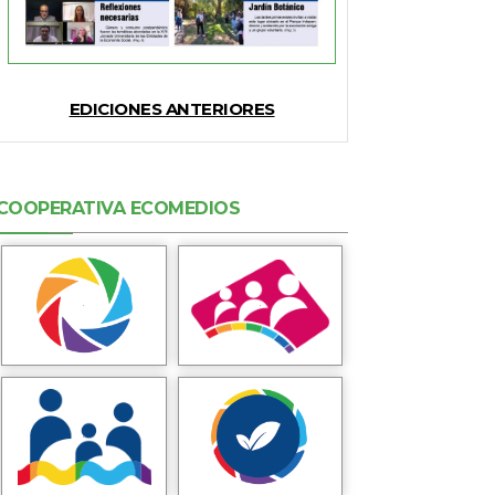
EDICIONES ANTERIORES
COOPERATIVA ECOMEDIOS