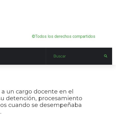
©Todos los derechos compartidos
i a un cargo docente en el
 su detención, procesamiento
ridos cuando se desempeñaba
.