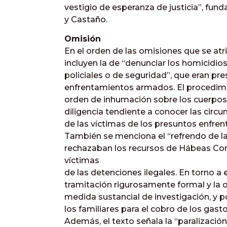
vestigio de esperanza de justicia”, f
y Castaño.
Omisión
En el orden de las omisiones que se atri
incluyen la de “denunciar los homicidi
policiales o de seguridad”, que eran p
enfrentamientos armados. El procedimien
orden de inhumación sobre los cuerpos a
diligencia tendiente a conocer las circu
de las víctimas de los presuntos enfre
También se menciona el “refrendo de la
rechazaban los recursos de Hábeas Cor
víctimas
de las detenciones ilegales. En torno a e
tramitación rigurosamente formal y la 
medida sustancial de investigación, y 
los familiares para el cobro de los gast
Además, el texto señala la “paralizació