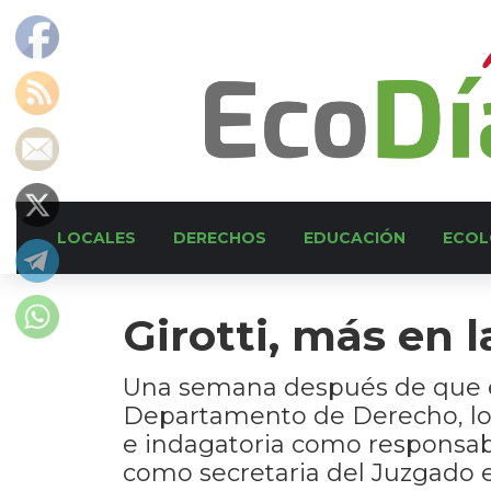
LOCALES
DERECHOS
EDUCACIÓN
ECOL
Girotti, más en 
Una semana después de que el 
Departamento de Derecho, los
e indagatoria como responsa
como secretaria del Juzgado 