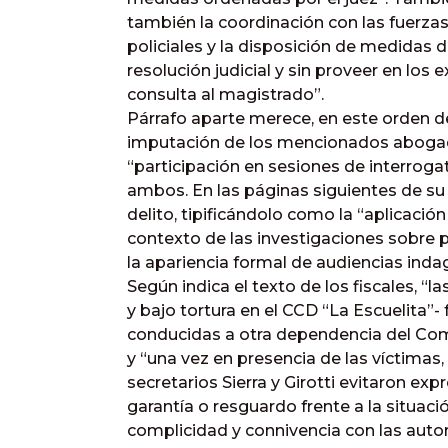
también la coordinación con las fuerzas
policiales y la disposición de medidas 
resolución judicial y sin proveer en los
consulta al magistrado”.
Párrafo aparte merece, en este orden de
imputación de los mencionados abogad
“participación en sesiones de interrogat
ambos. En las páginas siguientes de su 
delito, tipificándolo como la “aplicación
contexto de las investigaciones sobre p
la apariencia formal de audiencias indag
Según indica el texto de los fiscales, “
y bajo tortura en el CCD “La Escuelita”-
conducidas a otra dependencia del Coma
y “una vez en presencia de las víctimas
secretarios Sierra y Girotti evitaron e
garantía o resguardo frente a la situac
complicidad y connivencia con las autor