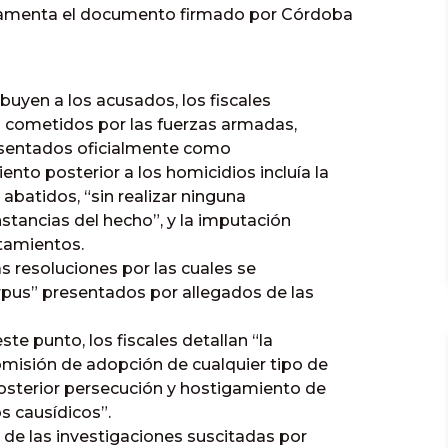
undamenta el documento firmado por Córdoba
buyen a los acusados, los fiscales
os cometidos por las fuerzas armadas,
resentados oficialmente como
to posterior a los homicidios incluía la
batidos, “sin realizar ninguna
nstancias del hecho”, y la imputación
ntamientos.
s resoluciones por las cuales se
pus” presentados por allegados de las
ste punto, los fiscales detallan “la
omisión de adopción de cualquier tipo de
posterior persecución y hostigamiento de
os causídicos”.
n de las investigaciones suscitadas por