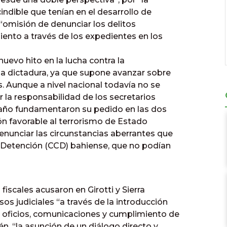
cindible que tenían en el desarrollo de
a “omisión de denunciar los delitos
ento a través de los expedientes en los
uevo hito en la lucha contra la
ma dictadura, ya que supone avanzar sobre
s. Aunque a nivel nacional todavía no se
r la responsabilidad de los secretarios
año fundamentaron su pedido en las dos
ón favorable al terrorismo de Estado
enunciar las circunstancias aberrantes que
 Detención (CCD) bahiense, que no podían
fiscales acusaron en Girotti y Sierra
sos judiciales “a través de la introducción
 oficios, comunicaciones y cumplimiento de
, “la asunción de un diálogo directo y