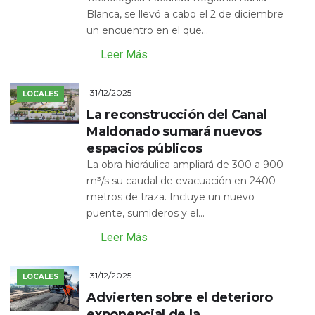
Blanca, se llevó a cabo el 2 de diciembre
un encuentro en el que...
Leer Más
31/12/2025
LOCALES
La reconstrucción del Canal
Maldonado sumará nuevos
espacios públicos
La obra hidráulica ampliará de 300 a 900
m³/s su caudal de evacuación en 2400
metros de traza. Incluye un nuevo
puente, sumideros y el...
Leer Más
31/12/2025
LOCALES
Advierten sobre el deterioro
exponencial de la