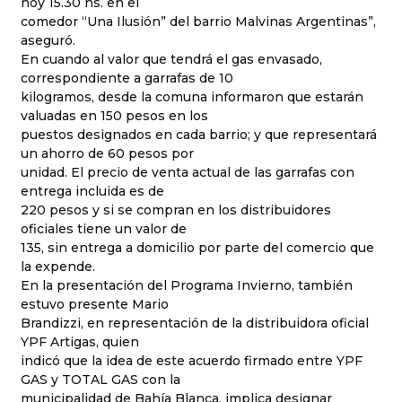
hoy 15.30 hs. en el
comedor “Una Ilusión” del barrio Malvinas Argentinas”,
aseguró.
En cuando al valor que tendrá el gas envasado,
correspondiente a garrafas de 10
kilogramos, desde la comuna informaron que estarán
valuadas en 150 pesos en los
puestos designados en cada barrio; y que representará
un ahorro de 60 pesos por
unidad. El precio de venta actual de las garrafas con
entrega incluida es de
220 pesos y si se compran en los distribuidores
oficiales tiene un valor de
135, sin entrega a domicilio por parte del comercio que
la expende.
En la presentación del Programa Invierno, también
estuvo presente Mario
Brandizzi, en representación de la distribuidora oficial
YPF Artigas, quien
indicó que la idea de este acuerdo firmado entre YPF
GAS y TOTAL GAS con la
municipalidad de Bahía Blanca, implica designar