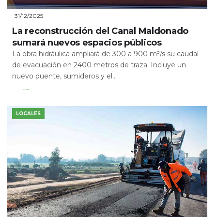
31/12/2025
La reconstrucción del Canal Maldonado
sumará nuevos espacios públicos
La obra hidráulica ampliará de 300 a 900 m³/s su caudal
de evacuación en 2400 metros de traza. Incluye un
nuevo puente, sumideros y el...
Leer Más
LOCALES