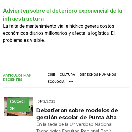
Advierten sobre el deterioro exponencial de la
infraestructura
La falta de mantenimiento vial e hídrico genera costos
económicos diarios millonarios y afecta la logística. El
problema es visible...
CINE
CULTURA
DERECHOS HUMANOS
ARTÍCULOS MÁS
RECIENTES
ECOLOGÍA
31/12/2025
EDUCACI
ÓN
Debatieron sobre modelos de
gestión escolar de Punta Alta
En la sede de la Universidad Nacional
Tecnológica Facultad Regional Bahía