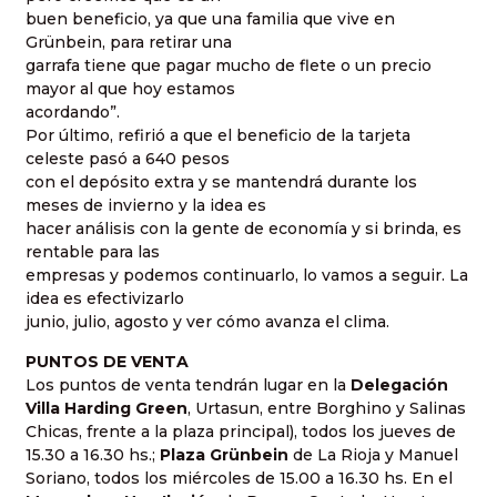
buen beneficio, ya que una familia que vive en
Grünbein, para retirar una
garrafa tiene que pagar mucho de flete o un precio
mayor al que hoy estamos
acordando”.
Por último, refirió a que el beneficio de la tarjeta
celeste pasó a 640 pesos
con el depósito extra y se mantendrá durante los
meses de invierno y la idea es
hacer análisis con la gente de economía y si brinda, es
rentable para las
empresas y podemos continuarlo, lo vamos a seguir. La
idea es efectivizarlo
junio, julio, agosto y ver cómo avanza el clima.
PUNTOS DE VENTA
Los puntos de venta tendrán lugar en la
Delegación
Villa Harding Green
, Urtasun, entre Borghino y Salinas
Chicas, frente a la plaza principal), todos los jueves de
15.30 a 16.30 hs.;
Plaza Grünbein
de La Rioja y Manuel
Soriano, todos los miércoles de 15.00 a 16.30 hs. En el