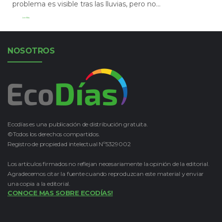
problema es visible tras las lluvias, pero no...
Leer Más
NOSOTROS
Ecodías es una publicación de distribución gratuita.
©Todos los derechos compartidos.
Registro de propiedad intelectual Nº5329002
Los artículos firmados no reflejan necesariamente la opinión de la editorial.
Agradecemos citar la fuente cuando reproduzcan este material y enviar
una copia a la editorial.
CONOCE MAS SOBRE ECODÍAS!