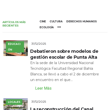
CINE
CULTURA
DERECHOS HUMANOS
ARTÍCULOS MÁS
RECIENTES
ECOLOGÍA
31/12/2025
EDUCACI
ÓN
Debatieron sobre modelos de
gestión escolar de Punta Alta
En la sede de la Universidad Nacional
Tecnológica Facultad Regional Bahía
Blanca, se llevó a cabo el 2 de diciembre
un encuentro en el que...
Leer Más
31/12/2025
LOCALES
La reconstrucción del Canal