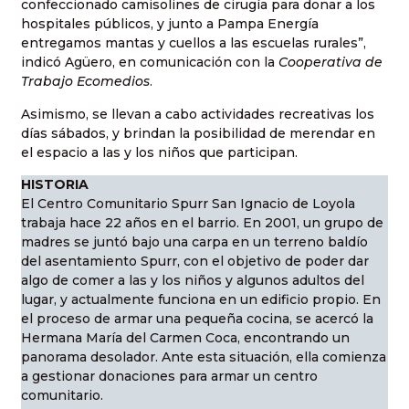
confeccionado camisolines de cirugía para donar a los
hospitales públicos, y junto a Pampa Energía
entregamos mantas y cuellos a las escuelas rurales”,
indicó Agüero, en comunicación con la
Cooperativa de
Trabajo
Ecomedios
.
Asimismo, se llevan a cabo actividades recreativas los
días sábados, y brindan la posibilidad de merendar en
el espacio a las y los niños que participan.
HISTORIA
El Centro Comunitario Spurr San Ignacio de Loyola
trabaja hace 22 años en el barrio. En 2001, un grupo de
madres se juntó bajo una carpa en un terreno baldío
del asentamiento Spurr, con el objetivo de poder dar
algo de comer a las y los niños y algunos adultos del
lugar, y actualmente funciona en un edificio propio. En
el proceso de armar una pequeña cocina, se acercó la
Hermana María del Carmen Coca, encontrando un
panorama desolador. Ante esta situación, ella comienza
a gestionar donaciones para armar un centro
comunitario.