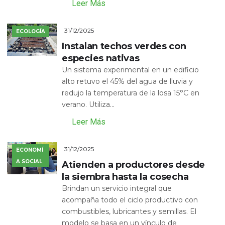
Leer Más
31/12/2025
ECOLOGÍA
Instalan techos verdes con
especies nativas
Un sistema experimental en un edificio
alto retuvo el 45% del agua de lluvia y
redujo la temperatura de la losa 15°C en
verano. Utiliza...
Leer Más
31/12/2025
ECONOMÍ
A SOCIAL
Atienden a productores desde
la siembra hasta la cosecha
Brindan un servicio integral que
acompaña todo el ciclo productivo con
combustibles, lubricantes y semillas. El
modelo se basa en un vínculo de