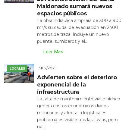
Maldonado sumará nuevos
espacios públicos
La obra hidráulica ampliará de 300 a 900
m³/s su caudal de evacuación en 2400
metros de traza. Incluye un nuevo
puente, sumideros y el...
Leer Más
31/12/2025
LOCALES
Advierten sobre el deterioro
exponencial de la
infraestructura
La falta de mantenimiento vial e hídrico
genera costos económicos diarios
millonarios y afecta la logística. El
problema es visible tras las lluvias, pero
no...