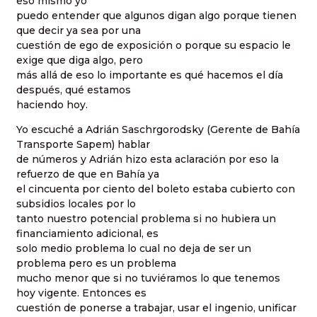
eso mismo yo
puedo entender que algunos digan algo porque tienen
que decir ya sea por una
cuestión de ego de exposición o porque su espacio le
exige que diga algo, pero
más allá de eso lo importante es qué hacemos el día
después, qué estamos
haciendo hoy.
Yo escuché a Adrián Saschrgorodsky (Gerente de Bahía
Transporte Sapem) hablar
de números y Adrián hizo esta aclaración por eso la
refuerzo de que en Bahía ya
el cincuenta por ciento del boleto estaba cubierto con
subsidios locales por lo
tanto nuestro potencial problema si no hubiera un
financiamiento adicional, es
solo medio problema lo cual no deja de ser un
problema pero es un problema
mucho menor que si no tuviéramos lo que tenemos
hoy vigente. Entonces es
cuestión de ponerse a trabajar, usar el ingenio, unificar