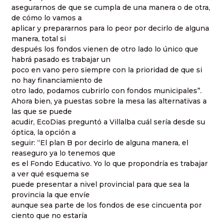
asegurarnos de que se cumpla de una manera o de otra,
de cómo lo vamos a
aplicar y prepararnos para lo peor por decirlo de alguna
manera, total si
después los fondos vienen de otro lado lo único que
habrá pasado es trabajar un
poco en vano pero siempre con la prioridad de que si
no hay financiamiento de
otro lado, podamos cubrirlo con fondos municipales”.
Ahora bien, ya puestas sobre la mesa las alternativas a
las que se puede
acudir, EcoDias preguntó a Villalba cuál sería desde su
óptica, la opción a
seguir: “El plan B por decirlo de alguna manera, el
reaseguro ya lo tenemos que
es el Fondo Educativo. Yo lo que propondría es trabajar
a ver qué esquema se
puede presentar a nivel provincial para que sea la
provincia la que envíe
aunque sea parte de los fondos de ese cincuenta por
ciento que no estaría