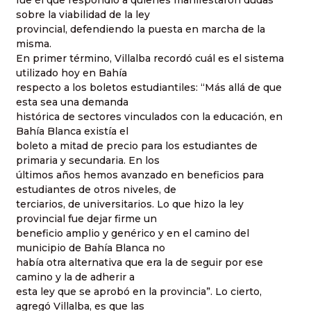
fue él que respondió a quienes manifestaron dudas
sobre la viabilidad de la ley
provincial, defendiendo la puesta en marcha de la
misma.
En primer término, Villalba recordó cuál es el sistema
utilizado hoy en Bahía
respecto a los boletos estudiantiles: “Más allá de que
esta sea una demanda
histórica de sectores vinculados con la educación, en
Bahía Blanca existía el
boleto a mitad de precio para los estudiantes de
primaria y secundaria. En los
últimos años hemos avanzado en beneficios para
estudiantes de otros niveles, de
terciarios, de universitarios. Lo que hizo la ley
provincial fue dejar firme un
beneficio amplio y genérico y en el camino del
municipio de Bahía Blanca no
había otra alternativa que era la de seguir por ese
camino y la de adherir a
esta ley que se aprobó en la provincia”. Lo cierto,
agregó Villalba, es que las