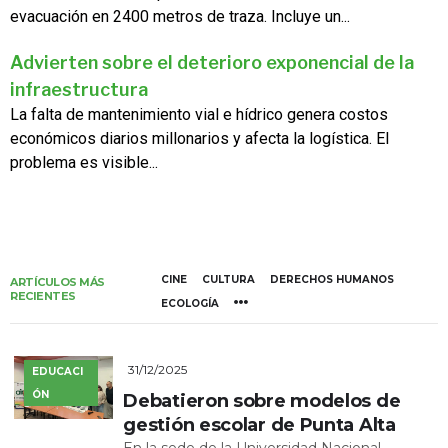
evacuación en 2400 metros de traza. Incluye un...
Advierten sobre el deterioro exponencial de la
infraestructura
La falta de mantenimiento vial e hídrico genera costos
económicos diarios millonarios y afecta la logística. El
problema es visible...
CINE
CULTURA
DERECHOS HUMANOS
ARTÍCULOS MÁS
RECIENTES
ECOLOGÍA
31/12/2025
EDUCACI
ÓN
Debatieron sobre modelos de
gestión escolar de Punta Alta
En la sede de la Universidad Nacional