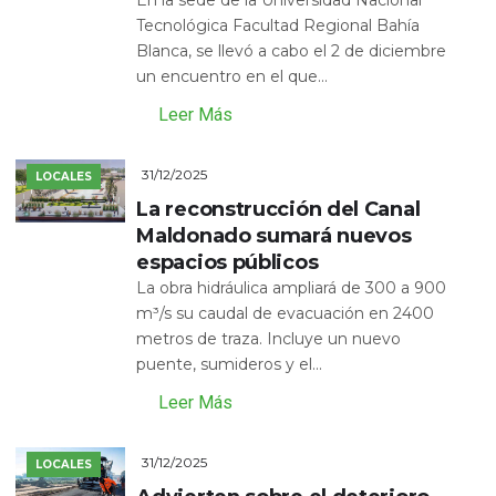
Tecnológica Facultad Regional Bahía
Blanca, se llevó a cabo el 2 de diciembre
un encuentro en el que...
Leer Más
31/12/2025
LOCALES
La reconstrucción del Canal
Maldonado sumará nuevos
espacios públicos
La obra hidráulica ampliará de 300 a 900
m³/s su caudal de evacuación en 2400
metros de traza. Incluye un nuevo
puente, sumideros y el...
Leer Más
31/12/2025
LOCALES