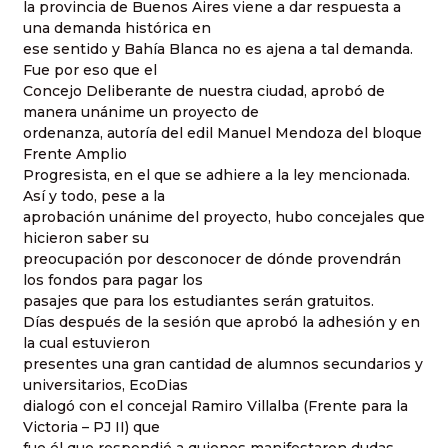
la provincia de Buenos Aires viene a dar respuesta a
una demanda histórica en
ese sentido y Bahía Blanca no es ajena a tal demanda.
Fue por eso que el
Concejo Deliberante de nuestra ciudad, aprobó de
manera unánime un proyecto de
ordenanza, autoría del edil Manuel Mendoza del bloque
Frente Amplio
Progresista, en el que se adhiere a la ley mencionada.
Así y todo, pese a la
aprobación unánime del proyecto, hubo concejales que
hicieron saber su
preocupación por desconocer de dónde provendrán
los fondos para pagar los
pasajes que para los estudiantes serán gratuitos.
Días después de la sesión que aprobó la adhesión y en
la cual estuvieron
presentes una gran cantidad de alumnos secundarios y
universitarios, EcoDias
dialogó con el concejal Ramiro Villalba (Frente para la
Victoria – PJ II) que