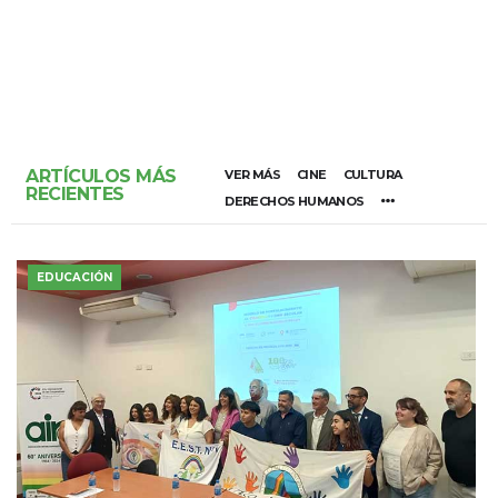
ARTÍCULOS MÁS
VER MÁS
CINE
CULTURA
RECIENTES
DERECHOS HUMANOS
EDUCACIÓN