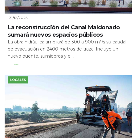
31/12/2025
La reconstrucción del Canal Maldonado
sumará nuevos espacios públicos
La obra hidráulica ampliará de 300 a 900 m³/s su caudal
de evacuación en 2400 metros de traza. Incluye un
nuevo puente, sumideros y el...
Leer Más
LOCALES