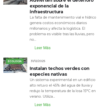
Advierten sobre el deterioro
exponencial de la
infraestructura
La falta de mantenimiento vial e hídrico
genera costos económicos diarios
millonarios y afecta la logística. El
problema es visible tras las lluvias, pero
no...
Leer Más
31/12/2025
ECOLOGÍA
Instalan techos verdes con
especies nativas
Un sistema experimental en un edificio
alto retuvo el 45% del agua de lluvia y
redujo la temperatura de la losa 15°C en
verano. Utiliza...
Leer Más