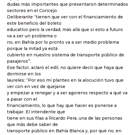
dudas más importantes que presentaron determinados
sectores en el Concejo
Deliberante “tienen que ver con el financiamiento de
este beneficio del boleto
educativo pero la verdad, más allá que si esto a futuro
va a ser un problema o
no, en Bahía por lo pronto va a ser medio problema
porque la mitad ya está
cubierto en nuestro sistema de transporte público de
pasajeros”.
Ese factor, aclaró el edil, no quiere decir que haya que
dormirse en los
laureles: “Por eso mi planteo en la alocución tuvo que
ver con en vez de quejarse
y empezar a renegar y a ser agoreros respecto a qué va
a pasar con el
financiamiento, lo que hay que hacer es ponerse a
trabajar. El intendente que
tiene en sus filas a Ricardo Pera, una de las personas
que más debe saber de
transporte público en Bahía Blanca y, por qué no, en