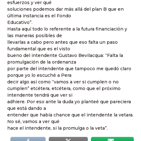
esfuerzos y ver qué
soluciones podemos dar más allá del plan B que en
última instancia es el Fondo
Educativo”.
Hasta aquí todo lo referente a la futura financiación y
las maneras posibles de
llevarlas a cabo pero antes que eso falta un paso
fundamental que es el visto
bueno del intendente Gustavo Bevilacqua: “Falta la
promulgación de la ordenanza
por parte del intendente que tampoco me quedó claro
porque yo lo escuché a Pera
decir algo así como “vamos a ver si cumplen o no
cumplen”
etcétera
,
etcétera,
como que el próximo
intendente tendrá que ver si
adhiere. Por eso ante la duda yo planteé que pareciera
que está dando a
entender que había chance que el intendente la vetara.
No sé, vamos a ver qué
hace el intendente, si la promulga o la veta”.