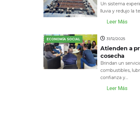
Un sistema experi
lluvia y redujo la 
Leer Más
31/12/2025
ECONOMÍA SOCIAL
Atienden a pr
cosecha
Brindan un servic
combustibles, lubr
confianza y...
Leer Más