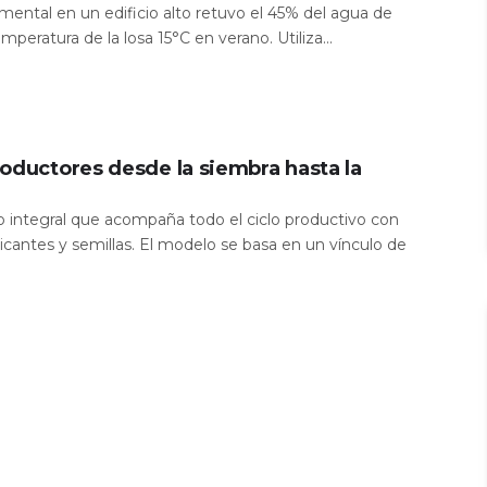
mental en un edificio alto retuvo el 45% del agua de
temperatura de la losa 15°C en verano. Utiliza...
oductores desde la siembra hasta la
io integral que acompaña todo el ciclo productivo con
icantes y semillas. El modelo se basa en un vínculo de