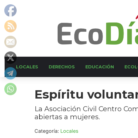
LOCALES
DERECHOS
EDUCACIÓN
ECOL
Espíritu volunta
La Asociación Civil Centro Com
abiertas a mujeres.
Categoría:
Locales