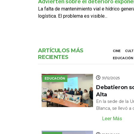
Advierten sobre el deterioro exponen
La falta de mantenimiento vial e hídrico gene
logística. El problema es visible...
ARTÍCULOS MÁS
CINE
CUL
RECIENTES
EDUCACIÓN
31/12/2025
EDUCACIÓN
Debatieron s
Alta
En la sede de la 
Blanca, se llevó a
Leer Más