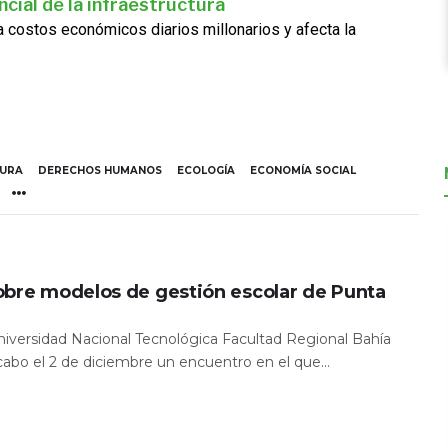
cial de la infraestructura
ra costos económicos diarios millonarios y afecta la
TURA
DERECHOS HUMANOS
ECOLOGÍA
ECONOMÍA SOCIAL
obre modelos de gestión escolar de Punta
Universidad Nacional Tecnológica Facultad Regional Bahía
 cabo el 2 de diciembre un encuentro en el que...