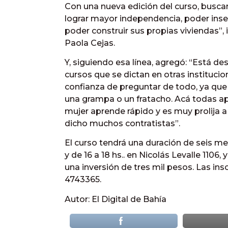
Con una nueva edición del curso, busca
lograr mayor independencia, poder insert
poder construir sus propias viviendas”,
Paola Cejas.
Y, siguiendo esa línea, agregó: “Está de
cursos que se dictan en otras institucion
confianza de preguntar de todo, ya qu
una grampa o un fratacho. Acá todas a
mujer aprende rápido y es muy prolija a 
dicho muchos contratistas”.
El curso tendrá una duración de seis mes
y de 16 a 18 hs.. en Nicolás Levalle 1106,
una inversión de tres mil pesos. Las in
4743365.
Autor: El Digital de Bahía