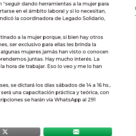
n “seguir dando herramientas a la mujer para
arse en el ámbito laboral y si lo necesitan,
 indicó la coordinadora de Legado Solidario,
stinado a la mujer porque, si bien hay otros
es, ser exclusivo para ellas les brinda la
e algunas mujeres jamás han visto o conocen
prendemos juntas. Hay mucho interés. La
la hora de trabajar. Eso lo veo y me lo han
es, se dictará los días sábados de 14 a 16 hs.,
 y será una capacitación práctica y teórica, con
scripciones se harán vía WhatsApp al 291