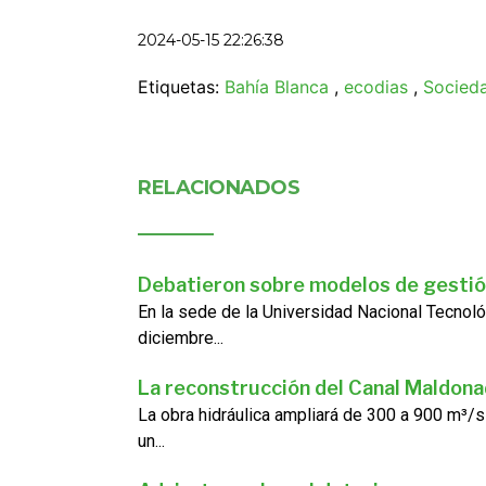
2024-05-15 22:26:38
Etiquetas:
Bahía Blanca
,
ecodias
,
Socied
RELACIONADOS
Debatieron sobre modelos de gestió
En la sede de la Universidad Nacional Tecnoló
diciembre...
La reconstrucción del Canal Maldon
La obra hidráulica ampliará de 300 a 900 m³/s
un...