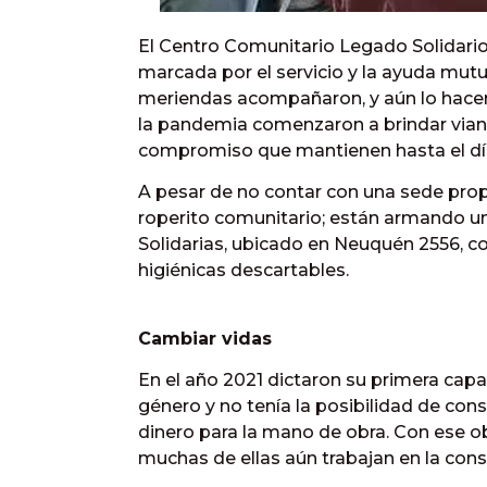
El Centro Comunitario Legado Solidario
marcada por el servicio y la ayuda mutu
meriendas acompañaron, y aún lo hacen, 
la pandemia comenzaron a brindar vian
compromiso que mantienen hasta el dí
A pesar de no contar con una sede prop
roperito comunitario; están armando un
Solidarias, ubicado en Neuquén 2556, co
higiénicas descartables.
Cambiar vidas
En el año 2021 dictaron su primera capac
género y no tenía la posibilidad de cons
dinero para la mano de obra. Con ese obj
muchas de ellas aún trabajan en la cons