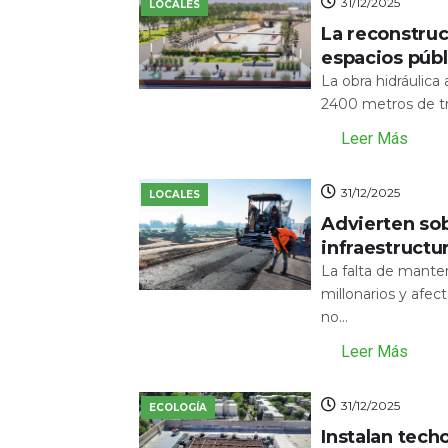
31/12/2025
LOCALES
La reconstru
espacios públ
La obra hidráulic
2400 metros de tr
Leer Más
31/12/2025
LOCALES
Advierten sob
infraestructu
La falta de mante
millonarios y afecta
no...
Leer Más
31/12/2025
ECOLOGÍA
Instalan tech