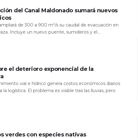
cción del Canal Maldonado sumará nuevos
icos
a ampliará de 300 a 900 m³/s su caudal de evacuación en
aza. Incluye un nuevo puente, sumideros y el...
re el deterioro exponencial de la
ra
nimiento vial e hídrico genera costos económicos diarios
 la logística. El problema es visible tras las lluvias, pero
os verdes con especies nativas