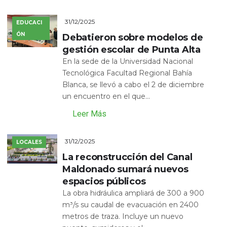
31/12/2025
EDUCACI
ÓN
Debatieron sobre modelos de
gestión escolar de Punta Alta
En la sede de la Universidad Nacional
Tecnológica Facultad Regional Bahía
Blanca, se llevó a cabo el 2 de diciembre
un encuentro en el que...
Leer Más
31/12/2025
LOCALES
La reconstrucción del Canal
Maldonado sumará nuevos
espacios públicos
La obra hidráulica ampliará de 300 a 900
m³/s su caudal de evacuación en 2400
metros de traza. Incluye un nuevo