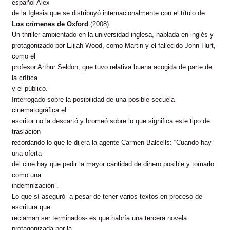
español Alex
de la Iglesia que se distribuyó internacionalmente con el título de
Los crímenes de Oxford
(2008).
Un thriller ambientado en la universidad inglesa, hablada en inglés y
protagonizado por Elijah Wood, como Martin y el fallecido John Hurt,
como el
profesor Arthur Seldon, que tuvo relativa buena acogida de parte de
la crítica
y el público.
Interrogado sobre la posibilidad de una posible secuela
cinematográfica el
escritor no la descartó y bromeó sobre lo que significa este tipo de
traslación
recordando lo que le dijera la agente Carmen Balcells: “Cuando hay
una oferta
del cine hay que pedir la mayor cantidad de dinero posible y tomarlo
como una
indemnización”.
Lo que sí aseguró -a pesar de tener varios textos en proceso de
escritura que
reclaman ser terminados- es que habría una tercera novela
protagonizada por la