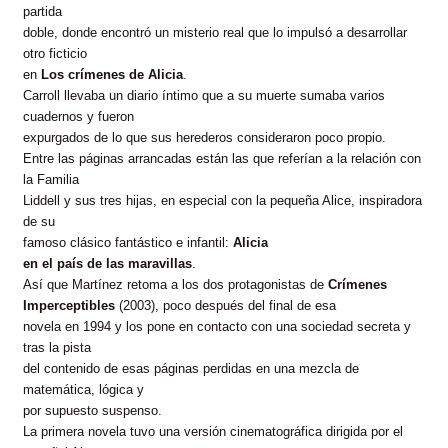
partida
doble, donde encontró un misterio real que lo impulsó a desarrollar
otro ficticio
en
Los crímenes de Alicia
.
Carroll llevaba un diario íntimo que a su muerte sumaba varios
cuadernos y fueron
expurgados de lo que sus herederos consideraron poco propio.
Entre las páginas arrancadas están las que referían a la relación con
la Familia
Liddell y sus tres hijas, en especial con la pequeña Alice, inspiradora
de su
famoso clásico fantástico e infantil:
Alicia
en el país de las maravillas
.
Así que Martínez retoma a los dos protagonistas de
Crímenes
Imperceptibles
(2003), poco después del final de esa
novela en 1994 y los pone en contacto con una sociedad secreta y
tras la pista
del contenido de esas páginas perdidas en una mezcla de
matemática, lógica y
por supuesto suspenso.
La primera novela tuvo una versión cinematográfica dirigida por el