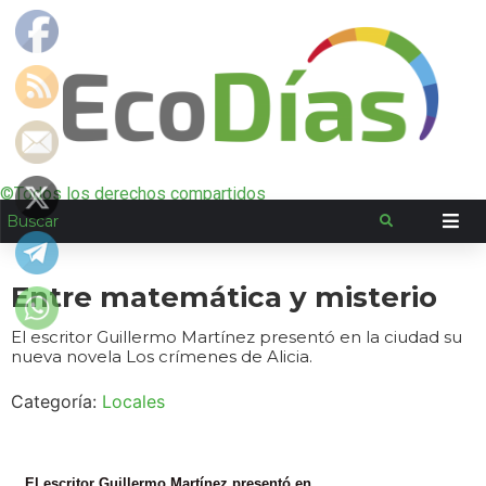
©Todos los derechos compartidos
Entre matemática y misterio
El escritor Guillermo Martínez presentó en la ciudad su
nueva novela Los crímenes de Alicia.
Categoría:
Locales
El escritor Guillermo Martínez presentó en