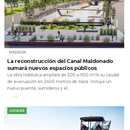
31/12/2025
La reconstrucción del Canal Maldonado
sumará nuevos espacios públicos
La obra hidráulica ampliará de 300 a 900 m³/s su caudal
de evacuación en 2400 metros de traza. Incluye un
nuevo puente, sumideros y el...
Leer Más
LOCALES