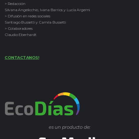
> Redacción
Silvana Angelicchio, Ivana Barrios y Lucía Argemi
> Difusión en redes sociales
Santiago Bussetti y Camila Bussetti
> Colaboradores
Claudio Eberhardt
CONTACTANOS!
es un producto de: