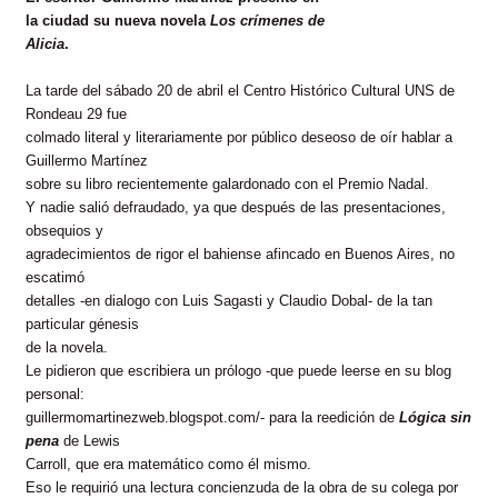
la ciudad su nueva novela
Los crímenes de
Alicia
.
La tarde del sábado 20 de abril el Centro Histórico Cultural UNS de
Rondeau 29 fue
colmado literal y literariamente por público deseoso de oír hablar a
Guillermo Martínez
sobre su libro recientemente galardonado con el Premio Nadal.
Y nadie salió defraudado, ya que después de las presentaciones,
obsequios y
agradecimientos de rigor el bahiense afincado en Buenos Aires, no
escatimó
detalles -en dialogo con Luis Sagasti y Claudio Dobal- de la tan
particular génesis
de la novela.
Le pidieron que escribiera un prólogo -que puede leerse en su blog
personal:
guillermomartinezweb.blogspot.com/- para la reedición de
Lógica sin
pena
de Lewis
Carroll, que era matemático como él mismo.
Eso le requirió una lectura concienzuda de la obra de su colega por