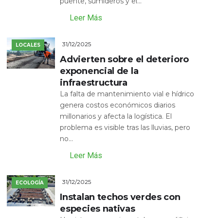
puente, sumideros y el...
Leer Más
31/12/2025
LOCALES
Advierten sobre el deterioro
exponencial de la
infraestructura
La falta de mantenimiento vial e hídrico
genera costos económicos diarios
millonarios y afecta la logística. El
problema es visible tras las lluvias, pero
no...
Leer Más
31/12/2025
ECOLOGÍA
Instalan techos verdes con
especies nativas