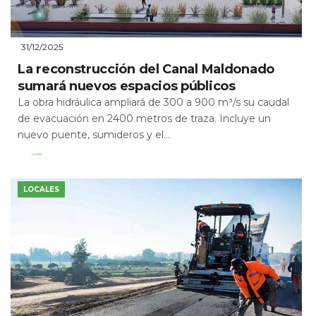
31/12/2025
La reconstrucción del Canal Maldonado
sumará nuevos espacios públicos
La obra hidráulica ampliará de 300 a 900 m³/s su caudal
de evacuación en 2400 metros de traza. Incluye un
nuevo puente, sumideros y el...
Leer Más
LOCALES