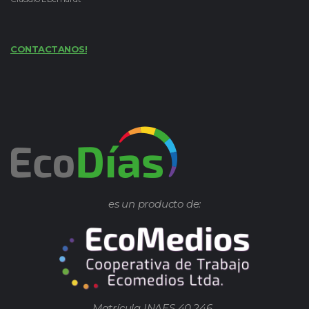
CONTACTANOS!
es un producto de:
Matrícula INAES 40.246.