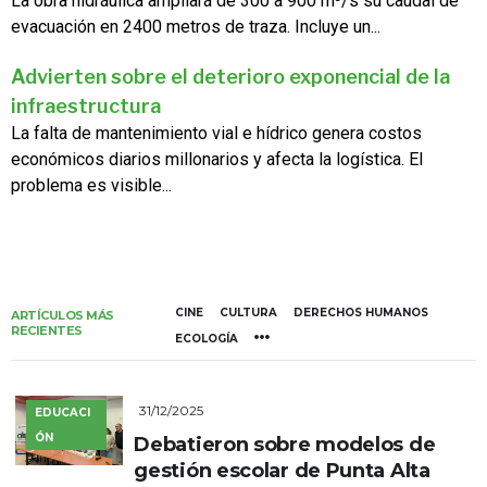
La obra hidráulica ampliará de 300 a 900 m³/s su caudal de
evacuación en 2400 metros de traza. Incluye un...
Advierten sobre el deterioro exponencial de la
infraestructura
La falta de mantenimiento vial e hídrico genera costos
económicos diarios millonarios y afecta la logística. El
problema es visible...
CINE
CULTURA
DERECHOS HUMANOS
ARTÍCULOS MÁS
RECIENTES
ECOLOGÍA
31/12/2025
EDUCACI
ÓN
Debatieron sobre modelos de
gestión escolar de Punta Alta