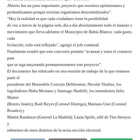
Abierto fue un paso importante, proyecto que nosotros optimizamos y
profundizamos porque existían organismos descentralizados”.
“Hoy la realidad es que cada ciudadano tiene la posibilidad
de ver, a través de la página web, día a día absolutamente todo el manejo y
movimiento que lleva adelante el Municipio de Bahía Blanca: cada gasto,
cada
licitación, todo está reflejado”, agregó el jefe comunal.
Finalmente resaltó que este convenio permite “avanzar y tener el contacto
para
que se siga mejorando permanentemente este proyecto”.
El documento fue rubricado en una reunión de trabajo de la que tomaron
parte el
presidente del Honorable Concejo Deliberante, Nicolás Vitalini; los
legisladores Nidia Moirano y Santiago Nardelli; los intendentes Julio
Marini
(Benito Juárez), Raúl Reyes (Coronel Dorrego), Mariano Uset (Coronel
Rosales) y
Martín Randazzo (General La Madrid); Laura Aprile, edil de Tres Arroyos
y
referentes de otros distritos de la sexta sección electoral.