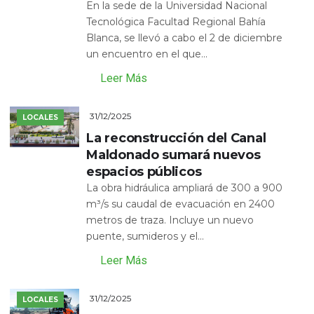
En la sede de la Universidad Nacional
Tecnológica Facultad Regional Bahía
Blanca, se llevó a cabo el 2 de diciembre
un encuentro en el que...
Leer Más
31/12/2025
LOCALES
La reconstrucción del Canal
Maldonado sumará nuevos
espacios públicos
La obra hidráulica ampliará de 300 a 900
m³/s su caudal de evacuación en 2400
metros de traza. Incluye un nuevo
puente, sumideros y el...
Leer Más
31/12/2025
LOCALES