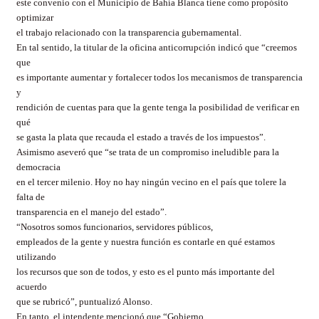
este convenio con el Municipio de Bahía Blanca tiene como propósito
optimizar
el trabajo relacionado con la transparencia gubernamental.
En tal sentido, la titular de la oficina anticorrupción indicó que “creemos
que
es importante aumentar y fortalecer todos los mecanismos de transparencia
y
rendición de cuentas para que la gente tenga la posibilidad de verificar en
qué
se gasta la plata que recauda el estado a través de los impuestos”.
Asimismo aseveró que “se trata de un compromiso ineludible para la
democracia
en el tercer milenio. Hoy no hay ningún vecino en el país que tolere la
falta de
transparencia en el manejo del estado”.
“Nosotros somos funcionarios, servidores públicos,
empleados de la gente y nuestra función es contarle en qué estamos
utilizando
los recursos que son de todos, y esto es el punto más importante del
acuerdo
que se rubricó”, puntualizó Alonso.
En tanto, el intendente mencionó que “Gobierno