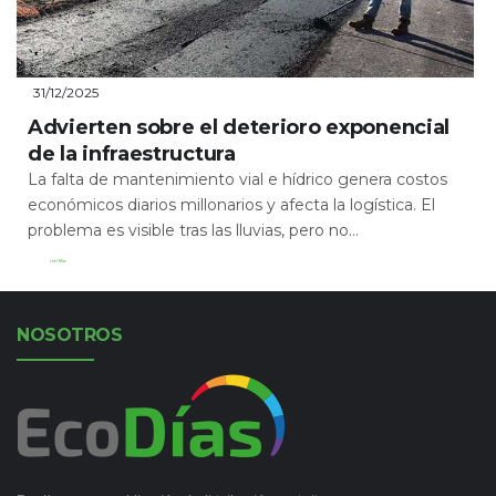
31/12/2025
Advierten sobre el deterioro exponencial
de la infraestructura
La falta de mantenimiento vial e hídrico genera costos
económicos diarios millonarios y afecta la logística. El
problema es visible tras las lluvias, pero no...
Leer Más
NOSOTROS