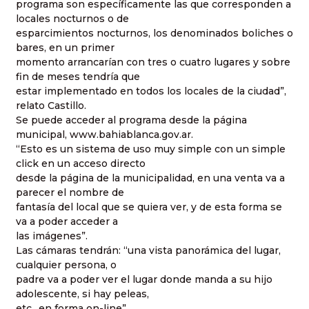
programa son específicamente las que corresponden a
locales nocturnos o de
esparcimientos nocturnos, los denominados boliches o
bares, en un primer
momento arrancarían con tres o cuatro lugares y sobre
fin de meses tendría que
estar implementado en todos los locales de la ciudad”,
relato Castillo.
Se puede acceder al programa desde la página
municipal, www.bahiablanca.gov.ar.
“Esto es un sistema de uso muy simple con un simple
click en un acceso directo
desde la página de la municipalidad, en una venta va a
parecer el nombre de
fantasía del local que se quiera ver, y de esta forma se
va a poder acceder a
las imágenes”.
Las cámaras tendrán: “una vista panorámica del lugar,
cualquier persona, o
padre va a poder ver el lugar donde manda a su hijo
adolescente, si hay peleas,
etc., en forma on-line”.