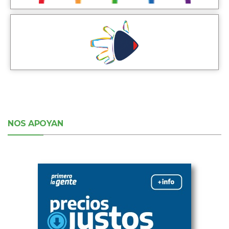
NOS APOYAN