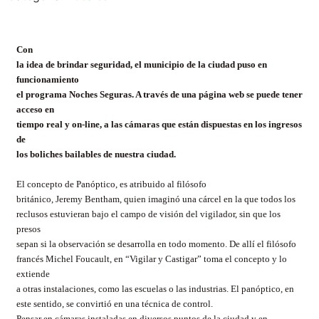
Con
la idea de brindar seguridad, el municipio de la ciudad puso en
funcionamiento
el programa Noches Seguras. A través de una página web se puede tener
acceso en
tiempo real y on-line, a las cámaras que están dispuestas en los ingresos
de
los boliches bailables de nuestra ciudad.
El concepto de Panóptico, es atribuido al filósofo
británico, Jeremy Bentham, quien imaginó una cárcel en la que todos los
reclusos estuvieran bajo el campo de visión del vigilador, sin que los
presos
sepan si la observación se desarrolla en todo momento. De allí el filósofo
francés Michel Foucault, en “Vigilar y Castigar” toma el concepto y lo
extiende
a otras instalaciones, como las escuelas o las industrias. El panóptico, en
este sentido, se convirtió en una
técnica de control.
Pensar en cámaras instaladas en diversos puntos de la ciudad y en