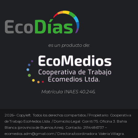
es un producto de:
Matrícula INAES 40.246.
2026
–
Copyleft.
Todos los derechos compartidos / Propietario: Cooperativa
de Trabajo EcoMedios Ltda. / Domicilio Legal: Gorriti 75. Oficina 3. Bahía
Blanca (provincia de Buenos Aires). Contacto. 2914486737 –
ecomedios.adm@gmail.com / Directora/coordinadora: Valeria Villagra.