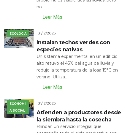
no...
Leer Más
31/12/2025
ECOLOGÍA
Instalan techos verdes con
especies nativas
Un sistema experimental en un edificio
alto retuvo el 45% del agua de lluvia y
redujo la temperatura de la losa 15°C en
verano. Utiliza...
Leer Más
31/12/2025
ECONOMÍ
A SOCIAL
Atienden a productores desde
la siembra hasta la cosecha
Brindan un servicio integral que