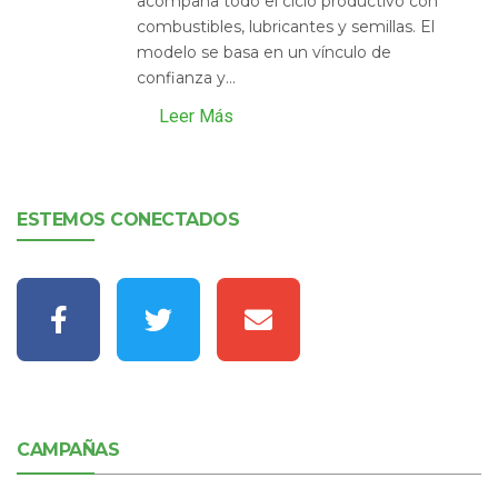
acompaña todo el ciclo productivo con
combustibles, lubricantes y semillas. El
modelo se basa en un vínculo de
confianza y...
Leer Más
ESTEMOS CONECTADOS
CAMPAÑAS