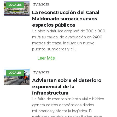
31/12/2025
LOCALES
La reconstrucción del Canal
Maldonado sumará nuevos
espacios públicos
La obra hidráulica ampliará de 300 a 900
m³/s su caudal de evacuación en 2400
metros de traza. Incluye un nuevo
puente, sumideros y el...
Leer Más
31/12/2025
LOCALES
Advierten sobre el deterioro
exponencial de la
infraestructura
La falta de mantenimiento vial e hídrico
genera costos económicos diarios
millonarios y afecta la logística. El
problema es visible tras las lluvias, pero