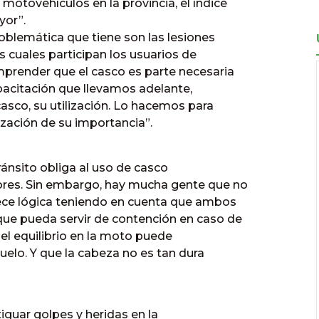
motovehículos en la provincia, el índice
yor”.
oblemática que tiene son las lesiones
s cuales participan los usuarios de
mprender que el casco es parte necesaria
apacitación que llevamos adelante,
asco, su utilización. Lo hacemos para
ización de su importancia”.
ránsito obliga al uso de casco
ores. Sin embargo, hay mucha gente que no
rece lógica teniendo en cuenta que ambos
que pueda servir de contención en caso de
del equilibrio en la moto puede
suelo. Y que la cabeza no es tan dura
iguar golpes y heridas en la