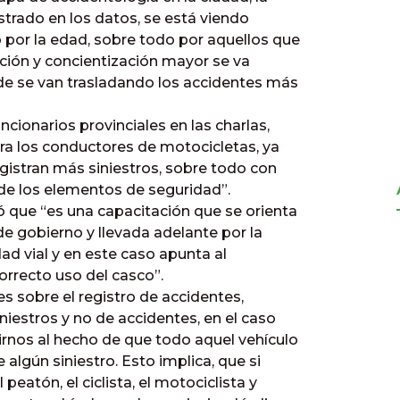
strado en los datos, se está viendo
or la edad, sobre todo por aquellos que
ación y concientización mayor se va
de se van trasladando los accidentes más
cionarios provinciales en las charlas,
ara los conductores de motocicletas, ya
egistran más siniestros, sobre todo con
 de los elementos de seguridad”.
ó que “es una capacitación que se orienta
 de gobierno y llevada adelante por la
dad vial y en este caso apunta al
orrecto uso del casco”.
s sobre el registro de accidentes,
niestros y no de accidentes, en el caso
irnos al hecho de que todo aquel vehículo
algún siniestro. Esto implica, que si
atón, el ciclista, el motociclista y