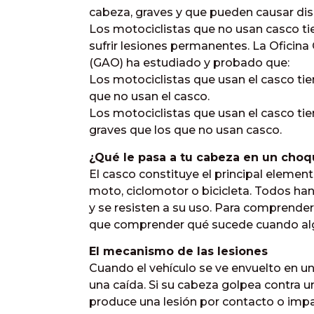
cabeza, graves y que pueden causar di
Los motociclistas que no usan casco t
sufrir lesiones permanentes. La Oficin
(GAO) ha estudiado y probado que:
Los motociclistas que usan el casco t
que no usan el casco.
Los motociclistas que usan el casco t
graves que los que no usan casco.
¿Qué le pasa a tu cabeza en un cho
El casco constituye el principal elemen
moto, ciclomotor o bicicleta. Todos ha
y se resisten a su uso. Para comprender
que comprender qué sucede cuando algu
El mecanismo de las lesiones
Cuando el vehículo se ve envuelto en un
una caída. Si su cabeza golpea contra u
produce una lesión por contacto o imp