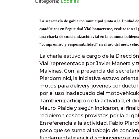
Categoría:
Locales
La secretaría de gobierno municipal junto a la Unidad d
estadísticas en Seguridad Vial bonaerense, realizaron e
una charla de concientización vial en la comuna bahiens
“compromiso y responsabilidad” en el uso del motovehíc
La charla estuvo a cargo de la Dirección
Vial, representada por Javier Manera y 
Malvinas. Con la presencia del secretari
Pierdominici, la iniciativa estuvo orie
motos para delivery, jóvenes conductor
por el uso inadecuado del motovehículo
También participó de la actividad, el di
Mauro Plaide y según indicaron, al finali
recibieron cascos provistos por la el gob
En referencia a la actividad, Fabio Pier
paso que se suma al trabajo de concien
fundamental para ir disminuyendo el ma