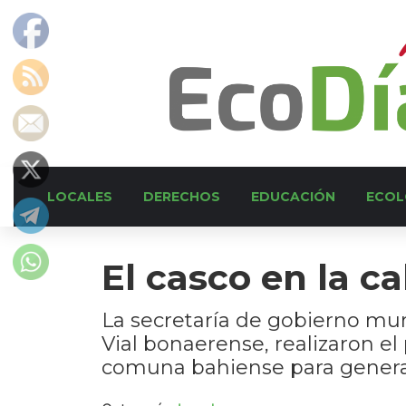
LOCALES
DERECHOS
EDUCACIÓN
ECOL
El casco en la c
La secretaría de gobierno mun
Vial bonaerense, realizaron el
comuna bahiense para generar