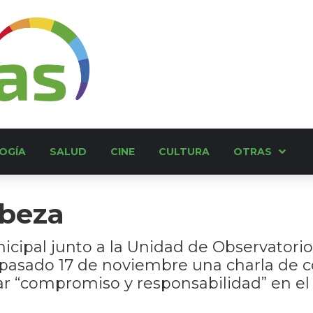
OGÍA
SALUD
CINE
CULTURA
OTRAS
abeza
icipal junto a la Unidad de Observatorio
 pasado 17 de noviembre una charla de co
 “compromiso y responsabilidad” en el 