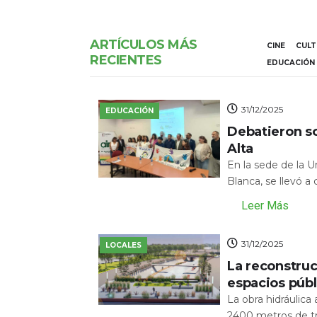
ARTÍCULOS MÁS
CINE
CUL
RECIENTES
EDUCACIÓN
31/12/2025
EDUCACIÓN
Debatieron s
Alta
En la sede de la 
Blanca, se llevó a
Leer Más
31/12/2025
LOCALES
La reconstru
espacios públ
La obra hidráulic
2400 metros de tr