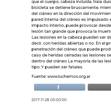
que el cuerpo, cabeza incluida, traía d
bicicleta se detiene bruscamente, mien
del cráneo en la dirección del movimien
pared interna del cráneo es impulsado e
impacto interno, puede provocar desde
lesión tan grande que provoca la muert
Las lesiones en la cabeza pueden ser de
decir, con heridas abiertas o no. En el 
penetración del cráneo que puede produc
caso de heridas cerradas las lesiones 
dentro del cráneo La mayoría de las les
tipo. Y pueden ser fatales.
Fuente: www.luchemos.org.ar
2017-11-28 00:00:00