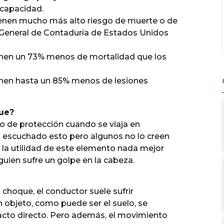
scapacidad.
ienen mucho más alto riesgo de muerte o de
a General de Contaduría de Estados Unidos
ienen un 73% menos de mortalidad que los
ienen hasta un 85% menos de lesiones
que?
to de protección cuando se viaja en
n escuchado esto pero algunos no lo creen
 la utilidad de este elemento nada mejor
ien sufre un golpe en la cabeza.
 choque, el conductor suele sufrir
n objeto, como puede ser el suelo, se
acto directo. Pero además, el movimiento