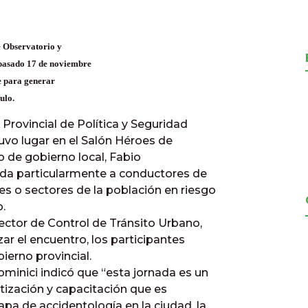
e Observatorio y
l pasado 17 de noviembre
e para generar
ulo.
 Provincial de Política y Seguridad
tuvo lugar en el Salón Héroes de
o de gobierno local, Fabio
ntada particularmente a conductores de
es o sectores de la población en riesgo
.
rector de Control de Tránsito Urbano,
zar el encuentro, los participantes
ierno provincial.
dominici indicó que “esta jornada es un
tización y capacitación que es
pa de accidentología en la ciudad, la