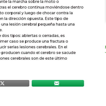
urante la marcha sobre la moto o
tras el cerebro continua moviéndose dentro
to corporal y luego de chocar contra la
n la dirección opuesta. Este tipo de
 una lesión cerebral pequeña hasta una
e.
 dos tipos: abiertas o cerradas, es
primer caso se produce una fractura o
ir serias lesiones cerebrales. En el
se producen cuando el cerebro se sacude
iones cerebrales son de este último