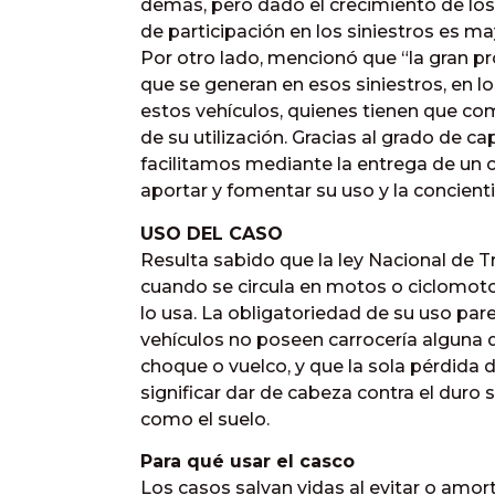
demás, pero dado el crecimiento de los 
de participación en los siniestros es ma
Por otro lado, mencionó que “la gran pr
que se generan en esos siniestros, en lo
estos vehículos, quienes tienen que co
de su utilización. Gracias al grado de c
facilitamos mediante la entrega de un c
aportar y fomentar su uso y la concient
USO DEL CASO
Resulta sabido que la ley Nacional de T
cuando se circula en motos o ciclomot
lo usa. La obligatoriedad de su uso pa
vehículos no poseen carrocería alguna 
choque o vuelco, y que la sola pérdida 
significar dar de cabeza contra el duro 
como el suelo.
Para qué usar el casco
Los casos salvan vidas al evitar o amort