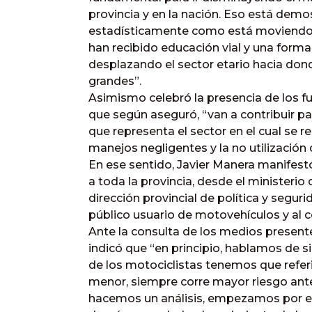
provincia y en la nación. Eso está demo
estadísticamente como está moviendo p
han recibido educación vial y una form
desplazando el sector etario hacia don
grandes”.
Asimismo celebró la presencia de los fun
que según aseguró, “van a contribuir p
que representa el sector en el cual se r
manejos negligentes y la no utilización
En ese sentido, Javier Manera manifest
a toda la provincia, desde el ministerio
dirección provincial de política y seguri
público usuario de motovehículos y al c
Ante la consulta de los medios presente
indicó que “en principio, hablamos de si
de los motociclistas tenemos que refer
menor, siempre corre mayor riesgo ante 
hacemos un análisis, empezamos por el pe