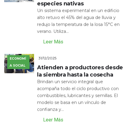
especies nativas
Un sistema experimental en un edificio
alto retuvo el 45% del agua de lluvia y
redujo la temperatura de la losa 15°C en
verano. Utiliza...
Leer Más
31/12/2025
ECONOMÍ
A SOCIAL
Atienden a productores desde
la siembra hasta la cosecha
Brindan un servicio integral que
acompaña todo el ciclo productivo con
combustibles, lubricantes y semillas. El
modelo se basa en un vínculo de
confianza y...
Leer Más