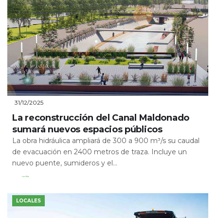
31/12/2025
La reconstrucción del Canal Maldonado
sumará nuevos espacios públicos
La obra hidráulica ampliará de 300 a 900 m³/s su caudal
de evacuación en 2400 metros de traza. Incluye un
nuevo puente, sumideros y el...
Leer Más
LOCALES