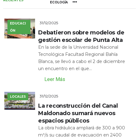
RECIENTES
ECOLOGÍA
31/12/2025
EDUCACI
ÓN
Debatieron sobre modelos de
gestión escolar de Punta Alta
En la sede de la Universidad Nacional
Tecnológica Facultad Regional Bahía
Blanca, se llevó a cabo el 2 de diciembre
un encuentro en el que...
Leer Más
31/12/2025
LOCALES
La reconstrucción del Canal
Maldonado sumará nuevos
espacios públicos
La obra hidráulica ampliará de 300 a 900
m³/s su caudal de evacuación en 2400