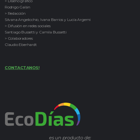
> Diseño gráfico
Rodrigo Galán
> Redacción
Silvana Angelicchio, Ivana Barrios y Lucía Argemi
> Difusión en redes sociales
Santiago Bussetti y Camila Bussetti
> Colaboradores
Claudio Eberhardt
CONTACTANOS!
es un producto de: