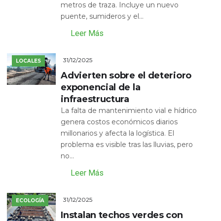
metros de traza. Incluye un nuevo
puente, sumideros y el...
Leer Más
31/12/2025
LOCALES
Advierten sobre el deterioro
exponencial de la
infraestructura
La falta de mantenimiento vial e hídrico
genera costos económicos diarios
millonarios y afecta la logística. El
problema es visible tras las lluvias, pero
no...
Leer Más
31/12/2025
ECOLOGÍA
Instalan techos verdes con