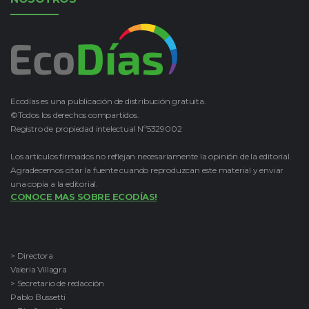
Ecodías es una publicación de distribución gratuita.
©Todos los derechos compartidos.
Registro de propiedad intelectual Nº5329002
Los artículos firmados no reflejan necesariamente la opinión de la editorial.
Agradecemos citar la fuente cuando reproduzcan este material y enviar
una copia a la editorial.
CONOCE MAS SOBRE ECODÍAS!
> Directora
Valeria Villagra
> Secretario de redacción
Pablo Bussetti