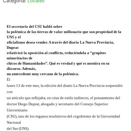
Categoría:
Locales
El secretario del CSU habló sobre
la polémica de las tierras de valor millonario que son propiedad de la
UNS y el
oficialismo desea vender. A través del diario La Nueva Provincia,
Duprat
relativizó la oposición al conflicto, reduciéndola a “grupitos
minoritarios de
chicos de Humanidades”. Qué es verdad y qué es mentira en su
discurso. Además,
un antecedente muy cercano de la polémica.
El
lunes 13 de este mes, la edición del diario La Nueva Provincia sorprendió
con
un artículo que reflejaba, en citas de estilo indirecto, el pensamiento del
doctor Diego Duprat, abogado y secretario del Consejo Superior
Universitario
(CSU), uno de los órganos resolutivos del cogobierno de la Universidad
Nacional
del Sur (UNS).