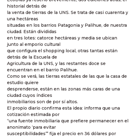
historial detrás de
la venta de tierras de la UNS. Se trata de casi cuarenta y
una hectáreas
situadas en los barrios Patagonia y Palihue, de nuestra
ciudad. Están divididas
en tres lotes: catorce hectáreas y media se ubican
junto al emporio cultural
que configura el shopping local, otras tantas están
detrás de la Escuela de
Agricultura de la UNS, y las restantes doce se
encuentran en el barrio Palihue.
Como se verá, las tierras estatales de las que la casa de
estudio quiere
desprenderse, están en las zonas más caras de una
ciudad cuyos índices
inmobiliarios son de por sí altos.
El propio diario confirma esta idea: informa que una
cotización estimada por
“una fuente inmobiliaria que prefiere permanecer en el
anonimato ‘para evitar
susceptibilidades’” fija el precio en 36 dólares por