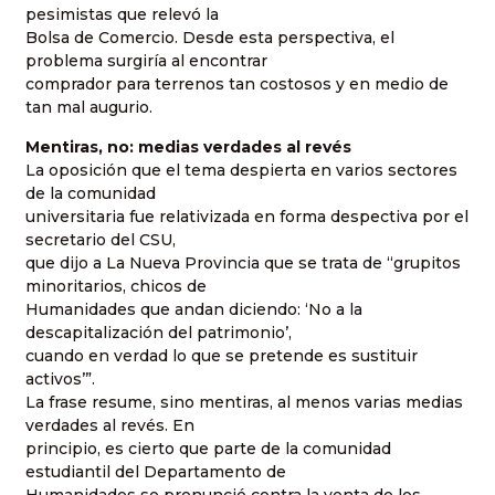
pesimistas que relevó la
Bolsa de Comercio. Desde esta perspectiva, el
problema surgiría al encontrar
comprador para terrenos tan costosos y en medio de
tan mal augurio.
Mentiras, no: medias verdades al revés
La oposición que el tema despierta en varios sectores
de la comunidad
universitaria fue relativizada en forma despectiva por el
secretario del CSU,
que dijo a La Nueva Provincia que se trata de “grupitos
minoritarios, chicos de
Humanidades que andan diciendo: ‘No a la
descapitalización del patrimonio’,
cuando en verdad lo que se pretende es sustituir
activos’”.
La frase resume, sino mentiras, al menos varias medias
verdades al revés. En
principio, es cierto que parte de la comunidad
estudiantil del Departamento de
Humanidades se pronunció contra la venta de los