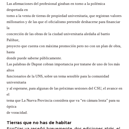
Las afirmaciones del profesional giraban en torno a la polémica
despertada en
torno a la venta de tierras de propiedad universitaria, que registran valores
millonarios y de las que el oficialismo pretende deshacerse para financiar
la
concreción de las obras de la ciudad universitaria aledaña al barrio
Palihue,
proyecto que cuenta con máxima promoción pero no con un plan de obra,
hasta
donde puede saberse públicamente.
Las palabras de Duprat cobran importancia por tratarse de uno de los más
altos
funcionarios de la UNS, sobre un tema sensible para la comunidad
universitaria
y al esperarse, para algunas de las próximas sesiones del CSU, el avance en
el
tema que La Nueva Provincia considera que va “en cámara lenta” para su
óptica
de voracidad.
Tierras que no has de habitar
EcoDias ya reseñó brevemente, dos ediciones atrás, el