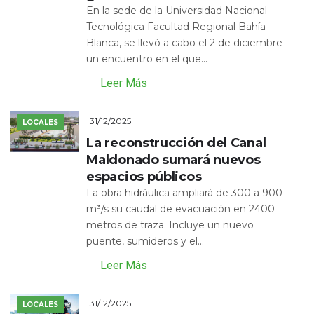
En la sede de la Universidad Nacional
Tecnológica Facultad Regional Bahía
Blanca, se llevó a cabo el 2 de diciembre
un encuentro en el que...
Leer Más
31/12/2025
LOCALES
La reconstrucción del Canal
Maldonado sumará nuevos
espacios públicos
La obra hidráulica ampliará de 300 a 900
m³/s su caudal de evacuación en 2400
metros de traza. Incluye un nuevo
puente, sumideros y el...
Leer Más
31/12/2025
LOCALES