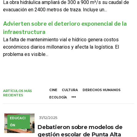
La obra hidráulica ampliará de 300 a 900 m³/s su caudal de
evacuación en 2400 metros de traza. Incluye un...
Advierten sobre el deterioro exponencial de la
infraestructura
La falta de mantenimiento vial e hídrico genera costos
económicos diarios millonarios y afecta la logística. El
problema es visible...
CINE
CULTURA
DERECHOS HUMANOS
ARTÍCULOS MÁS
RECIENTES
ECOLOGÍA
31/12/2025
EDUCACI
ÓN
Debatieron sobre modelos de
gestión escolar de Punta Alta