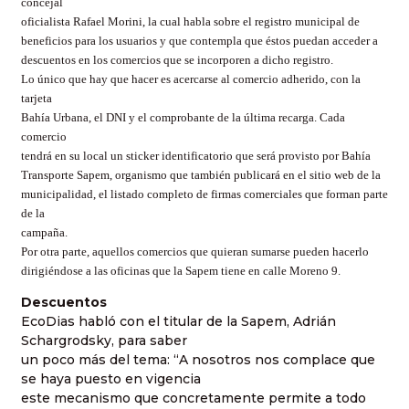
concejal
oficialista Rafael Morini, la cual habla sobre el registro municipal de
beneficios para los usuarios y que contempla que éstos puedan acceder a
descuentos en los comercios que se incorporen a dicho registro.
Lo único que hay que hacer es acercarse al comercio adherido, con la
tarjeta
Bahía Urbana, el DNI y el comprobante de la última recarga. Cada
comercio
tendrá en su local un sticker identificatorio que será provisto por Bahía
Transporte Sapem, organismo que también publicará en el sitio web de la
municipalidad, el listado completo de firmas comerciales que forman parte
de la
campaña.
Por otra parte, aquellos comercios que quieran sumarse pueden hacerlo
dirigiéndose a las oficinas que la Sapem tiene en calle Moreno 9.
Descuentos
EcoDias habló con el titular de la Sapem, Adrián
Schargrodsky, para saber
un poco más del tema: “A nosotros nos complace que
se haya puesto en vigencia
este mecanismo que concretamente permite a todo