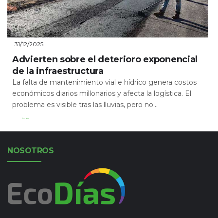
31/12/2025
Advierten sobre el deterioro exponencial
de la infraestructura
La falta de mantenimiento vial e hídrico genera costos
económicos diarios millonarios y afecta la logística. El
problema es visible tras las lluvias, pero no...
Leer Más
NOSOTROS