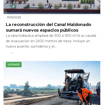
31/12/2025
La reconstrucción del Canal Maldonado
sumará nuevos espacios públicos
La obra hidráulica ampliará de 300 a 900 m³/s su caudal
de evacuación en 2400 metros de traza. Incluye un
nuevo puente, sumideros y el...
Leer Más
LOCALES