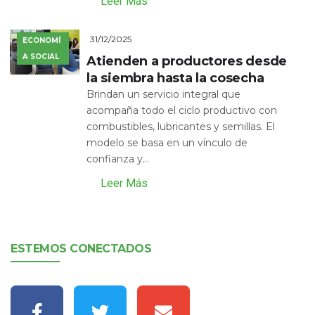
Leer Más
31/12/2025
ECONOMÍ
A SOCIAL
Atienden a productores desde
la siembra hasta la cosecha
Brindan un servicio integral que
acompaña todo el ciclo productivo con
combustibles, lubricantes y semillas. El
modelo se basa en un vínculo de
confianza y...
Leer Más
ESTEMOS CONECTADOS