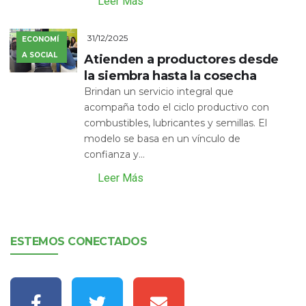
Leer Más
31/12/2025
ECONOMÍ
A SOCIAL
Atienden a productores desde
la siembra hasta la cosecha
Brindan un servicio integral que
acompaña todo el ciclo productivo con
combustibles, lubricantes y semillas. El
modelo se basa en un vínculo de
confianza y...
Leer Más
ESTEMOS CONECTADOS