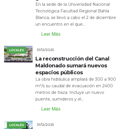
En la sede de la Universidad Nacional
Tecnológica Facultad Regional Bahía
Blanca, se llevó a cabo el 2 de diciembre
un encuentro en el que...
Leer Más
31/12/2025
LOCALES
La reconstrucción del Canal
Maldonado sumará nuevos
espacios públicos
La obra hidráulica ampliará de 300 a 900
m³/s su caudal de evacuación en 2400
metros de traza. Incluye un nuevo
puente, sumideros y el...
Leer Más
31/12/2025
LOCALES