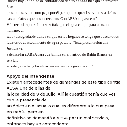
Blanca hay un índice de cobrabilidad dentro de todo más que interesante.
Si se
presta un servicio, uno paga por él pero quiere que el servicio sea de las
características que nos merecemos. Con ABSA no pasa eso”.
Vale recordar que si bien se señala que el agua es apta para consumo
humano, el
sabor desagradable deriva en que en los hogares se tenga que buscar otras
fuentes de abastecimiento de agua potable: “Esta presentación a la
Justicia va
a demandar a ABSA para que brinde en el Partido de Bahía Blanca un
servicio
acorde y que haga las obras necesarias para garantizarlo”.
Apoyo del intendente
Existen antecedentes de demandas de este tipo contra
ABSA, una de ellas de
la localidad de 9 de Julio. Allí la cuestión tenía que ver
con la presencia de
arsénico en el agua lo cual es diferente a lo que pasa
en Bahía “pero en
definitiva se demandó a ABSA por un mal servicio,
entonces hay un antecedente