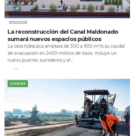
31/12/2025
La reconstrucción del Canal Maldonado
sumará nuevos espacios públicos
La obra hidráulica ampliará de 300 a 900 m³/s su caudal
de evacuación en 2400 metros de traza. Incluye un
nuevo puente, sumideros y el...
Leer Más
LOCALES