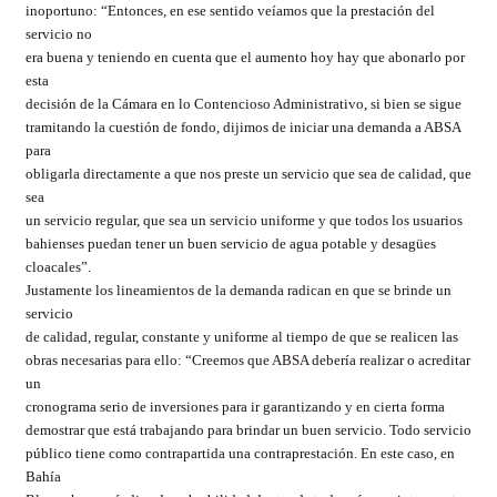
inoportuno: “Entonces, en ese sentido veíamos que la prestación del
servicio no
era buena y teniendo en cuenta que el aumento hoy hay que abonarlo por
esta
decisión de la Cámara en lo Contencioso Administrativo, si bien se sigue
tramitando la cuestión de fondo, dijimos de iniciar una demanda a ABSA
para
obligarla directamente a que nos preste un servicio que sea de calidad, que
sea
un servicio regular, que sea un servicio uniforme y que todos los usuarios
bahienses puedan tener un buen servicio de agua potable y desagües
cloacales”.
Justamente los lineamientos de la demanda radican en que se brinde un
servicio
de calidad, regular, constante y uniforme al tiempo de que se realicen las
obras necesarias para ello: “Creemos que ABSA debería realizar o acreditar
un
cronograma serio de inversiones para ir garantizando y en cierta forma
demostrar que está trabajando para brindar un buen servicio. Todo servicio
público tiene como contrapartida una contraprestación. En este caso, en
Bahía