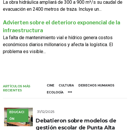
La obra hidráulica ampliará de 300 a 900 m³/s su caudal de
evacuación en 2400 metros de traza. Incluye un...
Advierten sobre el deterioro exponencial de la
infraestructura
La falta de mantenimiento vial e hídrico genera costos
económicos diarios millonarios y afecta la logística. El
problema es visible...
CINE
CULTURA
DERECHOS HUMANOS
ARTÍCULOS MÁS
RECIENTES
ECOLOGÍA
31/12/2025
EDUCACI
ÓN
Debatieron sobre modelos de
gestión escolar de Punta Alta