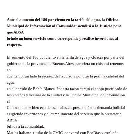
Ante el aumento del 180 por ciento en la tarifa del agua, la Oficina
Municipal de Información al Consumidor acudirá a la Justicia para
que ABSA
brinde un buen servicio como corresponde y realice inversiones al
respecto.
El aumento del 180 por ciento en la tarifa de agua y cloacas por parte del
gobierno de la provincia de Buenos Aires, pareciera un chiste si tenemos
en
cuenta por un lado la escasez del recurso y por otro la pésima calidad del
agua
en el partido de Bahía Blanca. Por esta razón surgió el enojo justificado de
los vecinos y vecinas de la ciudad y la Oficina Municipal de Información
al
Consumidor se hizo eco de ese malestar: presentará una demanda judicial
exigiendo inversiones y el cumplimiento del servicio que la prestataria
ABSA
brinda a la comunidad.
Matías Italiano, titular de la OMIC, conversó con EcoDias y explicó: