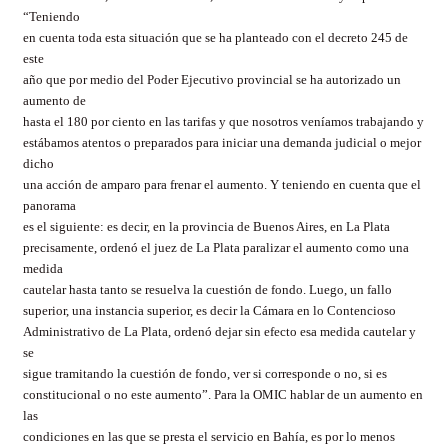
“Teniendo
en cuenta toda esta situación que se ha planteado con el decreto 245 de
este
año que por medio del Poder Ejecutivo provincial se ha autorizado un
aumento de
hasta el 180 por ciento en las tarifas y que nosotros veníamos trabajando y
estábamos atentos o preparados para iniciar una demanda judicial o mejor
dicho
una acción de amparo para frenar el aumento. Y teniendo en cuenta que el
panorama
es el siguiente: es decir, en la provincia de Buenos Aires, en La Plata
precisamente, ordenó el juez de La Plata paralizar el aumento como una
medida
cautelar hasta tanto se resuelva la cuestión de fondo. Luego, un fallo
superior, una instancia superior, es decir la Cámara en lo Contencioso
Administrativo de La Plata, ordenó dejar sin efecto esa medida cautelar y
se
sigue tramitando la cuestión de fondo, ver si corresponde o no, si es
constitucional o no este aumento”. Para la OMIC hablar de un aumento en
las
condiciones en las que se presta el servicio en Bahía, es por lo menos