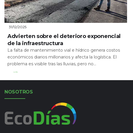
31/12/2025
Advierten sobre el deterioro exponencial
de la infraestructura
La falta de mantenimiento vial e hídrico genera costos
económicos diarios millonarios y afecta la logística. El
problema es visible tras las lluvias, pero no...
Leer Más
NOSOTROS