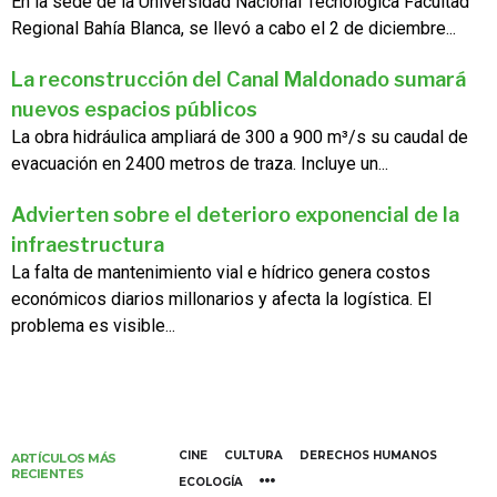
En la sede de la Universidad Nacional Tecnológica Facultad
Regional Bahía Blanca, se llevó a cabo el 2 de diciembre...
La reconstrucción del Canal Maldonado sumará
nuevos espacios públicos
La obra hidráulica ampliará de 300 a 900 m³/s su caudal de
evacuación en 2400 metros de traza. Incluye un...
Advierten sobre el deterioro exponencial de la
infraestructura
La falta de mantenimiento vial e hídrico genera costos
económicos diarios millonarios y afecta la logística. El
problema es visible...
CINE
CULTURA
DERECHOS HUMANOS
ARTÍCULOS MÁS
RECIENTES
ECOLOGÍA