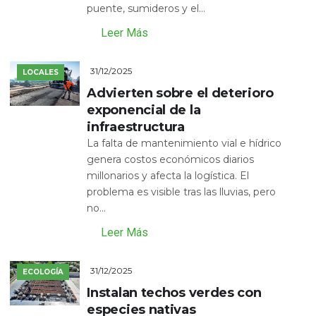
puente, sumideros y el...
Leer Más
31/12/2025
LOCALES
Advierten sobre el deterioro
exponencial de la
infraestructura
La falta de mantenimiento vial e hídrico
genera costos económicos diarios
millonarios y afecta la logística. El
problema es visible tras las lluvias, pero
no...
Leer Más
31/12/2025
ECOLOGÍA
Instalan techos verdes con
especies nativas