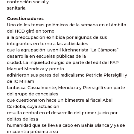
contención social y
sanitaria.
Cuestionadores
Uno de los temas polémicos de la semana en el ámbito
del HCD giró en torno
a la preocupación exhibida por algunos de sus
integrantes en torno a las actividades
que la agrupación juvenil kirchnerista “La Cámpora”
desarrolla en escuelas públicas de la
ciudad. La inquietud surgió de parte del edil del FAP
Manuel Mendoza y pronto
adhirieron sus pares del radicalismo Patricia Piersigilli y
de IC Miriam
Iantosca. Casualmente, Mendoza y Piersigilli son parte
del grupo de concejales
que cuestionaron hace un bimestre al fiscal Abel
Córdoba, cuya actuación
resulta central en el desarrollo del primer juicio por
delitos de lesa
humanidad que se lleva a cabo en Bahía Blanca y ya se
encuentra próximo a su