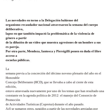
Las novedades en torno a la Delegación bahiense del
organismo recaudador nacional atravesaron la semana del cuerpo
deliberativo,
lapso en que también impactó la problemática de la violencia de
género a partir
de la difusión de un video que muestra agresiones de un hombre a sus
ex pareja.
Por otra parte, Mendoza, Iantosca y Piersigilli ponen en duda el libre
acceso a
escuelas públicas.
La
semana previa a la concreción del décimo noveno plenario del año en el
Honorable
Concejo Deliberante (HCD), que se llevaba a cabo al cierre de esta
edición,
estuvo atravesada nuevamente por uno de los temas que han resultado una
constante en la agenda política de 2012: el manejo del Consorcio de
Promoción
de Actividades Turísticas (Coprotur) durante el año pasado.
A él se sumaron otros, surgidos a partir de las novedades arrojadas por