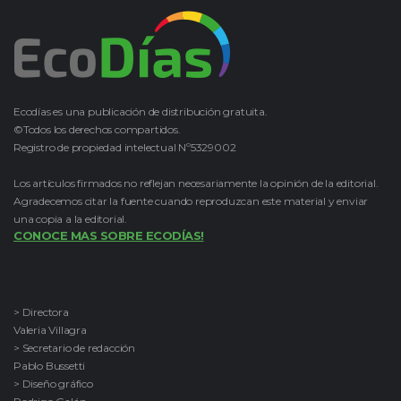
Ecodías es una publicación de distribución gratuita.
©Todos los derechos compartidos.
Registro de propiedad intelectual Nº5329002
Los artículos firmados no reflejan necesariamente la opinión de la editorial.
Agradecemos citar la fuente cuando reproduzcan este material y enviar
una copia a la editorial.
CONOCE MAS SOBRE ECODÍAS!
> Directora
Valeria Villagra
> Secretario de redacción
Pablo Bussetti
> Diseño gráfico