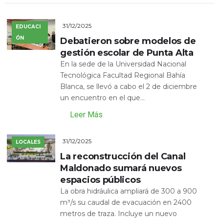
31/12/2025
EDUCACI
ÓN
Debatieron sobre modelos de
gestión escolar de Punta Alta
En la sede de la Universidad Nacional
Tecnológica Facultad Regional Bahía
Blanca, se llevó a cabo el 2 de diciembre
un encuentro en el que...
Leer Más
31/12/2025
LOCALES
La reconstrucción del Canal
Maldonado sumará nuevos
espacios públicos
La obra hidráulica ampliará de 300 a 900
m³/s su caudal de evacuación en 2400
metros de traza. Incluye un nuevo