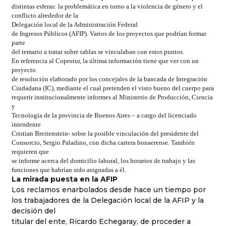
distintas esferas: la problemática en torno a la violencia de género y el
conflicto alrededor de la
Delegación local de la Administración Federal
de Ingresos Públicos (AFIP). Varios de los proyectos que podrían formar
parte
del temario a tratar sobre tablas se vinculaban con estos puntos.
En referencia al Coprotur, la última información tiene que ver con un
proyecto
de resolución elaborado por los concejales de la bancada de Integración
Ciudadana (IC), mediante el cual pretenden el visto bueno del cuerpo para
requerir institucionalmente informes al Ministerio de Producción, Ciencia
y
Tecnología de la provincia de Buenos Aires – a cargo del licenciado
intendente
Cristian Breitenstein- sobre la posible vinculación del presidente del
Consorcio, Sergio Paladino, con dicha cartera bonaerense. También
requieren que
se informe acerca del domicilio laboral, los horarios de trabajo y las
funciones que habrían sido asignadas a él.
La mirada puesta en la AFIP
Los reclamos enarbolados desde hace un tiempo por
los trabajadores de la Delegación local de la AFIP y la
decisión del
titular del ente, Ricardo Echegaray, de proceder a