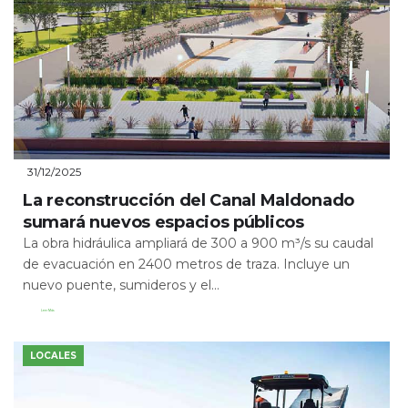
31/12/2025
La reconstrucción del Canal Maldonado
sumará nuevos espacios públicos
La obra hidráulica ampliará de 300 a 900 m³/s su caudal
de evacuación en 2400 metros de traza. Incluye un
nuevo puente, sumideros y el...
Leer Más
LOCALES