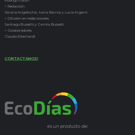
Rodrigo Galán
> Redacción
Silvana Angelicchio, Ivana Barrios y Lucía Argemi
> Difusión en redes sociales
Santiago Bussetti y Camila Bussetti
> Colaboradores
Claudio Eberhardt
CONTACTANOS!
es un producto de: