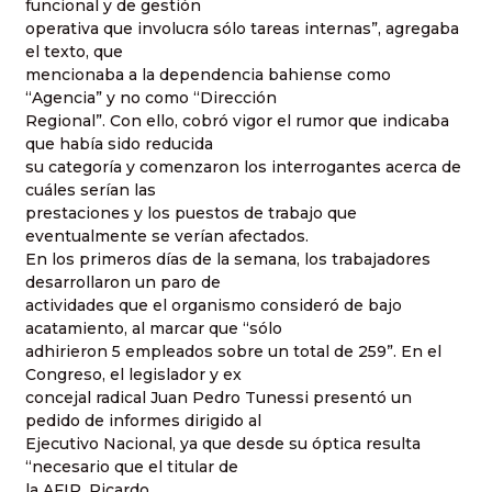
funcional y de gestión
operativa que involucra sólo tareas internas”, agregaba
el texto, que
mencionaba a la dependencia bahiense como
“Agencia” y no como “Dirección
Regional”. Con ello, cobró vigor el rumor que indicaba
que había sido reducida
su categoría y comenzaron los interrogantes acerca de
cuáles serían las
prestaciones y los puestos de trabajo que
eventualmente se verían afectados.
En los primeros días de la semana, los trabajadores
desarrollaron un paro de
actividades que el organismo consideró de bajo
acatamiento, al marcar que “sólo
adhirieron 5 empleados sobre un total de 259”. En el
Congreso, el legislador y ex
concejal radical Juan Pedro Tunessi presentó un
pedido de informes dirigido al
Ejecutivo Nacional, ya que desde su óptica resulta
“necesario que el titular de
la AFIP, Ricardo