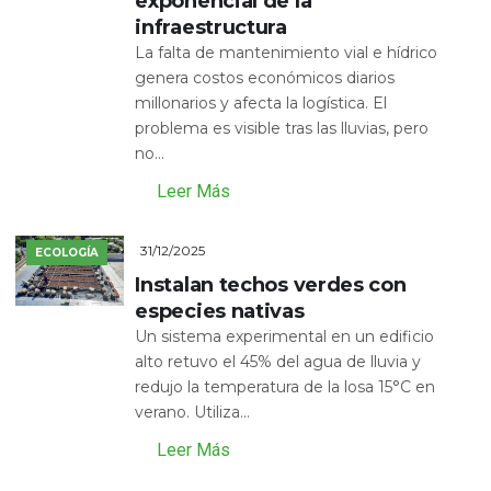
exponencial de la
infraestructura
La falta de mantenimiento vial e hídrico
genera costos económicos diarios
millonarios y afecta la logística. El
problema es visible tras las lluvias, pero
no...
Leer Más
31/12/2025
ECOLOGÍA
Instalan techos verdes con
especies nativas
Un sistema experimental en un edificio
alto retuvo el 45% del agua de lluvia y
redujo la temperatura de la losa 15°C en
verano. Utiliza...
Leer Más