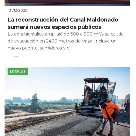
31/12/2025
La reconstrucción del Canal Maldonado
sumará nuevos espacios públicos
La obra hidráulica ampliará de 300 a 900 m³/s su caudal
de evacuación en 2400 metros de traza. Incluye un
nuevo puente, sumideros y el...
Leer Más
LOCALES