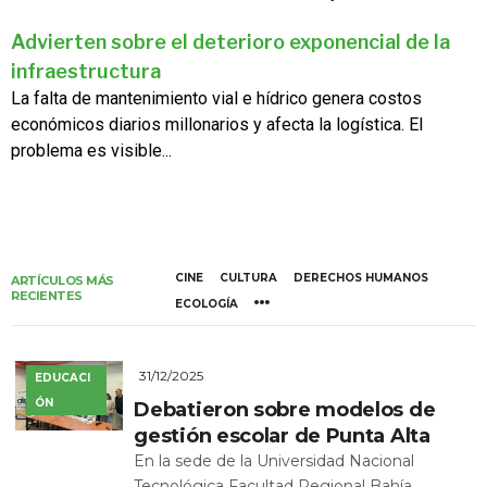
Advierten sobre el deterioro exponencial de la
infraestructura
La falta de mantenimiento vial e hídrico genera costos
económicos diarios millonarios y afecta la logística. El
problema es visible...
CINE
CULTURA
DERECHOS HUMANOS
ARTÍCULOS MÁS
RECIENTES
ECOLOGÍA
31/12/2025
EDUCACI
ÓN
Debatieron sobre modelos de
gestión escolar de Punta Alta
En la sede de la Universidad Nacional
Tecnológica Facultad Regional Bahía