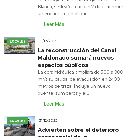
Blanca, se llevó a cabo el 2 de diciembre
un encuentro en el que...
Leer Más
31/12/2025
LOCALES
La reconstrucción del Canal
Maldonado sumará nuevos
espacios públicos
La obra hidráulica ampliará de 300 a 900
m³/s su caudal de evacuación en 2400
metros de traza. Incluye un nuevo
puente, sumideros y el...
Leer Más
31/12/2025
LOCALES
Advierten sobre el deterioro