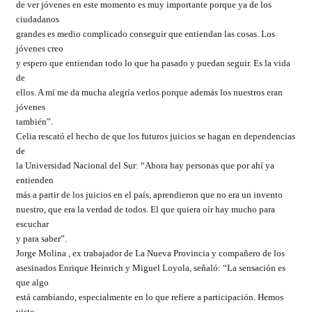
de ver jóvenes en este momento es muy importante porque ya de los
ciudadanos
grandes es medio complicado conseguir que entiendan las cosas. Los
jóvenes creo
y espero que entiendan todo lo que ha pasado y puedan seguir. Es la vida
de
ellos. A mí me da mucha alegría verlos porque además los nuestros eran
jóvenes
también”.
Celia rescató el hecho de que los futuros juicios se hagan en dependencias
de
la Universidad Nacional del Sur: “Ahora hay personas que por ahí ya
entienden
más a partir de los juicios en el país, aprendieron que no era un invento
nuestro, que era la verdad de todos. El que quiera oír hay mucho para
escuchar
y para saber”.
Jorge Molina , ex trabajador de La Nueva Provincia y compañero de los
asesinados Enrique Heinrich y Miguel Loyola, señaló: “La sensación es
que algo
está cambiando, especialmente en lo que refiere a participación. Hemos
visto