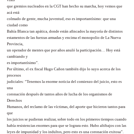
que gremios nucleados en la CGT han hecho su marcha, hoy vemos que
acá está
colmado de gente, mucha juventud, eso es importantísimo: que una
ciudad como
Bahía Blanca tan apática, donde están afincados la mayoría de distintos
estamentos de las fuerzas armadas y encima el monopolio de La Nueva
Provincia,
un operador de mentes que por años anuló la participación… Hoy está
cambiando y
es importantísimo”.
Por último, el ex fiscal Hugo Cañon también dijo lo suyo acerca de los
procesos
judiciales: “Tenemos la enorme noticia del comienzo del juicio, esto es
una
coronación después de tantos años de lucha de los organismos de
Derechos
Humanos, del reclamo de las víctimas, del aporte que hicieron tantos para
que
los juicios se pudieran realizar, sobre todo en los primeros tiempos cuando
había resistencias enormes para que se lograra esto. Hubo altibajos con las
leyes de impunidad y los indultos, pero esto es una coronación exitosa”.