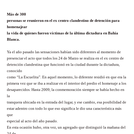
Más de 300
personas se reunieron en el ex centro clandestino de detención para
homenajear
la vida de quienes fueron víctimas de la última dictadura en Bahía
Blanca.
Ya el año pasado las sensaciones habían sido diferentes al momento de
presenciar el acto que todos los 24 de Marzo se realiza en el ex centro de
detención clandestina que funcionó en la ciudad durante la dictadura,
conocido
como “La Escuelita”. En aquel momento, lo diferente residió en que era la
primera vez que se iba a realizar en el interior del predio el homenaje a los
desaparecidos. Hasta 2009, la conmemoración siempre se había hecho en
la
tranquera ubicada en la entrada del lugar, y ese cambio, esa posibilidad de
estar adentro con todo lo que eso significa le dio una característica más
que
especial al acto del año pasado.
En esta ocasión hubo, otra vez, un agregado que distinguió la mañana del
24 de