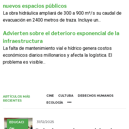
nuevos espacios públicos
La obra hidráulica ampliará de 300 a 900 m³/s su caudal de
evacuación en 2400 metros de traza. Incluye un...
Advierten sobre el deterioro exponencial de la
infraestructura
La falta de mantenimiento vial e hídrico genera costos
económicos diarios millonarios y afecta la logística. El
problema es visible...
CINE
CULTURA
DERECHOS HUMANOS
ARTÍCULOS MÁS
RECIENTES
ECOLOGÍA
31/12/2025
EDUCACI
ÓN