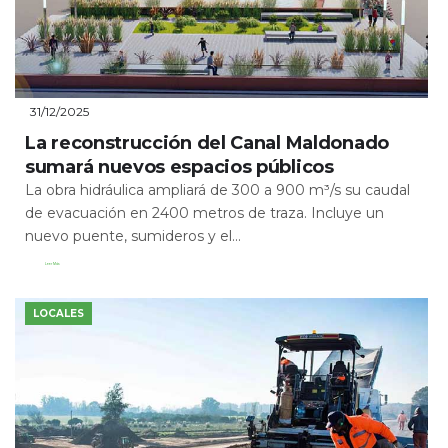
31/12/2025
La reconstrucción del Canal Maldonado
sumará nuevos espacios públicos
La obra hidráulica ampliará de 300 a 900 m³/s su caudal
de evacuación en 2400 metros de traza. Incluye un
nuevo puente, sumideros y el...
Leer Más
LOCALES