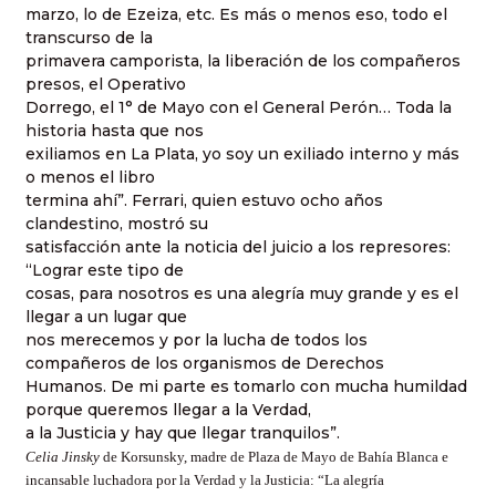
marzo, lo de Ezeiza, etc. Es más o menos eso, todo el
transcurso de la
primavera camporista, la liberación de los compañeros
presos, el Operativo
Dorrego, el 1° de Mayo con el General Perón… Toda la
historia hasta que nos
exiliamos en La Plata, yo soy un exiliado interno y más
o menos el libro
termina ahí”. Ferrari, quien estuvo ocho años
clandestino, mostró su
satisfacción ante la noticia del juicio a los represores:
“Lograr este tipo de
cosas, para nosotros es una alegría muy grande y es el
llegar a un lugar que
nos merecemos y por la lucha de todos los
compañeros de los organismos de Derechos
Humanos. De mi parte es tomarlo con mucha humildad
porque queremos llegar a la Verdad,
a la Justicia y hay que llegar tranquilos”.
Celia Jinsky
de Korsunsky, madre de Plaza de Mayo de Bahía Blanca e
incansable luchadora por la Verdad y la Justicia
: “
La alegría