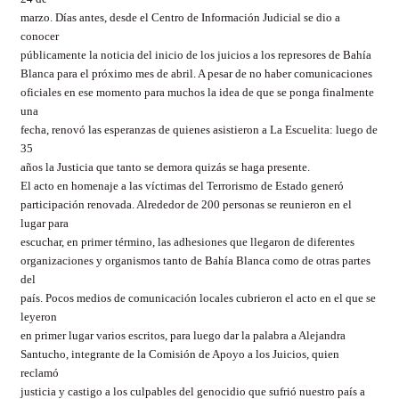
marzo. Días antes, desde el Centro de Información Judicial se dio a
conocer
públicamente la noticia del inicio de los juicios a los represores de Bahía
Blanca para el próximo mes de abril. A pesar de no haber comunicaciones
oficiales en ese momento para muchos la idea de que se ponga finalmente
una
fecha, renovó las esperanzas de quienes asistieron a La Escuelita: luego de
35
años la Justicia que tanto se demora quizás se haga presente.
El acto en homenaje a las víctimas del Terrorismo de Estado generó
participación renovada. Alrededor de 200 personas se reunieron en el
lugar para
escuchar, en primer término, las adhesiones que llegaron de diferentes
organizaciones y organismos tanto de Bahía Blanca como de otras partes
del
país. Pocos medios de comunicación locales cubrieron el acto en el que se
leyeron
en primer lugar varios escritos, para luego dar la palabra a Alejandra
Santucho, integrante de la Comisión de Apoyo a los Juicios, quien
reclamó
justicia y castigo a los culpables del genocidio que sufrió nuestro país a