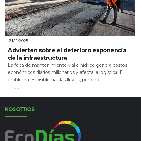
31/12/2025
Advierten sobre el deterioro exponencial
de la infraestructura
La falta de mantenimiento vial e hídrico genera costos
económicos diarios millonarios y afecta la logística. El
problema es visible tras las lluvias, pero no...
Leer Más
NOSOTROS