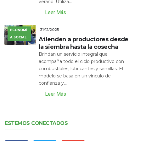
verano. Utiliza...
Leer Más
31/12/2025
ECONOMÍ
A SOCIAL
Atienden a productores desde
la siembra hasta la cosecha
Brindan un servicio integral que
acompaña todo el ciclo productivo con
combustibles, lubricantes y semillas. El
modelo se basa en un vínculo de
confianza y...
Leer Más
ESTEMOS CONECTADOS