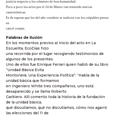
justicia respecto a los crímenes de lesa humanidad.
Poco a poco los actos por el 24 de Marzo van teniendo nuevas
características.
Es de esperar que los del año venidero se realicen con los culpables presos
en
cárcel común.
Palabras de ilusión
En los momentos previos al inicio del acto en La
Escuelita, EcoDias hizo
una recorrida por el lugar recogiendo testimonios de
algunos de los presentes.
Uno de ellos fue Enrique Ferrari quien habló de su libro
“Unidad Básica Evita
Montonera. Una Experiencia Política”: “Habla de la
unidad básica que formamos
en Ingeniero White tres compañeros, uno está
desaparecido y se llama Roberto
Garbiero. Allí comento toda la historia de la fundación
de la unidad básica,
qué discutíamos, qué no discutíamos, cómo nos agarró
las elecciones del 11 de