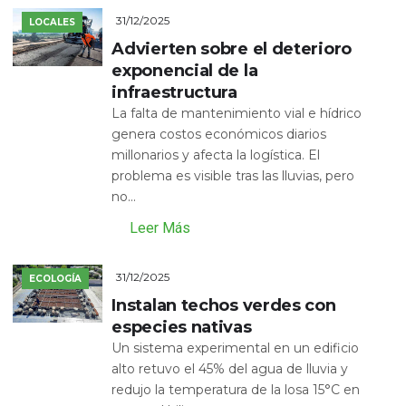
31/12/2025
LOCALES
Advierten sobre el deterioro
exponencial de la
infraestructura
La falta de mantenimiento vial e hídrico
genera costos económicos diarios
millonarios y afecta la logística. El
problema es visible tras las lluvias, pero
no...
Leer Más
31/12/2025
ECOLOGÍA
Instalan techos verdes con
especies nativas
Un sistema experimental en un edificio
alto retuvo el 45% del agua de lluvia y
redujo la temperatura de la losa 15°C en