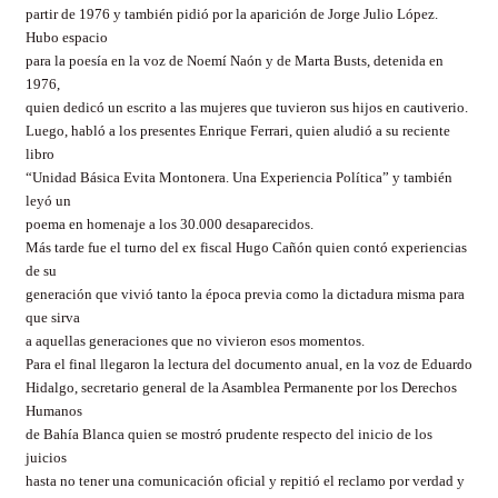
partir de 1976 y también pidió por la aparición de Jorge Julio López.
Hubo espacio
para la poesía en la voz de Noemí Naón y de Marta Busts, detenida en
1976,
quien dedicó un escrito a las mujeres que tuvieron sus hijos en cautiverio.
Luego, habló a los presentes Enrique Ferrari, quien aludió a su reciente
libro
“Unidad Básica Evita Montonera. Una Experiencia Política” y también
leyó un
poema en homenaje a los 30.000 desaparecidos.
Más tarde fue el turno del ex fiscal Hugo Cañón quien contó experiencias
de su
generación que vivió tanto la época previa como la dictadura misma para
que sirva
a aquellas generaciones que no vivieron esos momentos.
Para el final llegaron la lectura del documento anual, en la voz de Eduardo
Hidalgo, secretario general de la Asamblea Permanente por los Derechos
Humanos
de Bahía Blanca quien se mostró prudente respecto del inicio de los
juicios
hasta no tener una comunicación oficial y repitió el reclamo por verdad y