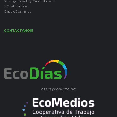
Santiago Bussetti y Camila Bussetti
> Colaboradores
Claudio Eberhardt
CONTACTANOS!
es un producto de: