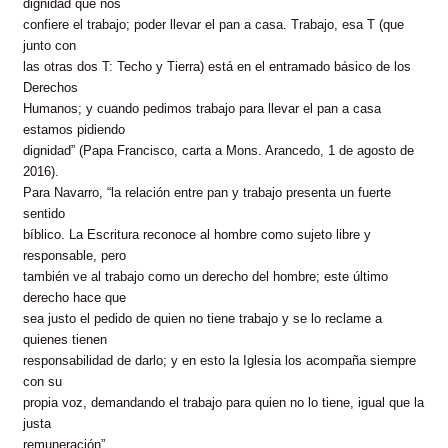
dignidad que nos
confiere el trabajo; poder llevar el pan a casa. Trabajo, esa T (que
junto con
las otras dos T: Techo y Tierra) está en el entramado básico de los
Derechos
Humanos; y cuando pedimos trabajo para llevar el pan a casa
estamos pidiendo
dignidad” (Papa Francisco, carta a Mons. Arancedo, 1 de agosto de
2016).
Para Navarro, “la relación entre pan y trabajo presenta un fuerte
sentido
bíblico. La Escritura reconoce al hombre como sujeto libre y
responsable, pero
también ve al trabajo como un derecho del hombre; este último
derecho hace que
sea justo el pedido de quien no tiene trabajo y se lo reclame a
quienes tienen
responsabilidad de darlo; y en esto la Iglesia los acompaña siempre
con su
propia voz, demandando el trabajo para quien no lo tiene, igual que la
justa
remuneración”.