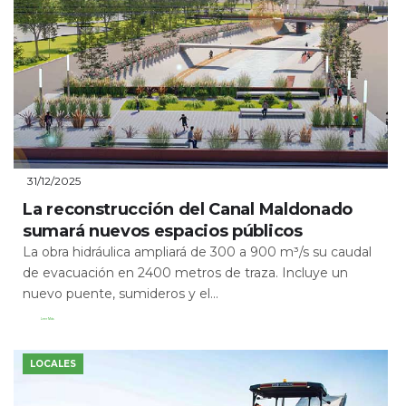
31/12/2025
La reconstrucción del Canal Maldonado
sumará nuevos espacios públicos
La obra hidráulica ampliará de 300 a 900 m³/s su caudal
de evacuación en 2400 metros de traza. Incluye un
nuevo puente, sumideros y el...
Leer Más
LOCALES