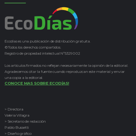
Ecodías es una publicación de distribución gratuita.
©Todos los derechos compartidos.
Registro de propiedad intelectual Nº5329002
Los artículos firmados no reflejan necesariamente la opinión de la editorial.
Agradecemos citar la fuente cuando reproduzcan este material y enviar
una copia a la editorial.
CONOCE MAS SOBRE ECODÍAS!
> Directora
Valeria Villagra
> Secretario de redacción
Pablo Bussetti
> Diseño gráfico