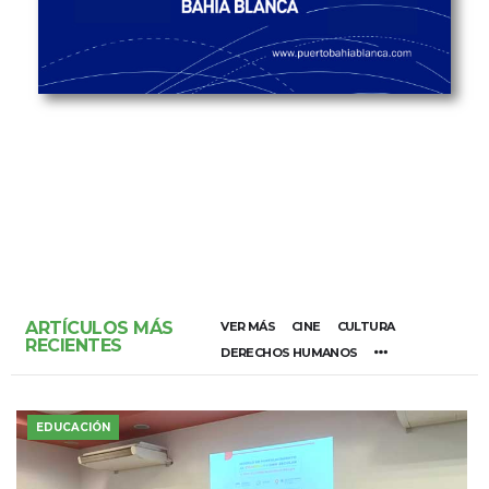
ARTÍCULOS MÁS
VER MÁS
CINE
CULTURA
RECIENTES
DERECHOS HUMANOS
EDUCACIÓN