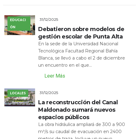
31/12/2025
EDUCACI
ÓN
Debatieron sobre modelos de
gestión escolar de Punta Alta
En la sede de la Universidad Nacional
Tecnológica Facultad Regional Bahía
Blanca, se llevó a cabo el 2 de diciembre
un encuentro en el que...
Leer Más
31/12/2025
LOCALES
La reconstrucción del Canal
Maldonado sumará nuevos
espacios públicos
La obra hidráulica ampliará de 300 a 900
m³/s su caudal de evacuación en 2400
metros de traza. Incluye un nuevo