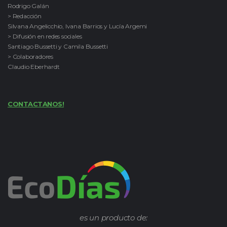
Rodrigo Galán
> Redacción
Silvana Angelicchio, Ivana Barrios y Lucía Argemi
> Difusión en redes sociales
Santiago Bussetti y Camila Bussetti
> Colaboradores
Claudio Eberhardt
CONTACTANOS!
es un producto de: