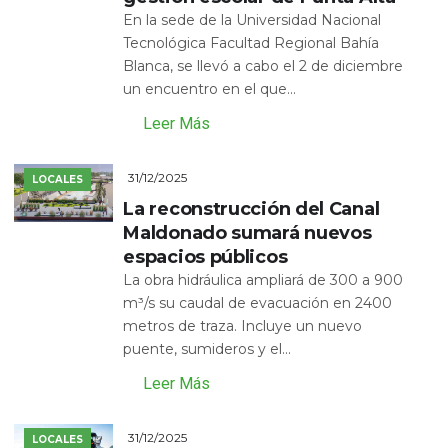
En la sede de la Universidad Nacional
Tecnológica Facultad Regional Bahía
Blanca, se llevó a cabo el 2 de diciembre
un encuentro en el que...
Leer Más
31/12/2025
LOCALES
La reconstrucción del Canal
Maldonado sumará nuevos
espacios públicos
La obra hidráulica ampliará de 300 a 900
m³/s su caudal de evacuación en 2400
metros de traza. Incluye un nuevo
puente, sumideros y el...
Leer Más
31/12/2025
LOCALES