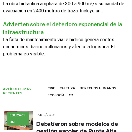
La obra hidráulica ampliará de 300 a 900 m³/s su caudal de
evacuación en 2400 metros de traza. Incluye un...
Advierten sobre el deterioro exponencial de la
infraestructura
La falta de mantenimiento vial e hídrico genera costos
económicos diarios millonarios y afecta la logística. El
problema es visible...
CINE
CULTURA
DERECHOS HUMANOS
ARTÍCULOS MÁS
RECIENTES
ECOLOGÍA
31/12/2025
EDUCACI
ÓN
Debatieron sobre modelos de
gestión escolar de Punta Alta