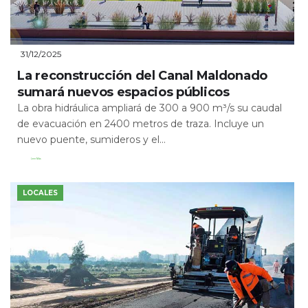
31/12/2025
La reconstrucción del Canal Maldonado
sumará nuevos espacios públicos
La obra hidráulica ampliará de 300 a 900 m³/s su caudal
de evacuación en 2400 metros de traza. Incluye un
nuevo puente, sumideros y el...
Leer Más
LOCALES