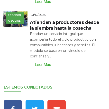
Leer Más
31/12/2025
ECONOMÍ
A SOCIAL
Atienden a productores desde
la siembra hasta la cosecha
Brindan un servicio integral que
acompaña todo el ciclo productivo con
combustibles, lubricantes y semillas. El
modelo se basa en un vínculo de
confianza y...
Leer Más
ESTEMOS CONECTADOS