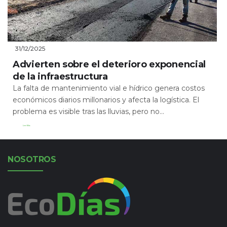
31/12/2025
Advierten sobre el deterioro exponencial
de la infraestructura
La falta de mantenimiento vial e hídrico genera costos
económicos diarios millonarios y afecta la logística. El
problema es visible tras las lluvias, pero no...
Leer Más
NOSOTROS