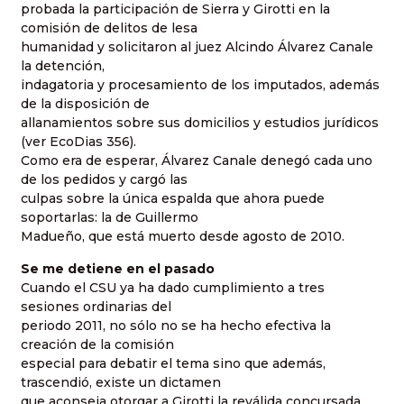
probada la participación de Sierra y Girotti en la
comisión de delitos de lesa
humanidad y solicitaron al juez Alcindo Álvarez Canale
la detención,
indagatoria y procesamiento de los imputados, además
de la disposición de
allanamientos sobre sus domicilios y estudios jurídicos
(ver EcoDias 356).
Como era de esperar, Álvarez Canale denegó cada uno
de los pedidos y cargó las
culpas sobre la única espalda que ahora puede
soportarlas: la de Guillermo
Madueño, que está muerto desde agosto de 2010.
Se me detiene en el pasado
Cuando el CSU ya ha dado cumplimiento a tres
sesiones ordinarias del
periodo 2011, no sólo no se ha hecho efectiva la
creación de la comisión
especial para debatir el tema sino que además,
trascendió, existe un dictamen
que aconseja otorgar a Girotti la reválida concursada.