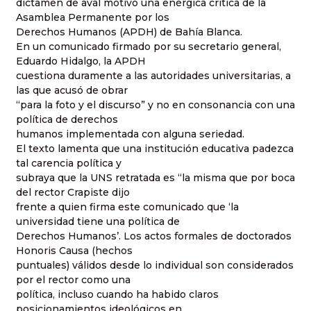
dictamen de aval motivó una enérgica crítica de la
Asamblea Permanente por los
Derechos Humanos (APDH) de Bahía Blanca.
En un comunicado firmado por su secretario general,
Eduardo Hidalgo, la APDH
cuestiona duramente a las autoridades universitarias, a
las que acusó de obrar
“para la foto y el discurso” y no en consonancia con una
política de derechos
humanos implementada con alguna seriedad.
El texto lamenta que una institución educativa padezca
tal carencia política y
subraya que la UNS retratada es “la misma que por boca
del rector Crapiste dijo
frente a quien firma este comunicado que ‘la
universidad tiene una política de
Derechos Humanos’. Los actos formales de doctorados
Honoris Causa (hechos
puntuales) válidos desde lo individual son considerados
por el rector como una
política, incluso cuando ha habido claros
posicionamientos ideológicos en