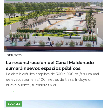
31/12/2025
La reconstrucción del Canal Maldonado
sumará nuevos espacios públicos
La obra hidráulica ampliará de 300 a 900 m³/s su caudal
de evacuación en 2400 metros de traza. Incluye un
nuevo puente, sumideros y el...
Leer Más
LOCALES