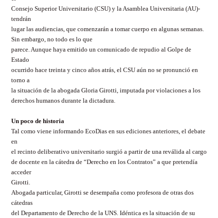
Consejo Superior Universitario (CSU) y la Asamblea Universitaria (AU)-
tendrán
lugar las audiencias, que comenzarán a tomar cuerpo en algunas semanas.
Sin embargo, no todo es lo que
parece. Aunque haya emitido un comunicado de repudio al Golpe de
Estado
ocurrido hace treinta y cinco años atrás, el CSU aún no se pronunció en
torno a
la situación de la abogada Gloria Girotti, imputada por violaciones a los
derechos humanos durante la dictadura.
Un poco de historia
Tal como viene informando EcoDias en sus ediciones anteriores, el debate
en
el recinto deliberativo universitario surgió a partir de una reválida al cargo
de docente en la cátedra de “Derecho en los Contratos” a que pretendía
acceder
Girotti.
Abogada particular, Girotti se desempaña como profesora de otras dos
cátedras
del Departamento de Derecho de la UNS. Idéntica es la situación de su