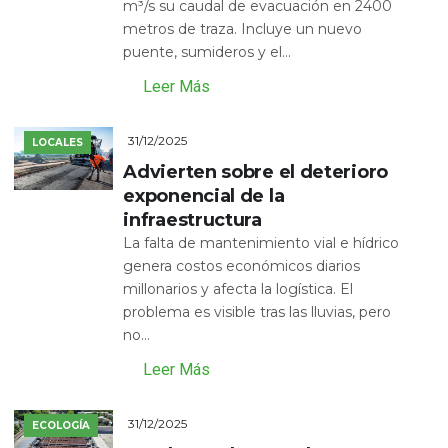
m³/s su caudal de evacuación en 2400
metros de traza. Incluye un nuevo
puente, sumideros y el...
Leer Más
31/12/2025
LOCALES
Advierten sobre el deterioro
exponencial de la
infraestructura
La falta de mantenimiento vial e hídrico
genera costos económicos diarios
millonarios y afecta la logística. El
problema es visible tras las lluvias, pero
no...
Leer Más
31/12/2025
ECOLOGÍA