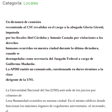
Categoría:
Locales
Un dictamen de comisión
recomienda al CSU revalidar en el cargo a la abogada Gloria Girotti,
imputada
por los fiscales Abel Córdoba y Antonio Castaño por violaciones a los
derechos
humanos ocurridas en nuestra ciudad durante la última dictadura,
cuando se
desempeñaba como secretaria del Juzgado Federal a cargo de
Guillermo Madueño.
La APDH emitió un comunicado, cuestionando en duros términos a la
clase
dirigente de la UNS.
La Universidad Nacional del Sur (UNS) será sede de los juicios por
crímenes de
Lesa Humanidad ocurridos en nuestra ciudad. En el mismo edificio donde
funcionan los máximos órganos de cogobierno universitario -el rectorado,
el