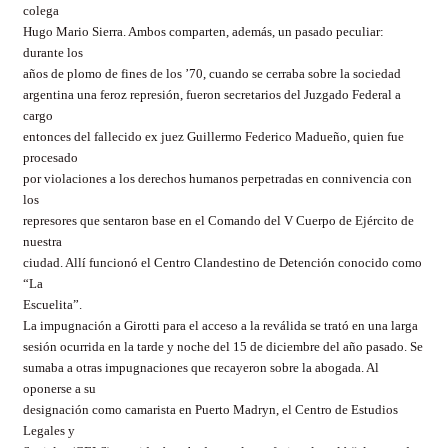
colega
Hugo Mario Sierra. Ambos comparten, además, un pasado peculiar:
durante los
años de plomo de fines de los ’70, cuando se cerraba sobre la sociedad
argentina una feroz represión, fueron secretarios del Juzgado Federal a
cargo
entonces del fallecido ex juez Guillermo Federico Madueño, quien fue
procesado
por violaciones a los derechos humanos perpetradas en connivencia con
los
represores que sentaron base en el Comando del V Cuerpo de Ejército de
nuestra
ciudad. Allí funcionó el Centro Clandestino de Detención conocido como
“La
Escuelita”.
La impugnación a Girotti para el acceso a la reválida se trató en una larga
sesión ocurrida en la tarde y noche del 15 de diciembre del año pasado. Se
sumaba a otras impugnaciones que recayeron sobre la abogada. Al
oponerse a su
designación como camarista en Puerto Madryn, el Centro de Estudios
Legales y