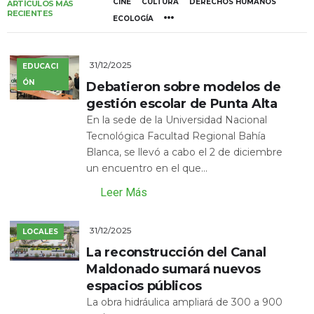
CINE
CULTURA
DERECHOS HUMANOS
ARTÍCULOS MÁS
RECIENTES
ECOLOGÍA
31/12/2025
EDUCACI
ÓN
Debatieron sobre modelos de
gestión escolar de Punta Alta
En la sede de la Universidad Nacional
Tecnológica Facultad Regional Bahía
Blanca, se llevó a cabo el 2 de diciembre
un encuentro en el que...
Leer Más
31/12/2025
LOCALES
La reconstrucción del Canal
Maldonado sumará nuevos
espacios públicos
La obra hidráulica ampliará de 300 a 900