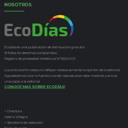
NOSOTROS
Ecodías es una publicación de distribución gratuita.
©Todos los derechos compartidos.
Registro de propiedad intelectual Nº5329002
Los artículos firmados no reflejan necesariamente la opinión de la editorial.
Agradecemos citar la fuente cuando reproduzcan este material y enviar
una copia a la editorial.
CONOCE MAS SOBRE ECODÍAS!
> Directora
Valeria Villagra
> Secretario de redacción