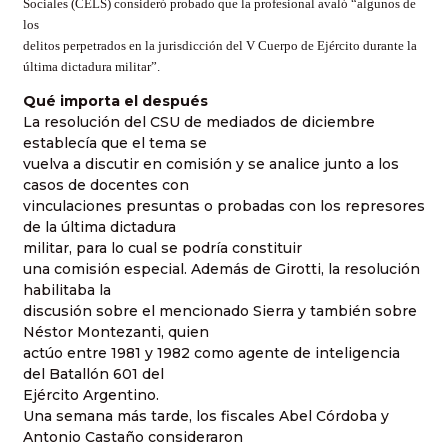
Sociales (CELS) consideró probado que la profesional avaló “algunos de
los
delitos perpetrados en la jurisdicción del V Cuerpo de Ejército durante la
última dictadura militar”.
Qué importa el después
La resolución del CSU de mediados de diciembre
establecía que el tema se
vuelva a discutir en comisión y se analice junto a los
casos de docentes con
vinculaciones presuntas o probadas con los represores
de la última dictadura
militar, para lo cual se podría constituir
una comisión especial. Además de Girotti, la resolución
habilitaba la
discusión sobre el mencionado Sierra y también sobre
Néstor Montezanti, quien
actúo entre 1981 y 1982 como agente de inteligencia
del Batallón 601 del
Ejército Argentino.
Una semana más tarde, los fiscales Abel Córdoba y
Antonio Castaño consideraron