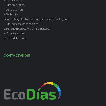
Pablo Bussetti
> Diseño gráfico
Rodrigo Galán
> Redacción
Silvana Angelicchio, Ivana Barrios y Lucía Argemi
> Difusión en redes sociales
Santiago Bussetti y Camila Bussetti
> Colaboradores
Claudio Eberhardt
CONTACTANOS!