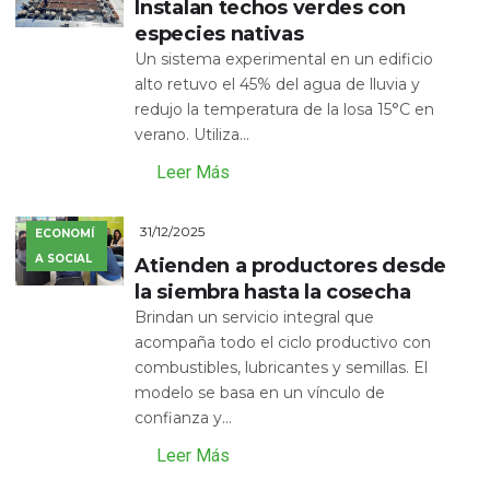
Instalan techos verdes con
especies nativas
Un sistema experimental en un edificio
alto retuvo el 45% del agua de lluvia y
redujo la temperatura de la losa 15°C en
verano. Utiliza...
Leer Más
31/12/2025
ECONOMÍ
A SOCIAL
Atienden a productores desde
la siembra hasta la cosecha
Brindan un servicio integral que
acompaña todo el ciclo productivo con
combustibles, lubricantes y semillas. El
modelo se basa en un vínculo de
confianza y...
Leer Más